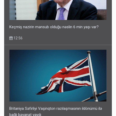
Keçmiş nazirin mənsub olduğu nəslin 6 min yaşı var?
12:56
Britaniya Səfirliyi Vaşinqton razılaşmasının ildönümü ilə
bağlı bəyanat yaydı