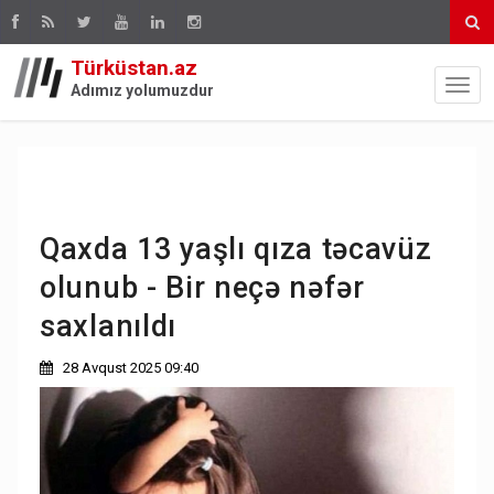
Türküstan.az
Adımız yolumuzdur
Qaxda 13 yaşlı qıza təcavüz
olunub - Bir neçə nəfər
saxlanıldı
28 Avqust 2025 09:40