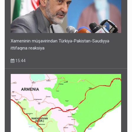
Xameninin müşavirindən Türkiyə-Pakistan-Səudiyyə
ittifaqına reaksiya
15:44