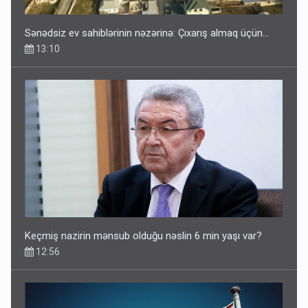
Sənədsiz ev sahiblərinin nəzərinə: Çıxarış almaq üçün...
13:10
Keçmiş nazirin mənsub olduğu nəslin 6 min yaşı var?
12:56