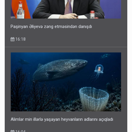
Paşinyan Əliyevə zəng etməsindən danışdı
16:18
Alimlər min illərlə yaşayan heyvanların adlarını açıqladı
16:04