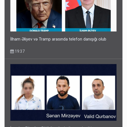
İlham Əliyev və Tramp arasında telefon danışığı olub
19:37