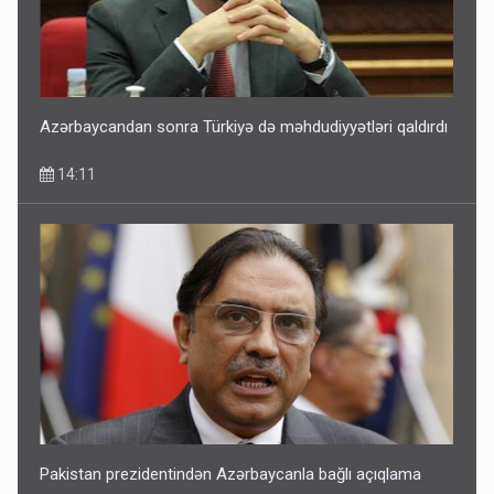
Azərbaycandan sonra Türkiyə də məhdudiyyətləri qaldırdı
14:11
Pakistan prezidentindən Azərbaycanla bağlı açıqlama