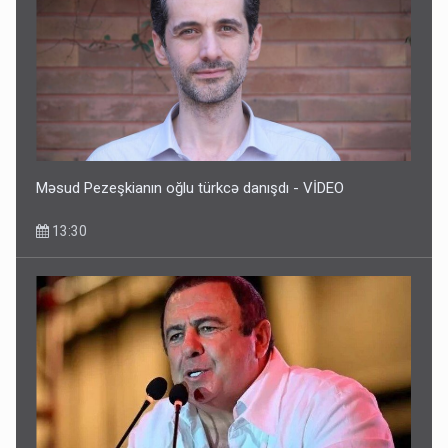
Məsud Pezeşkianın oğlu türkcə danışdı - VİDEO
13:30