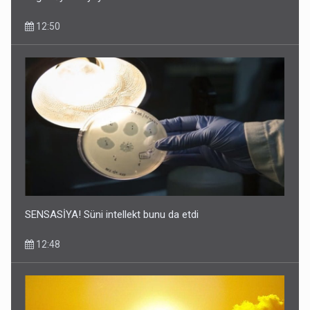
12:50
SENSASİYA! Süni intellekt bunu da etdi
12:48