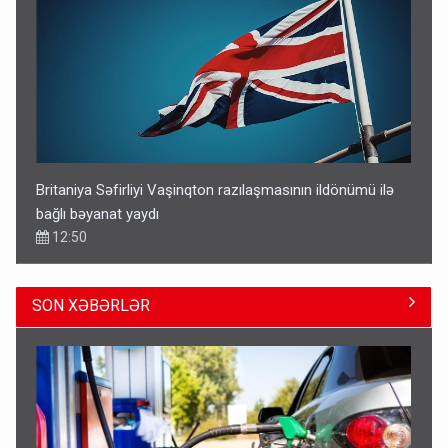
Britaniya Səfirliyi Vaşinqton razılaşmasının ildönümü ilə
bağlı bəyanat yaydı
12:50
SON XƏBƏRLƏR