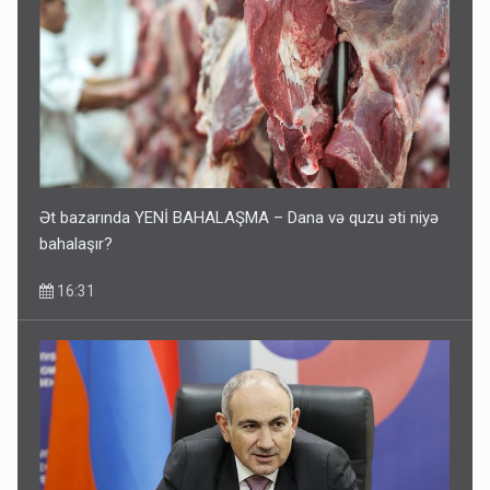
Ət bazarında YENİ BAHALAŞMA – Dana və quzu əti niyə
bahalaşır?
16:31