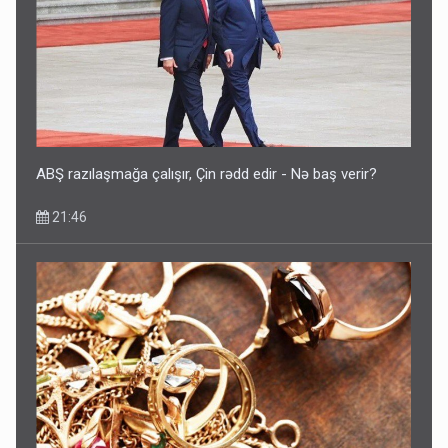
ABŞ razılaşmağa çalışır, Çin rədd edir - Nə baş verir?
21:46