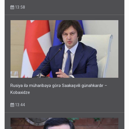
13:58
Rusiya ilə müharibəyə görə Saakaşvili günahkardır –
Kobaxidze
13:44