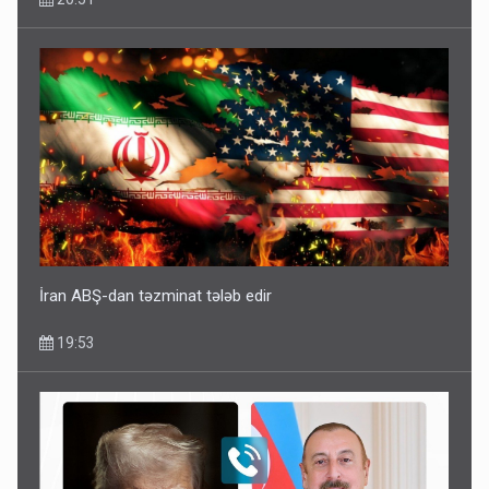
İran ABŞ-dan təzminat tələb edir
19:53