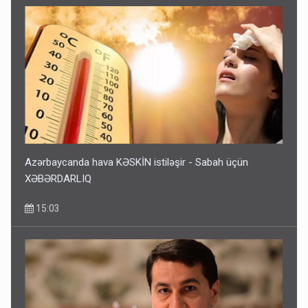
Azərbaycanda hava KƏSKİN istiləşir - Sabah üçün
XƏBƏRDARLIQ
15:03