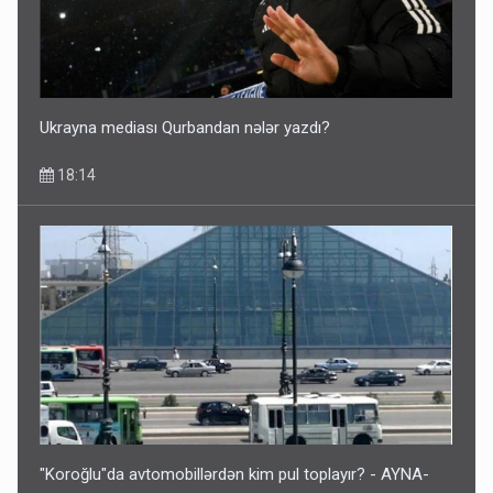
Ukrayna mediası Qurbandan nələr yazdı?
18:14
"Koroğlu"da avtomobillərdən kim pul toplayır? - AYNA-