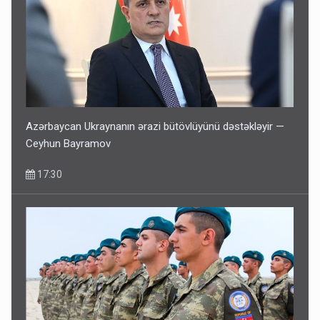
Azərbaycan Ukraynanın ərazi bütövlüyünü dəstəkləyir —
Ceyhun Bayramov
17:30