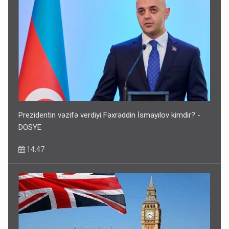
Prezidentin vəzifə verdiyi Fəxrəddin İsmayılov kimdir? -
DOSYE
14:47