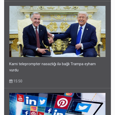
Karni teleprompter nasazlığı ilə bağlı Trampa eyham
vurdu
15:50