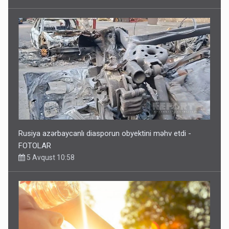
Rusiya azərbaycanlı diasporun obyektini məhv etdi -
FOTOLAR
5 Avqust 10:58