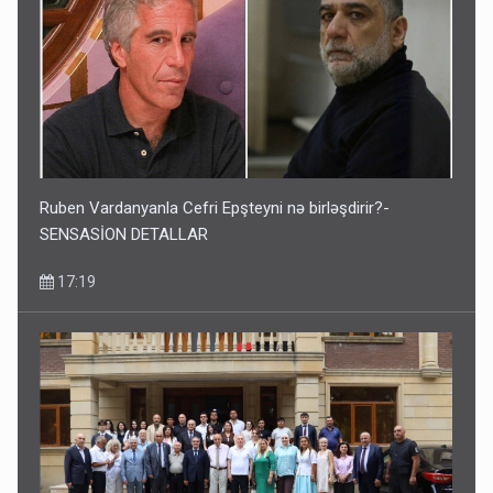
Ruben Vardanyanla Cefri Epşteyni nə birləşdirir?-
SENSASİON DETALLAR
17:19