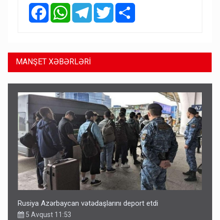
Facebook
WhatsApp
Telegram
Twitter
Share
MANŞET XƏBƏRLƏRİ
Rusiya Azərbaycan vətədaşlarını deport etdi
5 Avqust 11:53