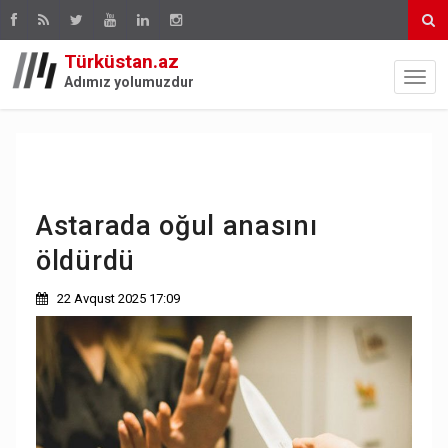
Türküstan.az
Adımız yolumuzdur
Astarada oğul anasını
öldürdü
22 Avqust 2025 17:09