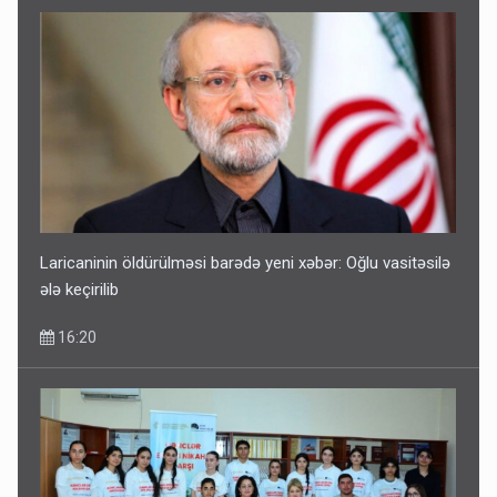
Laricaninin öldürülməsi barədə yeni xəbər: Oğlu vasitəsilə
ələ keçirilib
16:20