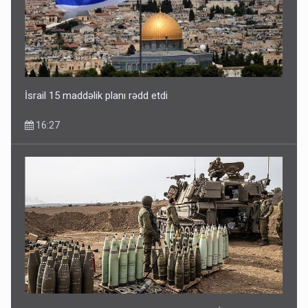
İsrail 15 maddəlik planı rədd etdi
16:27