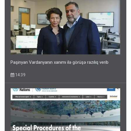
Paşinyan Vardanyanın xanımı ilə görüşə razılıq verib
14:39