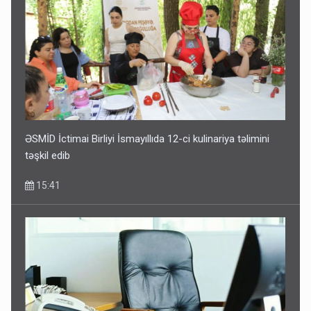
ƏSMİD İctimai Birliyi İsmayıllıda 12-ci kulinariya təlimini
təşkil edib
15:41