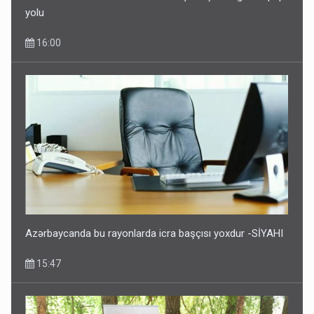
yolu
16:00
Azərbaycanda bu rayonlarda icra başçısı yoxdur -SİYAHI
15:47