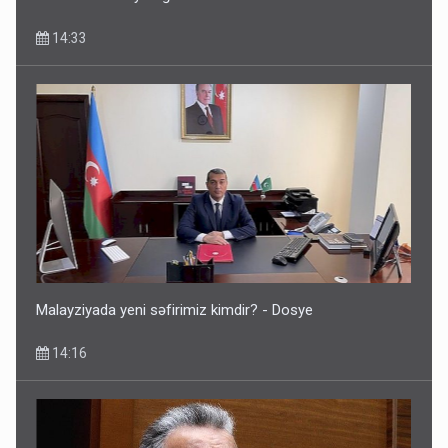
14:33
Malayziyada yeni səfirimiz kimdir? - Dosye
14:16