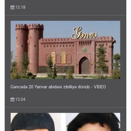
15:18
Gəncədə 20 Yanvar abidəsi zibilliyə dönüb - VİDEO
15:04