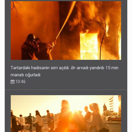
Tərtərdəki hadisənin sirri açıldı: Ər-arvadı yandırıb 15 min
manatı oğurladı
10:46