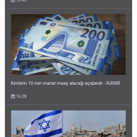
16:40
Kimlərin 10 min manat maaş alacağı açıqlandı - RƏSMİ
16:28