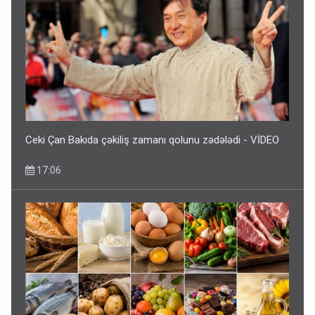
Ceki Çan Bakıda çəkiliş zamanı qolunu zədələdi - VİDEO
17:06