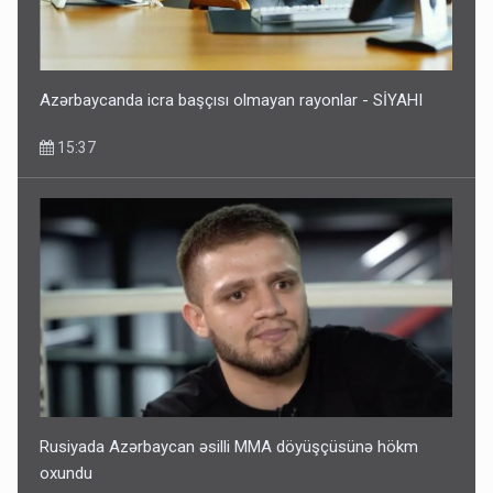
Azərbaycanda icra başçısı olmayan rayonlar - SİYAHI
15:37
Rusiyada Azərbaycan əsilli MMA döyüşçüsünə hökm
oxundu