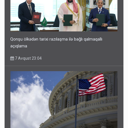
Qonşu ölkədən tarixi razılaşma ilə bağlı qalmaqallı
açıqlama
7 Avqust 23:04