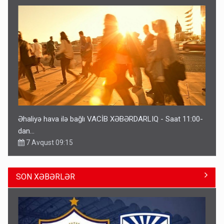
Əhaliyə hava ilə bağlı VACİB XƏBƏRDARLIQ - Saat 11:00-
dan…
7 Avqust 09:15
SON XƏBƏRLƏR