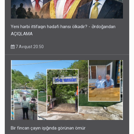
Yeni hərbi ittifaqın hədəfi hansı ölkədir? - Ərdoğandan
AÇIQLAMA
7 Avqust 20:50
Bir fincan çayın işığında görünən ömür