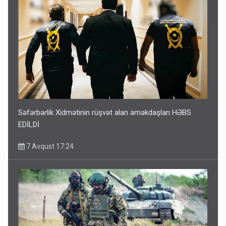
Səfərbərlik Xidmətinin rüşvət alan əməkdaşları HƏBS
EDİLDİ
7 Avqust 17:24