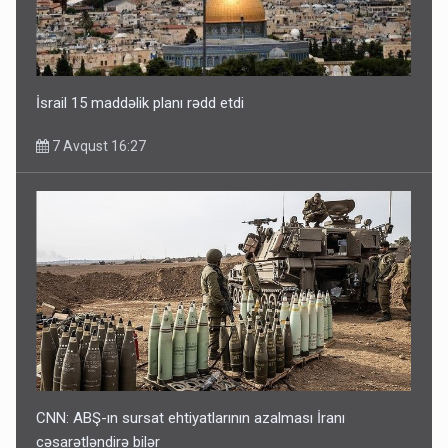
İsrail 15 maddəlik planı rədd etdi
7 Avqust 16:27
CNN: ABŞ-ın sursat ehtiyatlarının azalması İranı
cəsarətləndirə bilər