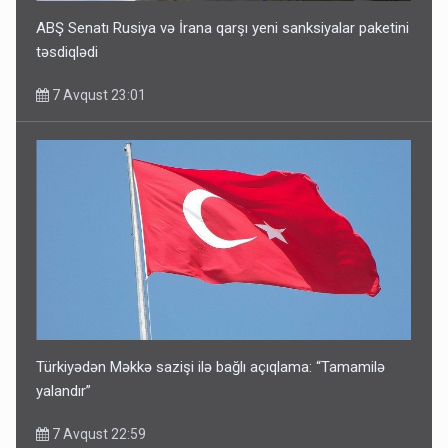
ABŞ Senatı Rusiya və İrana qarşı yeni sanksiyalar paketini
təsdiqlədi
7 Avqust 23:01
Türkiyədən Məkkə sazişi ilə bağlı açıqlama: “Tamamilə
yalandır”
7 Avqust 22:59