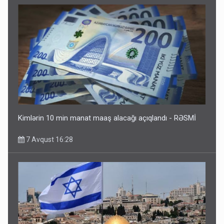
Kimlərin 10 min manat maaş alacağı açıqlandı - RƏSMİ
7 Avqust 16:28