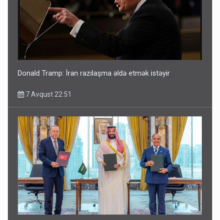
Donald Tramp: İran razılaşma əldə etmək istəyir
7 Avqust 22:51