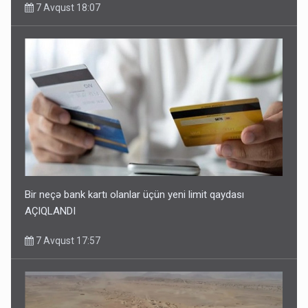
7 Avqust 18:07
Bir neçə bank kartı olanlar üçün yeni limit qaydası
AÇIQLANDI
7 Avqust 17:57