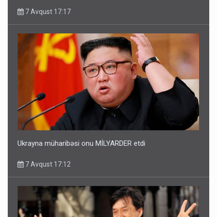
7 Avqust 17:17
Ukrayna müharibəsi onu MİLYARDER etdi
7 Avqust 17:12