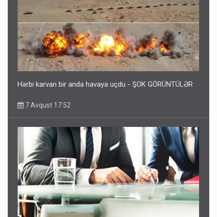
Hərbi karvan bir anda havaya uçdu - ŞOK GÖRÜNTÜLƏR
7 Avqust 17:52