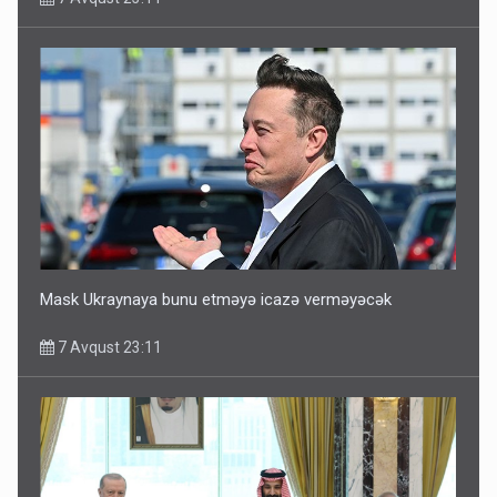
Mask Ukraynaya bunu etməyə icazə verməyəcək
7 Avqust 23:11