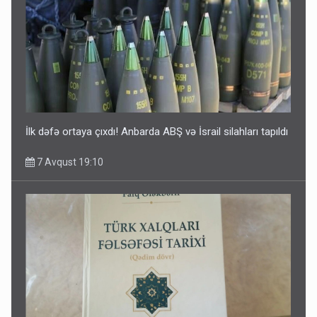
İlk dəfə ortaya çıxdı! Anbarda ABŞ və İsrail silahları tapıldı
7 Avqust 19:10