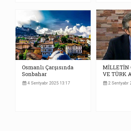
Osmanlı Çarşısında
MİLLETİN 
Sonbahar
VE TÜRK 
4 Sentyabr 2025 13:17
2 Sentyabr 