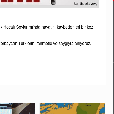
k Hocalı Soykırımı'nda hayatını kaybedenleri bir kez
zerbaycan Türklerini rahmetle ve saygıyla anıyoruz.