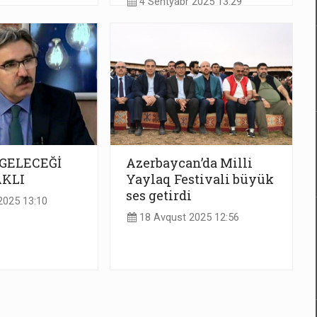
4 Sentyabr 2025 13:29
GELECEĞİ
Azerbaycan’da Milli
AKLI
Yaylaq Festivali büyük
ses getirdi
2025 13:10
18 Avqust 2025 12:56