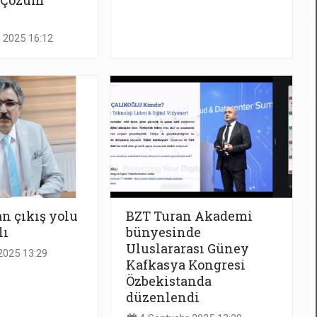
e Çözüm
 2025 16:12
n çıkış yolu
BZT Turan Akademi
lı
bünyesinde
Uluslararası Güney
2025 13:29
Kafkasya Kongresi
Özbekistanda
düzenlendi