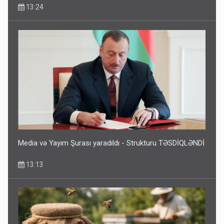
13:24
Media və Yayım Şurası yaradıldı - Strukturu TƏSDİQLƏNDİ
13:13