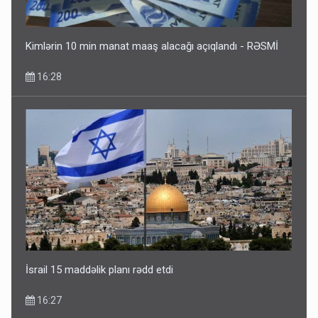
Kimlərin 10 min manat maaş alacağı açıqlandı - RƏSMİ
16:28
İsrail 15 maddəlik planı rədd etdi
16:27