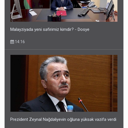
Malayziyada yeni səfirimiz kimdir? - Dosye
14:16
Prezident Zeynal Nağdəliyevin oğluna yüksək vəzifə verdi