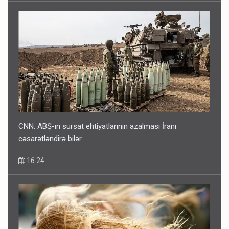
CNN: ABŞ-ın sursat ehtiyatlarının azalması İranı
cəsarətləndirə bilər
16:24