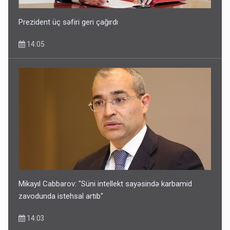
Prezident üç səfiri geri çağırdı
14:05
Mikayıl Cabbarov: "Süni intellekt sayəsində karbamid
zavodunda istehsal artıb"
14:03