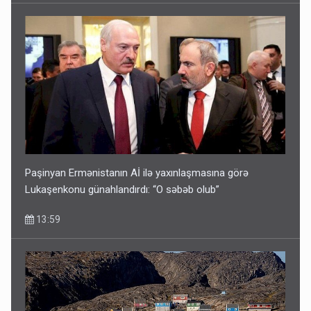
Paşinyan Ermənistanın Aİ ilə yaxınlaşmasına görə
Lukaşenkonu günahlandırdı: “O səbəb olub”
13:59