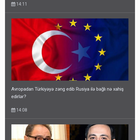
14:11
Avropadan Türkiyəyə zəng edib Rusiya ilə bağlı nə xahiş
edirlər?
14:08