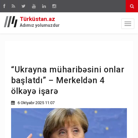
Türküstan.az
Adımız yolumuzdur
“Ukrayna müharibəsini onlar
başlatdı” – Merkeldən 4
ölkəyə işarə
6 Oktyabr 2025 11:07