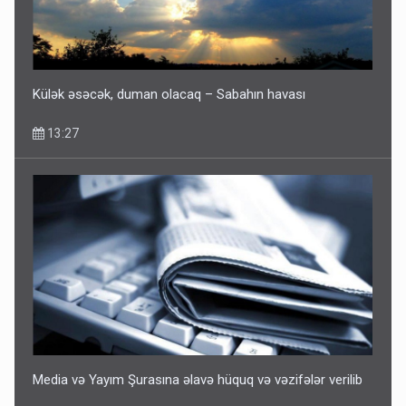
Külək əsəcək, duman olacaq – Sabahın havası
13:27
Media və Yayım Şurasına əlavə hüquq və vəzifələr verilib