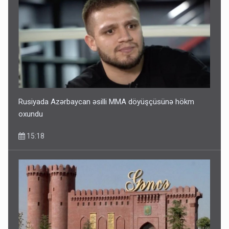
Rusiyada Azərbaycan əsilli MMA döyüşçüsünə hökm
oxundu
15:18