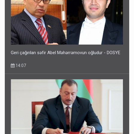
Geri çağırılan səfir Abel Məhərrəmovun oğludur - DOSYE
14:07