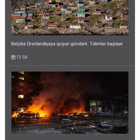
Belçika Qrenlandiyaya qoşun göndərir: Təlimlər başlayır
13:58