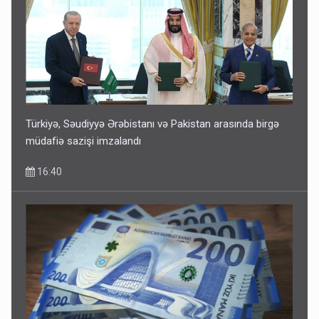
Türkiyə, Səudiyyə Ərəbistanı və Pakistan arasında birgə
müdafiə sazişi imzalandı
16:40