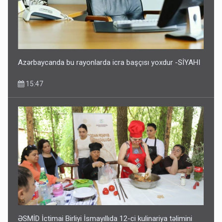
Azərbaycanda bu rayonlarda icra başçısı yoxdur -SİYAHI
15:47
ƏSMİD İctimai Birliyi İsmayıllıda 12-ci kulinariya təlimini