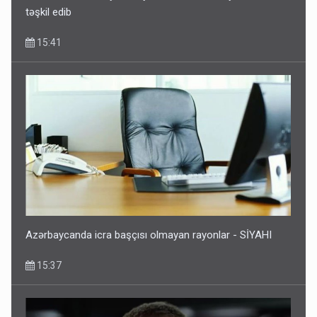
təşkil edib
15:41
Azərbaycanda icra başçısı olmayan rayonlar - SİYAHI
15:37