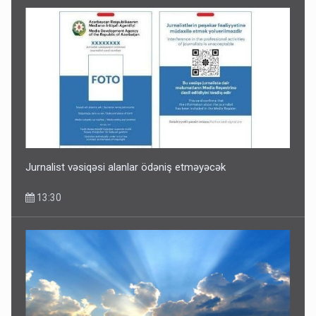
Jurnalist vəsiqəsi alanlar ödəniş etməyəcək
13:30