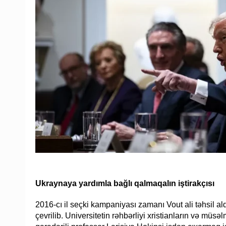
Ukraynaya yardımla bağlı qalmaqalın iştirakçısı
2016-cı il seçki kampaniyası zamanı Vout ali təhsil al
çevrilib. Universitetin rəhbərliyi xristianların və müsə