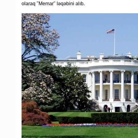
olaraq "Memar" ləqəbini alıb.