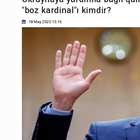
"boz kardinal"ı kimdir?
18 May 2025 15:16