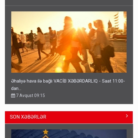
Əhaliyə hava ilə bağlı VACİB XƏBƏRDARLIQ - Saat 11:00-
dan…
7 Avqust 09:15
SON XƏBƏRLƏR