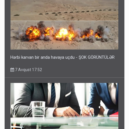
Hərbi karvan bir anda havaya uçdu - ŞOK GÖRÜNTÜLƏR
7 Avqust 17:52