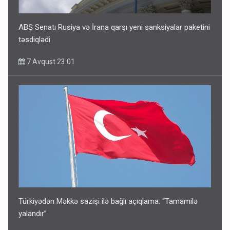
ABŞ Senatı Rusiya və İrana qarşı yeni sanksiyalar paketini
təsdiqlədi
7 Avqust 23:01
Türkiyədən Məkkə sazişi ilə bağlı açıqlama: “Tamamilə
yalandır”