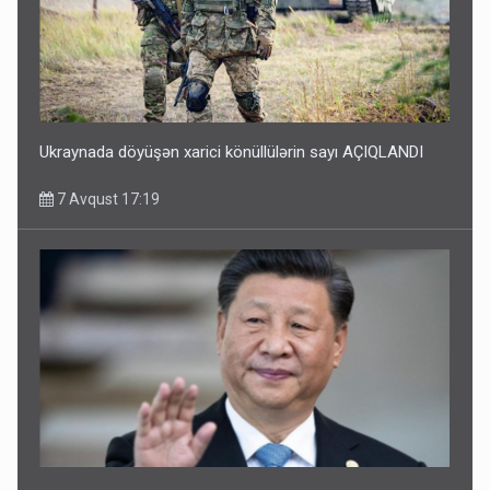
Ukraynada döyüşən xarici könüllülərin sayı AÇIQLANDI
7 Avqust 17:19