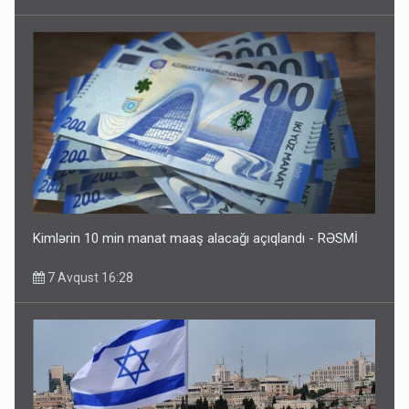
Kimlərin 10 min manat maaş alacağı açıqlandı - RƏSMİ
7 Avqust 16:28