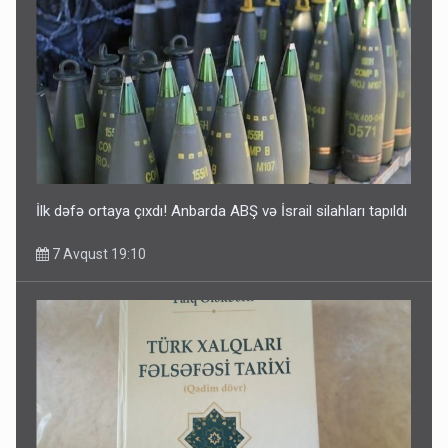
İlk dəfə ortaya çıxdı! Anbarda ABŞ və İsrail silahları tapıldı
7 Avqust 19:10