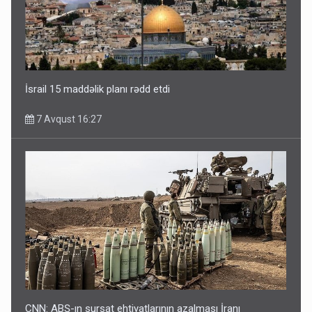
İsrail 15 maddəlik planı rədd etdi
7 Avqust 16:27
CNN: ABŞ-ın sursat ehtiyatlarının azalması İranı