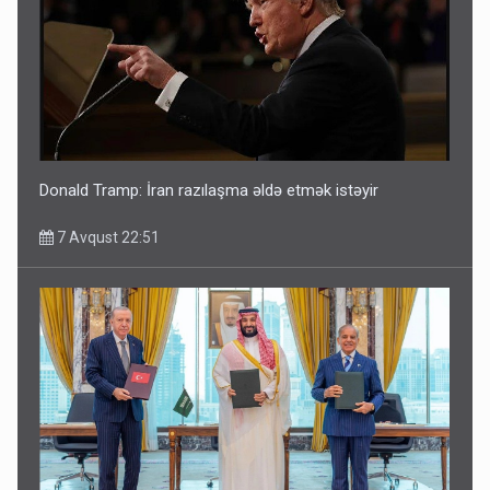
Donald Tramp: İran razılaşma əldə etmək istəyir
7 Avqust 22:51