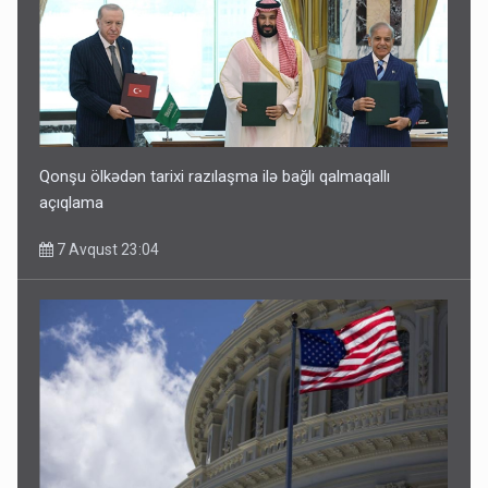
Qonşu ölkədən tarixi razılaşma ilə bağlı qalmaqallı
açıqlama
7 Avqust 23:04