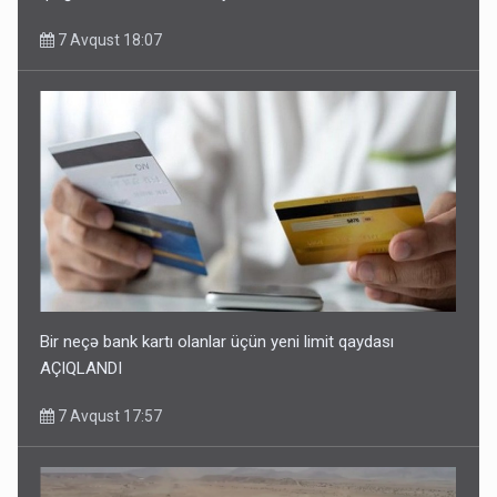
7 Avqust 18:07
Bir neçə bank kartı olanlar üçün yeni limit qaydası
AÇIQLANDI
7 Avqust 17:57