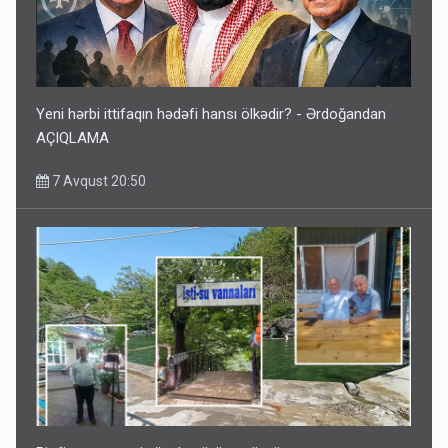
Yeni hərbi ittifaqın hədəfi hansı ölkədir? - Ərdoğandan
AÇIQLAMA
7 Avqust 20:50