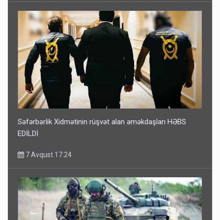
Səfərbərlik Xidmətinin rüşvət alan əməkdaşları HƏBS
EDİLDİ
7 Avqust 17:24