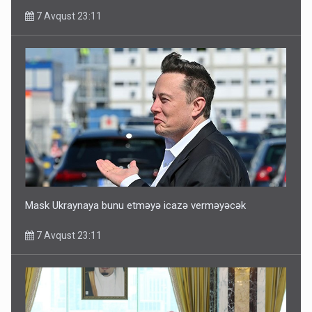
7 Avqust 23:11
Mask Ukraynaya bunu etməyə icazə verməyəcək
7 Avqust 23:11