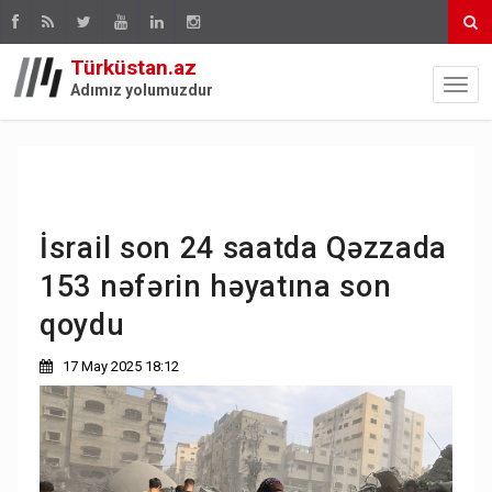
Türküstan.az
Adımız yolumuzdur
İsrail son 24 saatda Qəzzada
153 nəfərin həyatına son
qoydu
17 May 2025 18:12