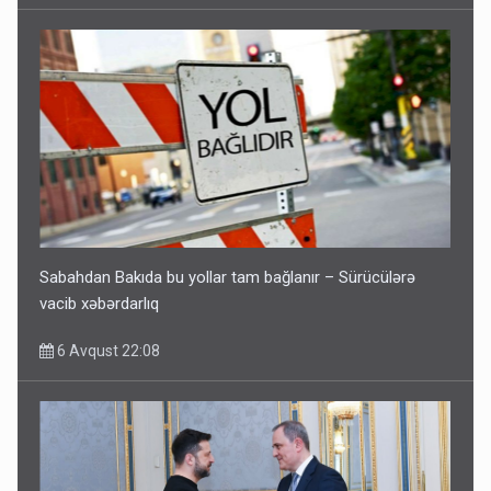
Sabahdan Bakıda bu yollar tam bağlanır – Sürücülərə
vacib xəbərdarlıq
6 Avqust 22:08