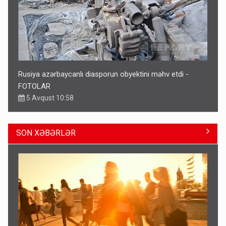
Rusiya azərbaycanlı diasporun obyektini məhv etdi -
FOTOLAR
5 Avqust 10:58
SON XƏBƏRLƏR