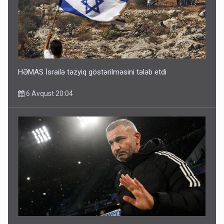
HƏMAS İsrailə təzyiq göstərilməsini tələb etdi
6 Avqust 20:04