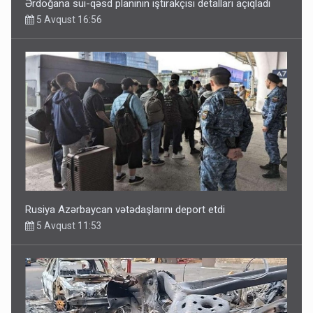
Ərdoğana sui-qəsd planının iştirakçısı detalları açıqladı
5 Avqust 16:56
Rusiya Azərbaycan vətədaşlarını deport etdi
5 Avqust 11:53