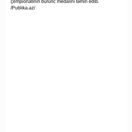
çempionatının bürünc medalını təmin edib.
/Publika.az/