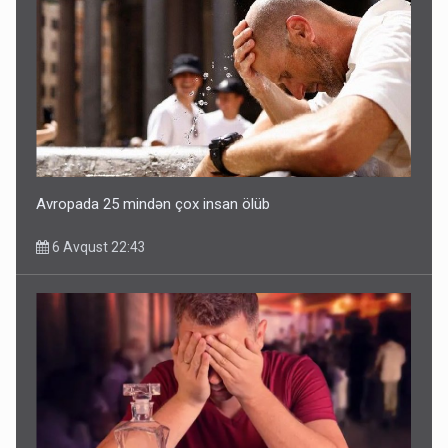
Avropada 25 mindən çox insan ölüb
6 Avqust 22:43