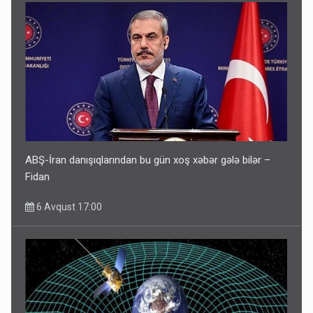
ABŞ-İran danışıqlarından bu gün xoş xəbər gələ bilər –
Fidan
6 Avqust 17:00