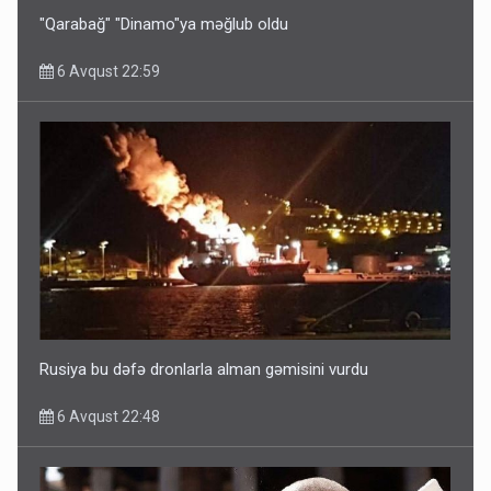
"Qarabağ" "Dinamo"ya məğlub oldu
6 Avqust 22:59
Rusiya bu dəfə dronlarla alman gəmisini vurdu
6 Avqust 22:48