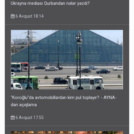
Ukrayna mediası Qurbandan nələr yazdı?
6 Avqust 18:14
"Koroğlu"da avtomobillərdən kim pul toplayır? - AYNA-
dan açıqlama
6 Avqust 17:55