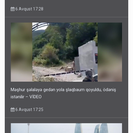
6 Avqust 17:28
Məşhur şəlaləyə gedən yola şlaqbaum qoyuldu, ödəniş
istənilir – VİDEO
6 Avqust 17:25