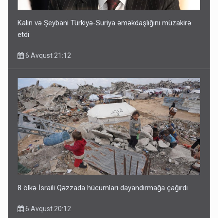
Kalın və Şeybani Türkiyə-Suriya əməkdaşlığını müzakirə
etdi
6 Avqust 21:12
8 ölkə İsraili Qəzzada hücumları dayandırmağa çağırdı
6 Avqust 20:12