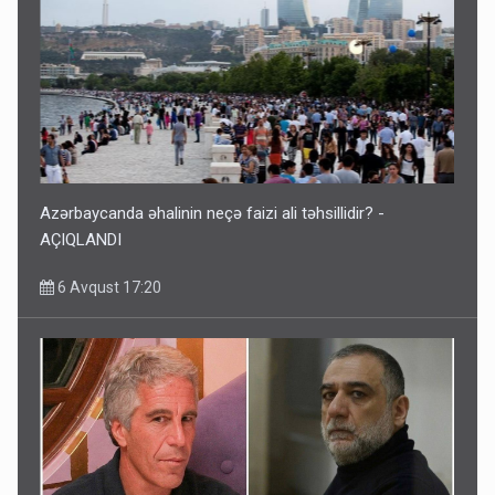
Azərbaycanda əhalinin neçə faizi ali təhsillidir? -
AÇIQLANDI
6 Avqust 17:20