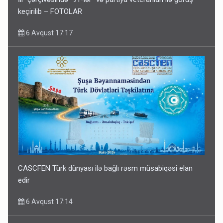
keçirilib – FOTOLAR
6 Avqust 17:17
CASCFEN Türk dünyası ilə bağlı rəsm müsabiqəsi elan
edir
6 Avqust 17:14