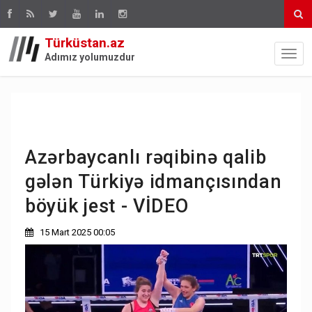
Türküstan.az
Adımız yolumuzdur
Azərbaycanlı rəqibinə qalib
gələn Türkiyə idmançısından
böyük jest - VİDEO
15 Mart 2025 00:05