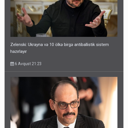
Zelenski: Ukrayna və 10 ölkə birgə antiballistik sistem
hazırlayır
6 Avqust 21:23