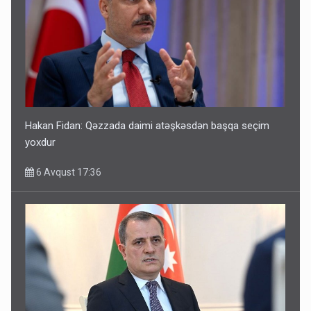
Hakan Fidan: Qəzzada daimi atəşkəsdən başqa seçim
yoxdur
6 Avqust 17:36