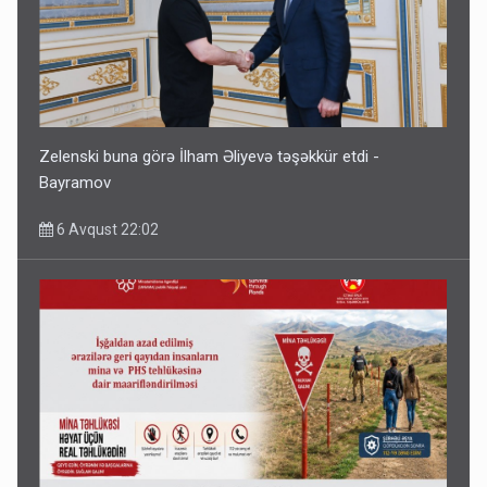
Zelenski buna görə İlham Əliyevə təşəkkür etdi -
Bayramov
6 Avqust 22:02