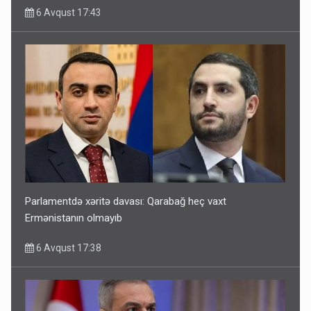
6 Avqust 17:43
Parlamentdə xəritə davası: Qarabağ heç vaxt
Ermənistanın olmayıb
6 Avqust 17:38