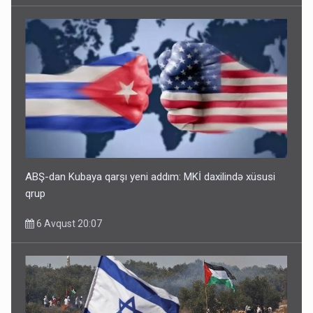
ABŞ-dan Kubaya qarşı yeni addım: MKİ daxilində xüsusi
qrup
6 Avqust 20:07