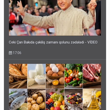
Ceki Çan Bakıda çəkiliş zamanı qolunu zədələdi - VİDEO
17:06