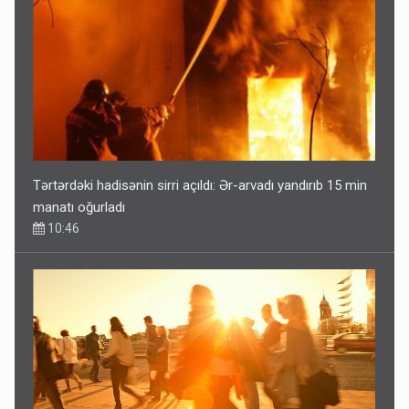
Tərtərdəki hadisənin sirri açıldı: Ər-arvadı yandırıb 15 min
manatı oğurladı
10:46