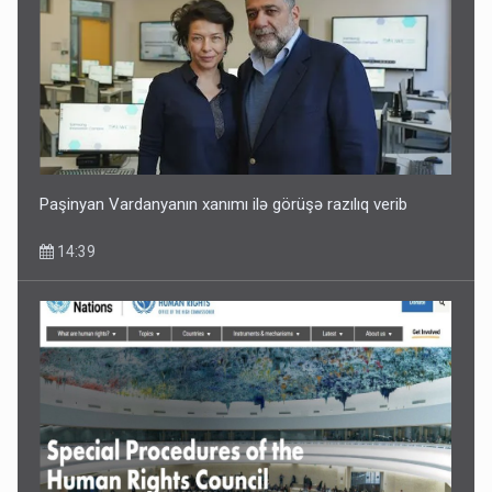
Paşinyan Vardanyanın xanımı ilə görüşə razılıq verib
14:39