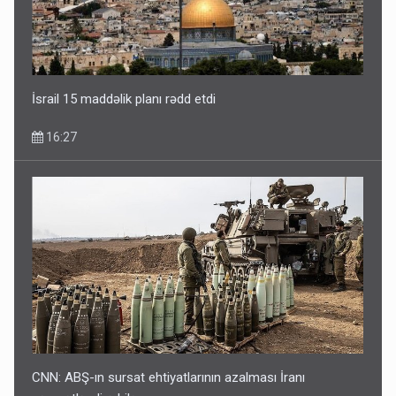
İsrail 15 maddəlik planı rədd etdi
16:27
CNN: ABŞ-ın sursat ehtiyatlarının azalması İranı