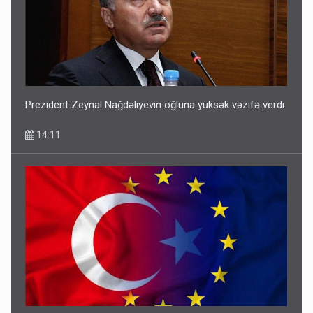
Prezident Zeynal Nağdəliyevin oğluna yüksək vəzifə verdi
14:11