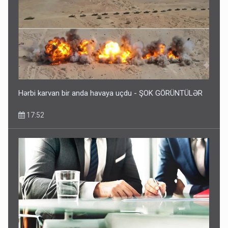
Hərbi karvan bir anda havaya uçdu - ŞOK GÖRÜNTÜLƏR
17:52