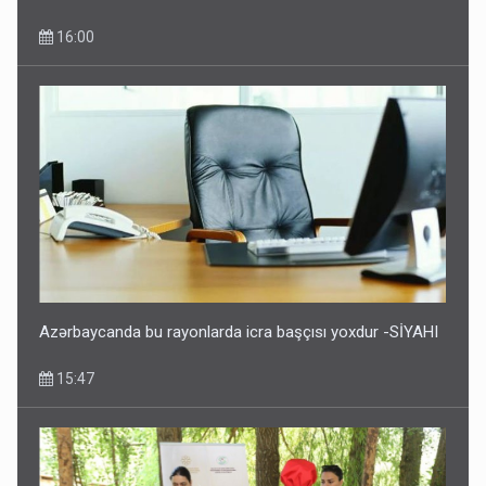
16:00
Azərbaycanda bu rayonlarda icra başçısı yoxdur -SİYAHI
15:47