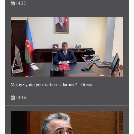
14:33
Malayziyada yeni səfirimiz kimdir? - Dosye
14:16