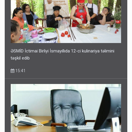
ƏSMİD İctimai Birliyi İsmayıllıda 12-ci kulinariya təlimini
təşkil edib
15:41