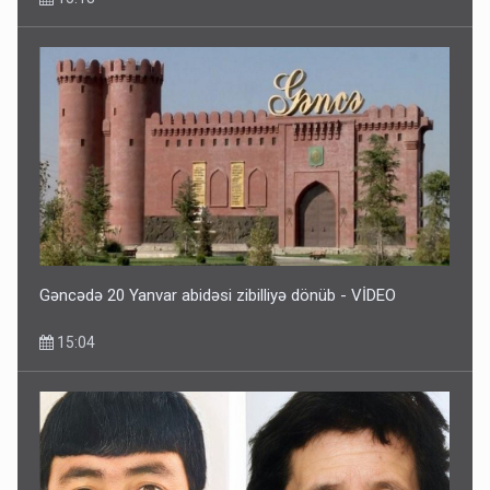
Gəncədə 20 Yanvar abidəsi zibilliyə dönüb - VİDEO
15:04