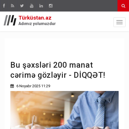
Türküstan.az
Adımız yolumuzdur
Bu şəxsləri 200 manat
cərimə gözləyir - DİQQƏT!
6 Noyabr 2025 11:29