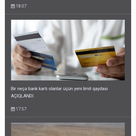
18:07
Bir neçə bank kartı olanlar üçün yeni limit qaydası
AÇIQLANDI
17:57