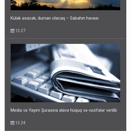
Külək əsəcək, duman olacaq – Sabahın havası
13:27
Media və Yayım Şurasına əlavə hüquq və vəzifələr verilib
13:24