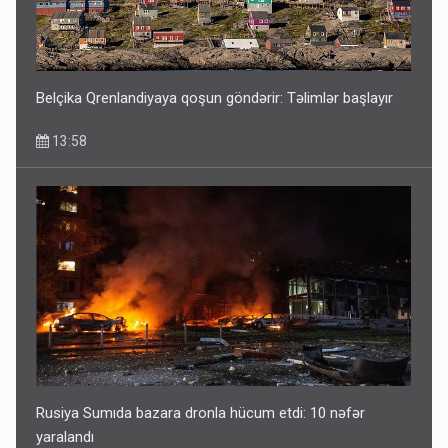
Belçika Qrenlandiyaya qoşun göndərir: Təlimlər başlayır
13:58
Rusiya Sumıda bazara dronla hücum etdi: 10 nəfər
yaralandı