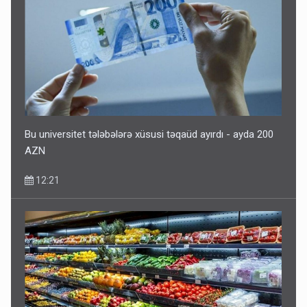
Bu universitet tələbələrə xüsusi təqaüd ayırdı - ayda 200
AZN
12:21