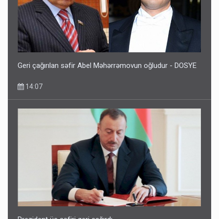
Geri çağırılan səfir Abel Məhərrəmovun oğludur - DOSYE
14:07