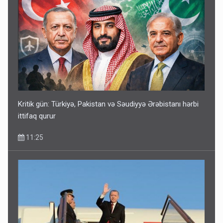
Kritik gün: Türkiyə, Pakistan və Səudiyyə Ərəbistanı hərbi
ittifaq qurur
11:25