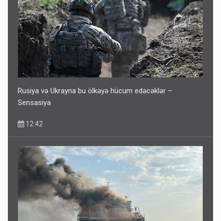
Rusiya və Ukrayna bu ölkəyə hücum edəcəklər –
Sensasiya
12:42