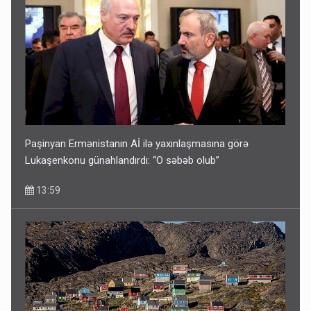
Paşinyan Ermənistanın Aİ ilə yaxınlaşmasına görə
Lukaşenkonu günahlandırdı: “O səbəb olub”
13:59