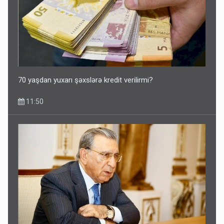
70 yaşdan yuxarı şəxslərə kredit verilirmi?
11:50