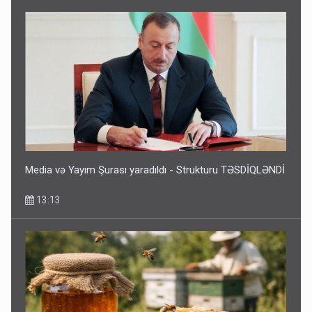
Media və Yayım Şurası yaradıldı - Strukturu TƏSDİQLƏNDİ
13:13