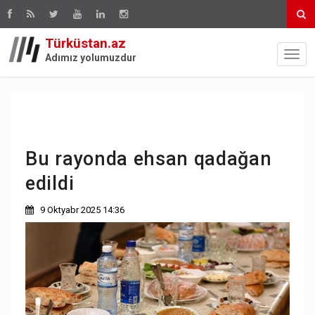
Türküstan.az
Adımız yolumuzdur
Bu rayonda ehsan qadağan
edildi
9 Oktyabr 2025 14:36