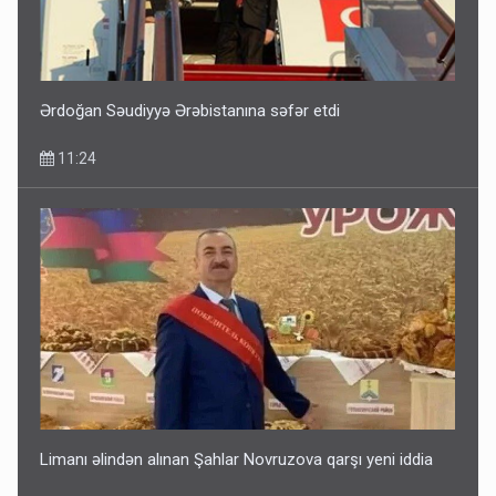
Ərdoğan Səudiyyə Ərəbistanına səfər etdi
11:24
Limanı əlindən alınan Şahlar Novruzova qarşı yeni iddia