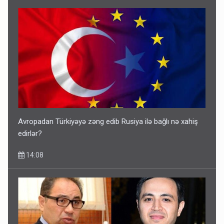
Avropadan Türkiyəyə zəng edib Rusiya ilə bağlı nə xahiş
edirlər?
14:08