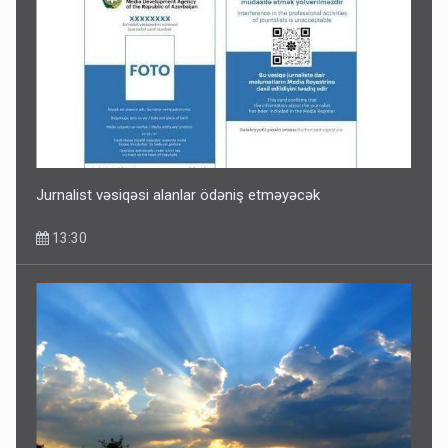
Jurnalist vəsiqəsi alanlar ödəniş etməyəcək
13:30