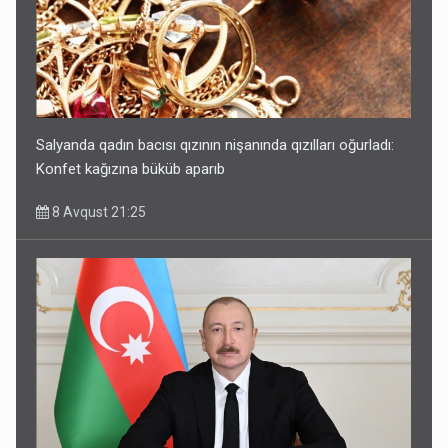
Salyanda qadın bacısı qızının nişanında qızılları oğurladı:
Konfet kağızına büküb aparıb
8 Avqust 21:25