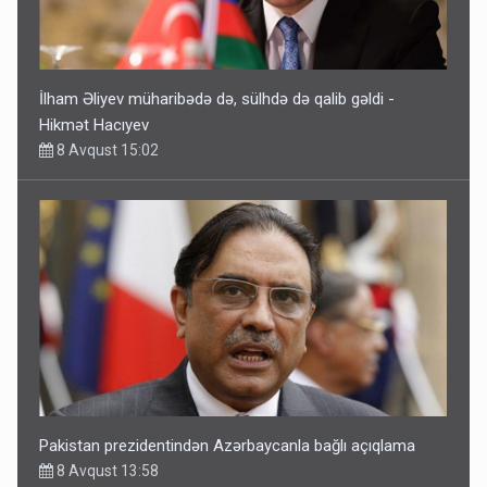
İlham Əliyev müharibədə də, sülhdə də qalib gəldi -
Hikmət Hacıyev
8 Avqust 15:02
Pakistan prezidentindən Azərbaycanla bağlı açıqlama
8 Avqust 13:58