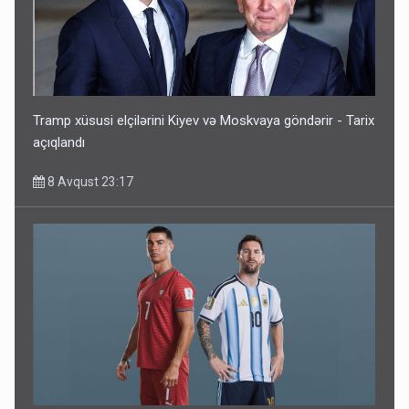
Tramp xüsusi elçilərini Kiyev və Moskvaya göndərir - Tarix
açıqlandı
8 Avqust 23:17