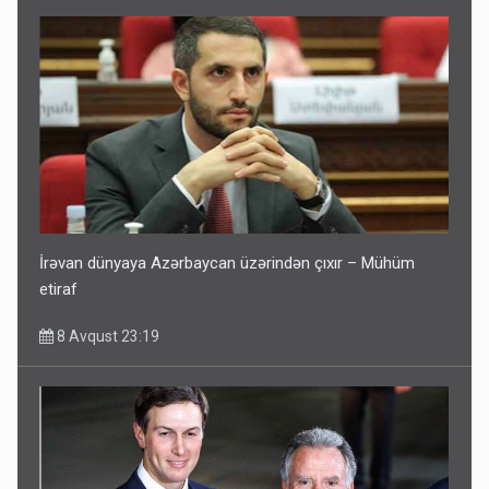
İrəvan dünyaya Azərbaycan üzərindən çıxır – Mühüm
etiraf
8 Avqust 23:19