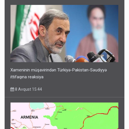
Xameninin müşavirindən Türkiyə-Pakistan-Səudiyyə
ittifaqına reaksiya
8 Avqust 15:44