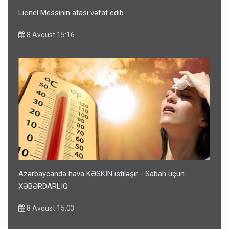
Lionel Messinin atası vəfat edib
8 Avqust 15:16
Azərbaycanda hava KƏSKİN istiləşir - Sabah üçün
XƏBƏRDARLIQ
8 Avqust 15:03