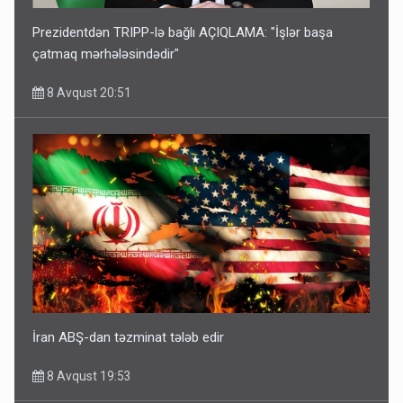
Prezidentdən TRIPP-lə bağlı AÇIQLAMA: "İşlər başa
çatmaq mərhələsindədir"
8 Avqust 20:51
İran ABŞ-dan təzminat tələb edir
8 Avqust 19:53