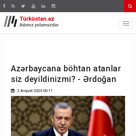
Türküstan.az
Adımız yolumuzdur
Azərbaycana böhtan atanlar
siz deyildinizmi? - Ərdoğan
2 Avqust 2025 00:11