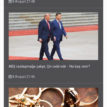
8 Avqust 21:48
ABŞ razılaşmağa çalışır, Çin rədd edir - Nə baş verir?
8 Avqust 21:46