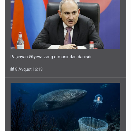
Paşinyan Əliyevə zəng etməsindən danışdı
8 Avqust 16:18