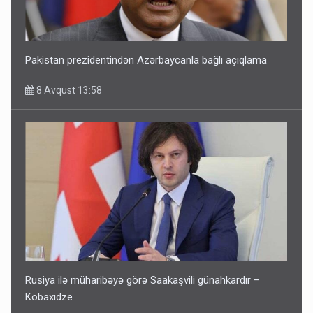
Pakistan prezidentindən Azərbaycanla bağlı açıqlama
8 Avqust 13:58
Rusiya ilə müharibəyə görə Saakaşvili günahkardır –
Kobaxidze