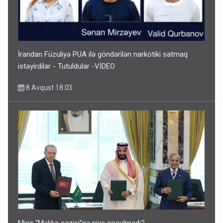
İrandan Füzuliyə PUA ilə göndərilən narkotiki satmaq
istəyirdilər - Tutuldular -VİDEO
8 Avqust 18:03