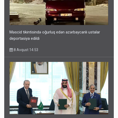
Məscid tikintisində oğurluq edən azərbaycanlı ustalar
deportasiya edildi
8 Avqust 14:53