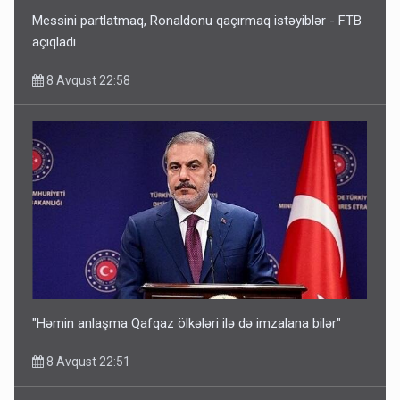
Messini partlatmaq, Ronaldonu qaçırmaq istəyiblər - FTB
açıqladı
8 Avqust 22:58
"Həmin anlaşma Qafqaz ölkələri ilə də imzalana bilər"
8 Avqust 22:51