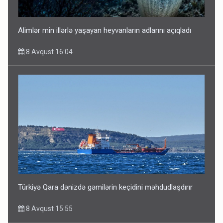
Alimlər min illərlə yaşayan heyvanların adlarını açıqladı
8 Avqust 16:04
Türkiyə Qara dənizdə gəmilərin keçidini məhdudlaşdırır
8 Avqust 15:55