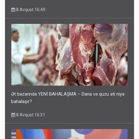
8 Avqust 16:49
Ət bazarında YENİ BAHALAŞMA – Dana və quzu əti niyə
bahalaşır?
8 Avqust 16:31