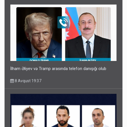
İlham Əliyev və Tramp arasında telefon danışığı olub
8 Avqust 19:37