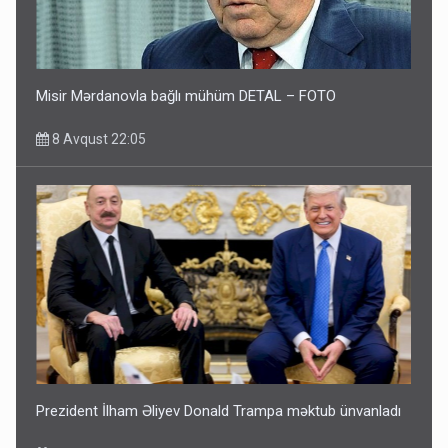
Misir Mərdanovla bağlı mühüm DETAL – FOTO
8 Avqust 22:05
Prezident İlham Əliyev Donald Trampa məktub ünvanladı