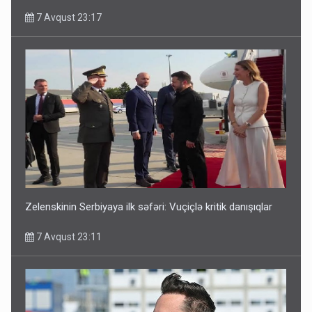
7 Avqust 23:17
Zelenskinin Serbiyaya ilk səfəri: Vuçiçlə kritik danışıqlar
7 Avqust 23:11