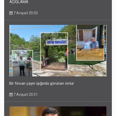
AÇIQLAMA
7 Avqust 20:50
Bir fincan çayın işığında görünən ömür
7 Avqust 20:31