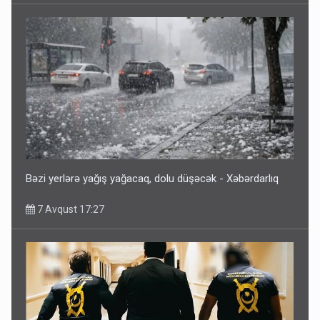
Bəzi yerlərə yağış yağacaq, dolu düşəcək - Xəbərdarlıq
7 Avqust 17:27