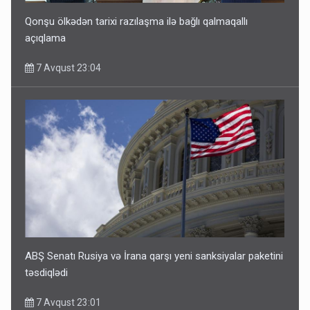
Qonşu ölkədən tarixi razılaşma ilə bağlı qalmaqallı
açıqlama
7 Avqust 23:04
ABŞ Senatı Rusiya və İrana qarşı yeni sanksiyalar paketini
təsdiqlədi
7 Avqust 23:01