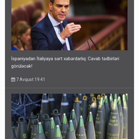
İspaniyadan İtaliyaya sərt xəbərdarlıq: Cavab tədbirləri
görüləcək!
7 Avqust 19:41