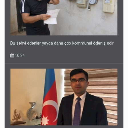
Bu səhvi edənlər yayda daha çox kommunal ödəniş edir
10:24