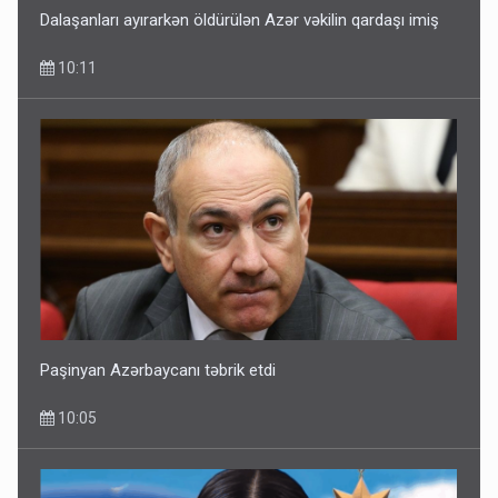
Dalaşanları ayırarkən öldürülən Azər vəkilin qardaşı imiş
10:11
Paşinyan Azərbaycanı təbrik etdi
10:05