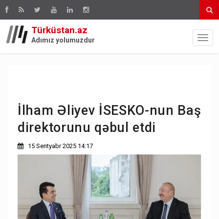
Türküstan.az
Adımız yolumuzdur
İlham Əliyev İSESKO-nun Baş
direktorunu qəbul etdi
15 Sentyabr 2025 14:17