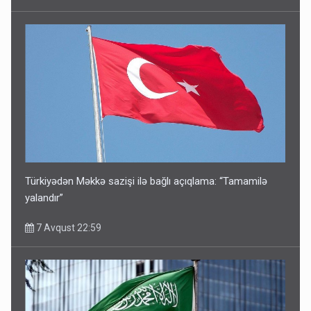
Türkiyədən Məkkə sazişi ilə bağlı açıqlama: “Tamamilə
yalandır”
7 Avqust 22:59