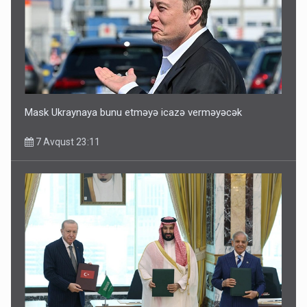
Mask Ukraynaya bunu etməyə icazə verməyəcək
7 Avqust 23:11