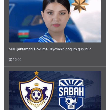
Milli Qəhrəmanı Hökumə Əliyevanın doğum günüdür
10:00