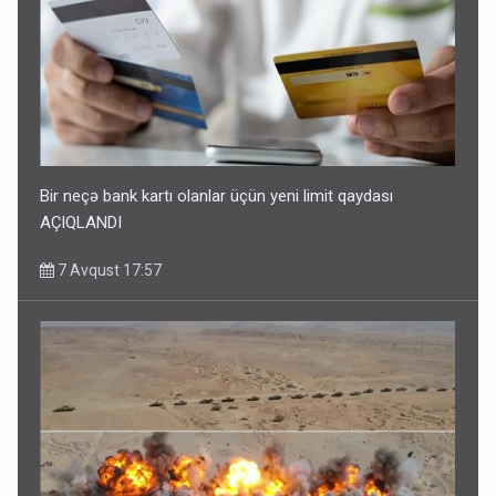
Bir neçə bank kartı olanlar üçün yeni limit qaydası
AÇIQLANDI
7 Avqust 17:57