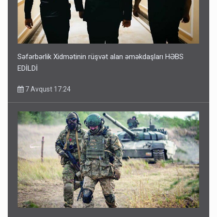
Səfərbərlik Xidmətinin rüşvət alan əməkdaşları HƏBS
EDİLDİ
7 Avqust 17:24