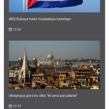
ABŞ Kubaya hərbi müdaxiləyə hazırlaşır
10:50
Ukraynaya görə bu ölkə “iki yerə parçalandı”
10:39