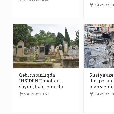
7 Avqust 10
Qəbiristanlıqda
Rusiya azə
İNSİDENT: mollanı
diasporun 
söydü, həbs olundu
məhv etdi
5 Avqust 13:56
5 Avqust 10