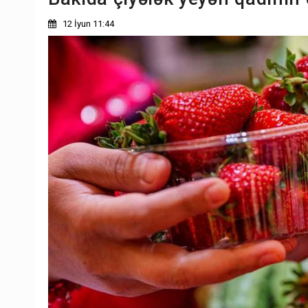
12 İyun 11:44