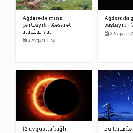
Ağdərədə mina
Ağdamda g
partlayıb - Xəsarət
başlayıb -
alanlar var
2 Avqust 22
3 Avqust 11:30
12 avqustla bağlı
Bu tarixdə