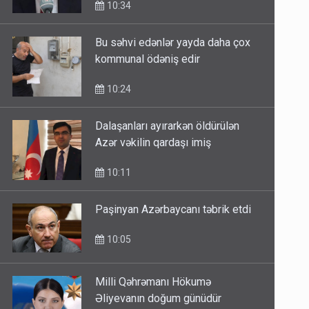
10:34
Bu səhvi edənlər yayda daha çox
kommunal ödəniş edir
10:24
Dalaşanları ayırarkən öldürülən
Azər vəkilin qardaşı imiş
10:11
Paşinyan Azərbaycanı təbrik etdi
10:05
Milli Qəhrəmanı Hökumə