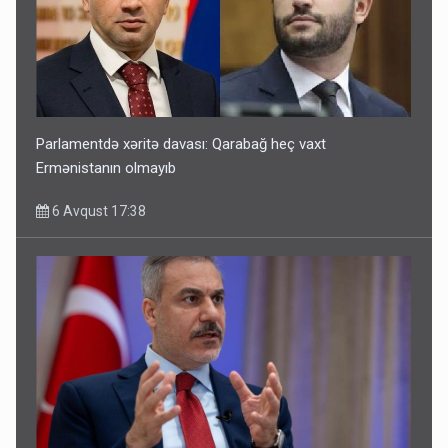
Parlamentdə xəritə davası: Qarabağ heç vaxt
Ermənistanın olmayıb
6 Avqust 17:38