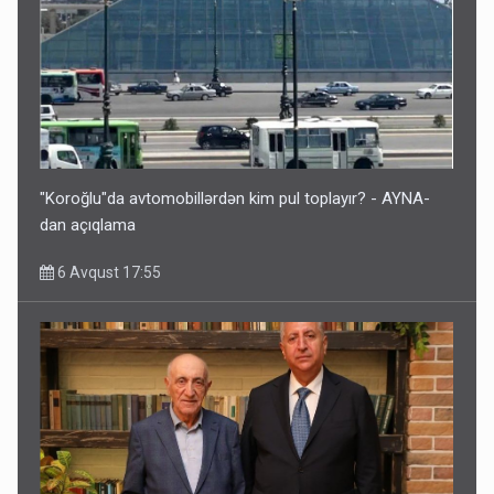
"Koroğlu"da avtomobillərdən kim pul toplayır? - AYNA-
dan açıqlama
6 Avqust 17:55