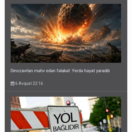
Dinozavrları məhv edən fəlakət: Yerdə həyat yaradıb
6 Avqust 22:16