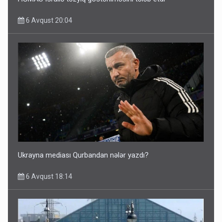
6 Avqust 20:04
Ukrayna mediası Qurbandan nələr yazdı?
6 Avqust 18:14