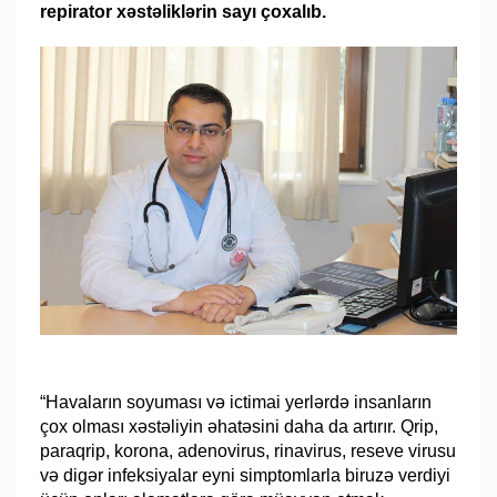
repirator xəstəliklərin sayı çoxalıb.
“Havaların soyuması və ictimai yerlərdə insanların
çox olması xəstəliyin əhatəsini daha da artırır. Qrip,
paraqrip, korona, adenovirus, rinavirus, reseve virusu
və digər infeksiyalar eyni simptomlarla biruzə verdiyi