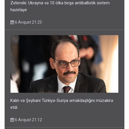
Zelenski: Ukrayna və 10 ölkə birgə antiballistik sistem
hazırlayır
6 Avqust 21:23
Kalın və Şeybani Türkiyə-Suriya əməkdaşlığını müzakirə
etdi
6 Avqust 21:12