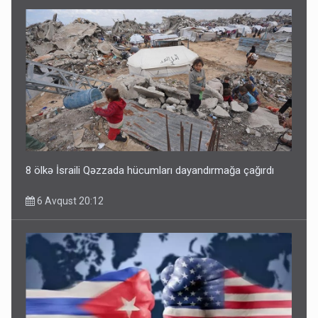
8 ölkə İsraili Qəzzada hücumları dayandırmağa çağırdı
6 Avqust 20:12