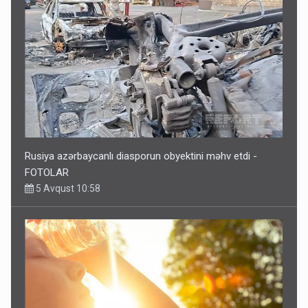
Rusiya azərbaycanlı diasporun obyektini məhv etdi -
FOTOLAR
5 Avqust 10:58