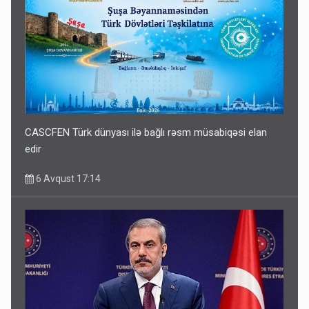
CASCFEN Türk dünyası ilə bağlı rəsm müsabiqəsi elan
edir
6 Avqust 17:14