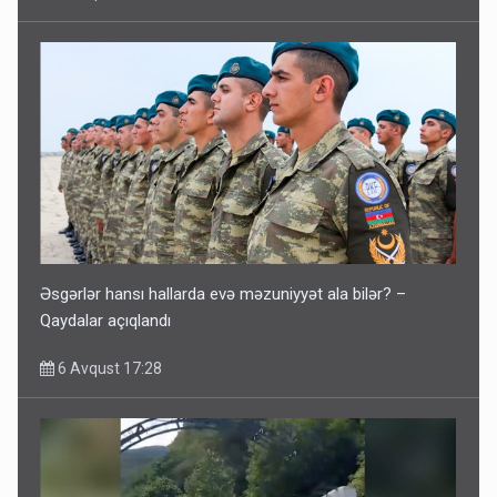
Əsgərlər hansı hallarda evə məzuniyyət ala bilər? –
Qaydalar açıqlandı
6 Avqust 17:28