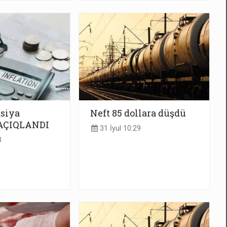
asiya
Neft 85 dollara düşdü
AÇIQLANDI
31 İyul 10:29
3