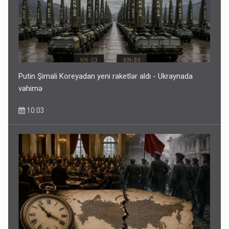
Putin Şimali Koreyadan yeni raketlər aldı - Ukraynada
vahimə
10:03