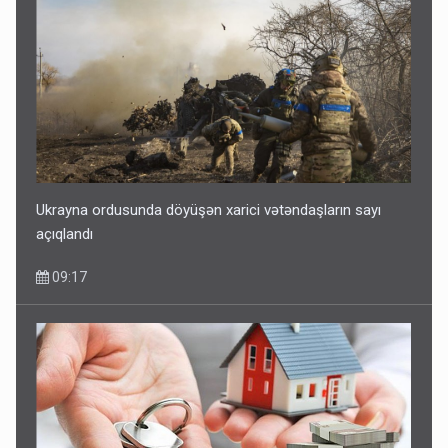
Ukrayna ordusunda döyüşən xarici vətəndaşların sayı
açıqlandı
09:17