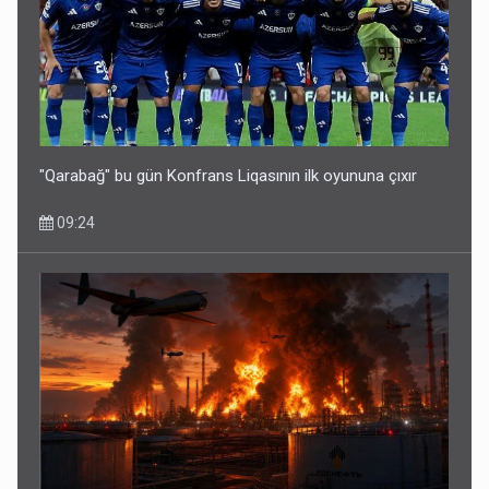
"Qarabağ" bu gün Konfrans Liqasının ilk oyununa çıxır
09:24