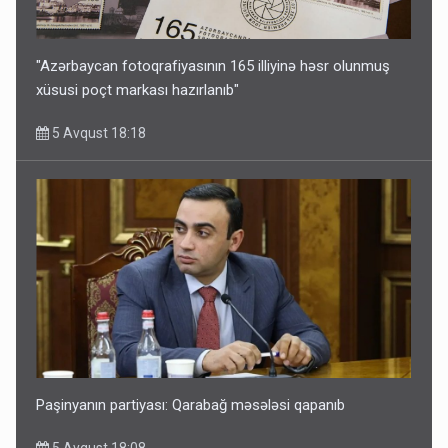
"Azərbaycan fotoqrafiyasının 165 illiyinə həsr olunmuş
xüsusi poçt markası hazırlanıb"
5 Avqust 18:18
Paşinyanın partiyası: Qarabağ məsələsi qapanıb