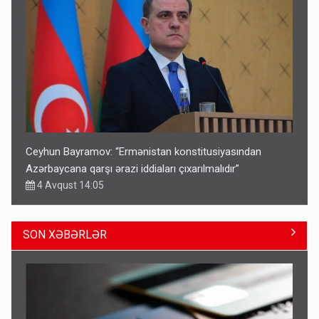
Ceyhun Bayramov: “Ermənistan konstitusiyasından
Azərbaycana qarşı ərazi iddiaları çıxarılmalıdır”
4 Avqust 14:05
SON XƏBƏRLƏR