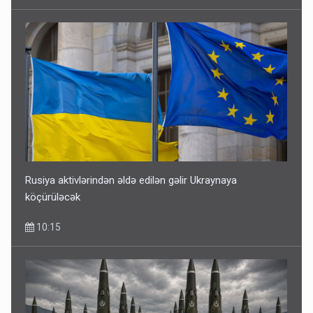
Rusiya aktivlərindən əldə edilən gəlir Ukraynaya
köçürüləcək
10:15