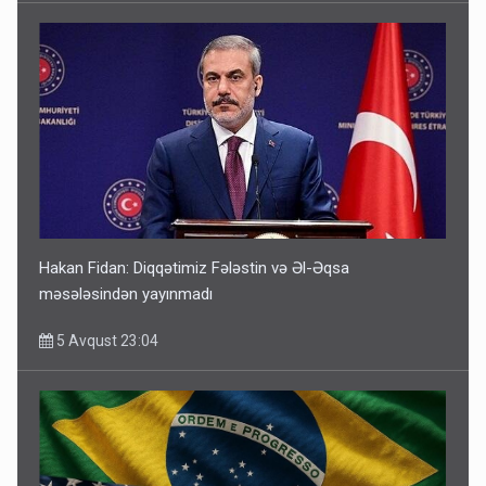
Hakan Fidan: Diqqətimiz Fələstin və Əl-Əqsa
məsələsindən yayınmadı
5 Avqust 23:04