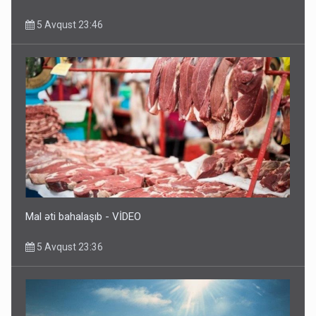
5 Avqust 23:46
Mal əti bahalaşıb - VİDEO
5 Avqust 23:36