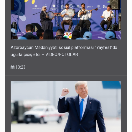
Azərbaycan Mədəniyyəti sosial platforması "Yayfest"də
uğurla çıxış etdi – VİDEO/FOTOLAR
10:23