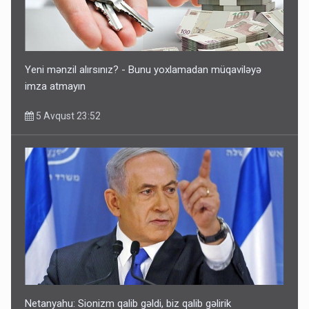
Yeni mənzil alırsınız? - Bunu yoxlamadan müqaviləyə
imza atmayın
5 Avqust 23:52
Netanyahu: Sionizm qalib gəldi, biz qalib gəlirik