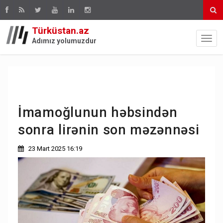
Türküstan.az
Adımız yolumuzdur
İmamoğlunun həbsindən
sonra lirənin son məzənnəsi
23 Mart 2025 16:19