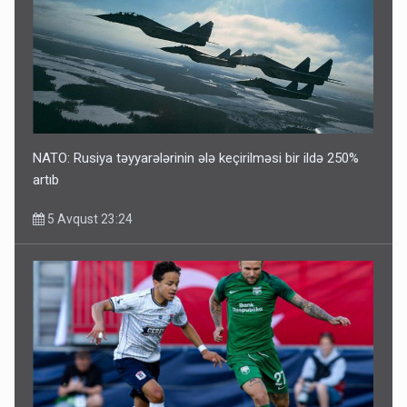
NATO: Rusiya təyyarələrinin ələ keçirilməsi bir ildə 250%
artıb
5 Avqust 23:24