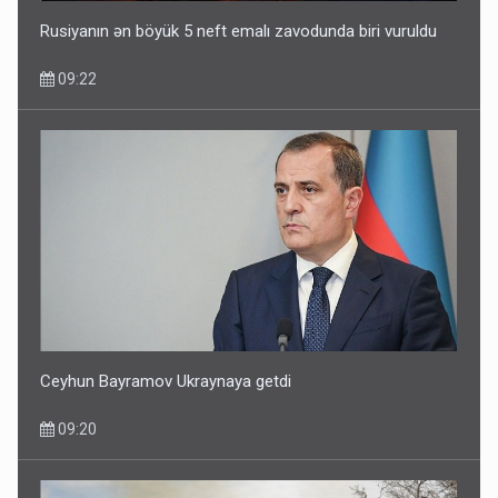
Rusiyanın ən böyük 5 neft emalı zavodunda biri vuruldu
09:22
Ceyhun Bayramov Ukraynaya getdi
09:20