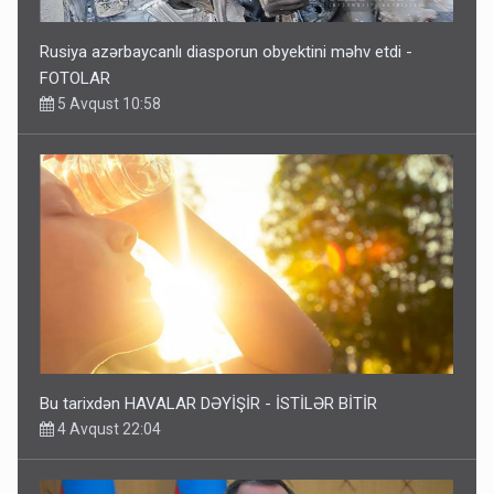
Rusiya azərbaycanlı diasporun obyektini məhv etdi -
FOTOLAR
5 Avqust 10:58
Bu tarixdən HAVALAR DƏYİŞİR - İSTİLƏR BİTİR
4 Avqust 22:04