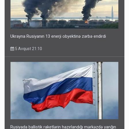
Ukrayna Rusiyanın 13 enerji obyektinə zərbə endirdi
5 Avqust 21:10
Rusiyada ballistik raketlərin hazırlandığı mərkəzdə yanğın