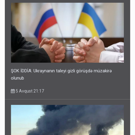
ŞOK İDDİA: Ukraynanın taleyi gizli görüşdə müzakirə
olunub
5 Avqust 21:17