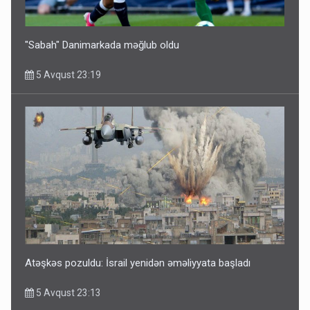
"Sabah" Danimarkada məğlub oldu
5 Avqust 23:19
Atəşkəs pozuldu: İsrail yenidən əməliyyata başladı
5 Avqust 23:13