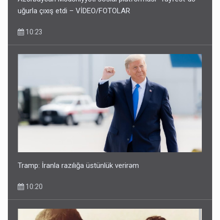
uğurla çıxış etdi – VİDEO/FOTOLAR
10:23
Tramp: İranla razılığa üstünlük verirəm
10:20