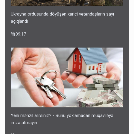
Ukrayna ordusunda döyüşən xarici vətəndaşların sayı
açıqlandı
09:17
Yeni mənzil alırsınız? - Bunu yoxlamadan müqaviləyə
imza atmayın