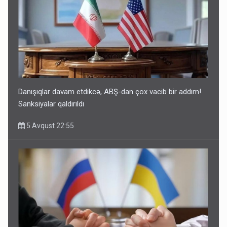
Danışıqlar davam etdikcə, ABŞ-dan çox vacib bir addım!
Sanksiyalar qaldırıldı
5 Avqust 22:55