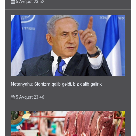
5 Avqust 23:52
Netanyahu: Sionizm qalib gəldi, biz qalib gəlirik
5 Avqust 23:46