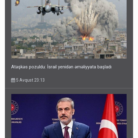
Atəşkəs pozuldu: İsrail yenidən əməliyyata başladı
5 Avqust 23:13