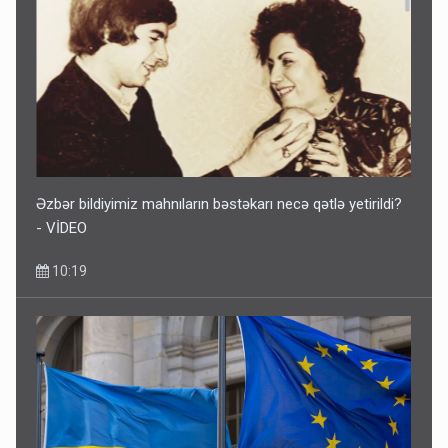
Əzbər bildiyimiz mahnıların bəstəkarı necə qətlə yetirildi?
- VİDEO
10:19