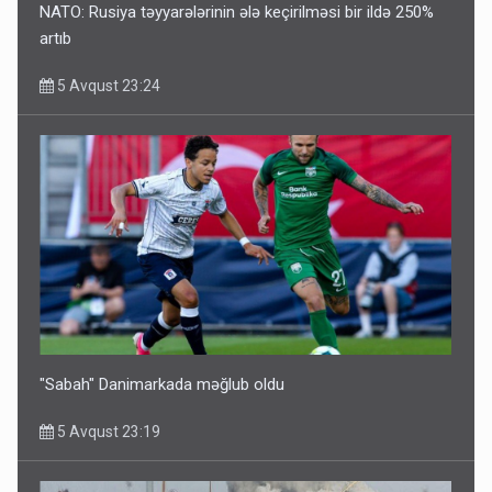
NATO: Rusiya təyyarələrinin ələ keçirilməsi bir ildə 250%
artıb
5 Avqust 23:24
"Sabah" Danimarkada məğlub oldu
5 Avqust 23:19