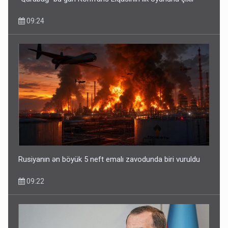
09:24
Rusiyanın ən böyük 5 neft emalı zavodunda biri vuruldu
09:22