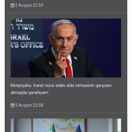
5 Avqust 22:59
Netanyahu: İranın nüvə silahı əldə etməsinin qarşısını
almaqda qərarlıyam
5 Avqust 22:58