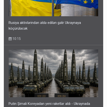
Rusiya aktivlərindən əldə edilən gəlir Ukraynaya
köçürüləcək
10:15
Putin Şimali Koreyadan yeni raketlər aldı - Ukraynada