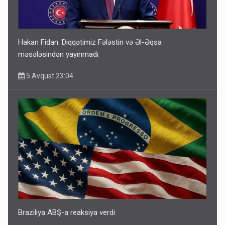
Hakan Fidan: Diqqətimiz Fələstin və Əl-Əqsa
məsələsindən yayınmadı
5 Avqust 23:04
Braziliya ABŞ-a reaksiya verdi