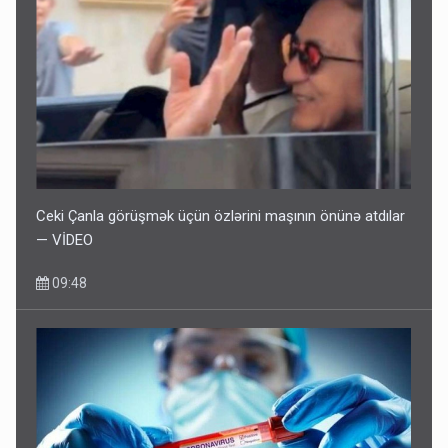
Ceki Çanla görüşmək üçün özlərini maşının önünə atdılar
— VİDEO
09:48