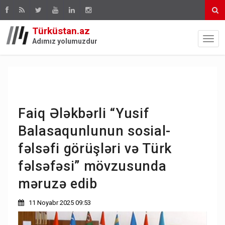
Türküstan.az
Adımız yolumuzdur
Faiq Ələkbərli “Yusif
Balasaqunlunun sosial-
fəlsəfi görüşləri və Türk
fəlsəfəsi” mövzusunda
məruzə edib
11 Noyabr 2025 09:53