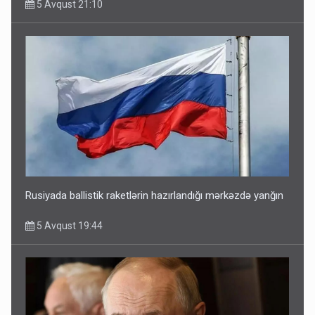
5 Avqust 21:10
Rusiyada ballistik raketlərin hazırlandığı mərkəzdə yanğın
5 Avqust 19:44