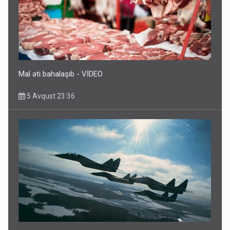
Mal əti bahalaşıb - VİDEO
5 Avqust 23:36