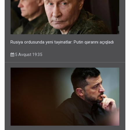
Rusiya ordusunda yeni təyinatlar: Putin qərarını açıqladı
5 Avqust 19:35