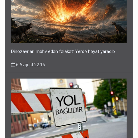
Dinozavrları məhv edən fəlakət: Yerdə həyat yaradıb
6 Avqust 22:16