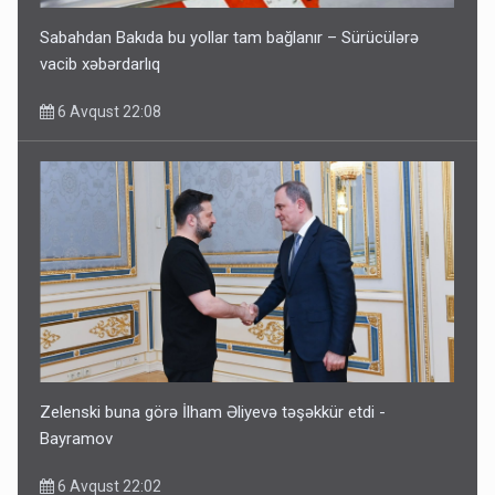
Sabahdan Bakıda bu yollar tam bağlanır – Sürücülərə
vacib xəbərdarlıq
6 Avqust 22:08
Zelenski buna görə İlham Əliyevə təşəkkür etdi -
Bayramov
6 Avqust 22:02