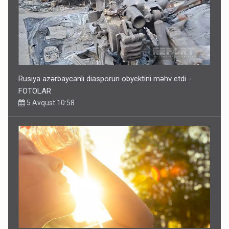
Rusiya azərbaycanlı diasporun obyektini məhv etdi -
FOTOLAR
5 Avqust 10:58