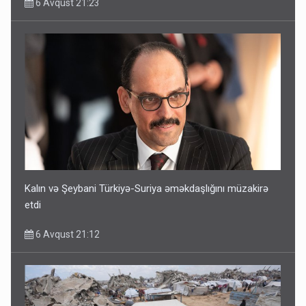
6 Avqust 21:23
Kalın və Şeybani Türkiyə-Suriya əməkdaşlığını müzakirə
etdi
6 Avqust 21:12