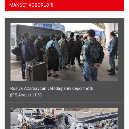
MANŞET XƏBƏRLƏRİ
Rusiya Azərbaycan vətədaşlarını deport etdi
5 Avqust 11:53