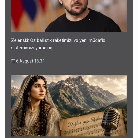
Zelenski: Öz ballistik raketimizi və yeni müdafiə
sistemimizi yaradırıq
6 Avqust 16:31