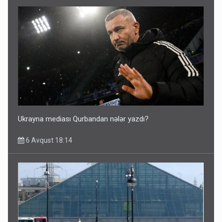
Ukrayna mediası Qurbandan nələr yazdı?
6 Avqust 18:14