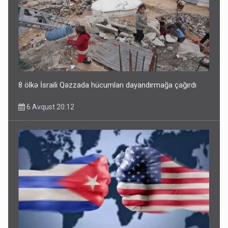
8 ölkə İsraili Qəzzada hücumları dayandırmağa çağırdı
6 Avqust 20:12