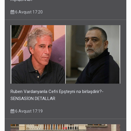
6 Avqust 17:20
Ruben Vardanyanla Cefri Epşteyni nə birləşdirir?-
SENSASİON DETALLAR
6 Avqust 17:19