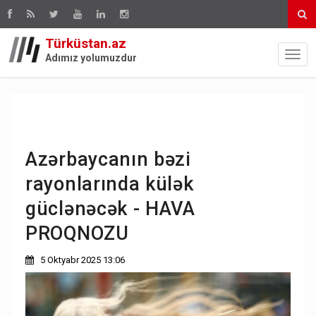
Türküstan.az
Adımız yolumuzdur
Azərbaycanın bəzi
rayonlarında külək
güclənəcək - HAVA
PROQNOZU
5 Oktyabr 2025 13:06