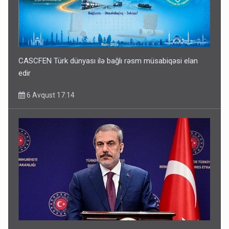
CASCFEN Türk dünyası ilə bağlı rəsm müsabiqəsi elan
edir
6 Avqust 17:14