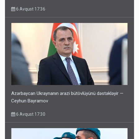
6 Avqust 17:36
Azərbaycan Ukraynanın ərazi bütövlüyünü dəstəkləyir —
Ceyhun Bayramov
6 Avqust 17:30