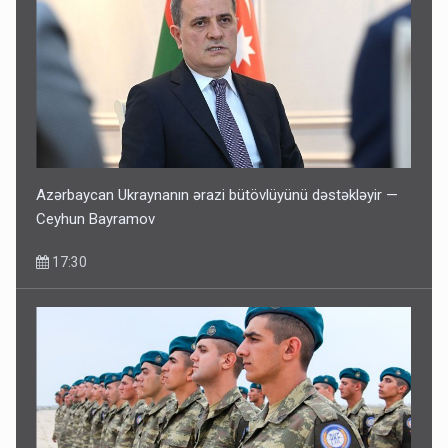
Azərbaycan Ukraynanın ərazi bütövlüyünü dəstəkləyir —
Ceyhun Bayramov
17:30