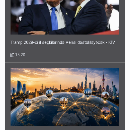
Tramp 2028-ci il seçkilərində Vensi dəstəkləyəcək - KİV
15:20