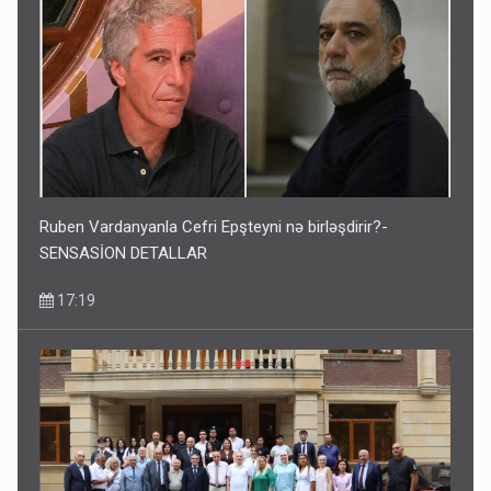
Ruben Vardanyanla Cefri Epşteyni nə birləşdirir?-
SENSASİON DETALLAR
17:19