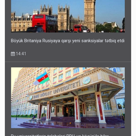
Böyük Britaniya Rusiyaya qarşı yeni sanksiyalar tətbiq etdi
14:41