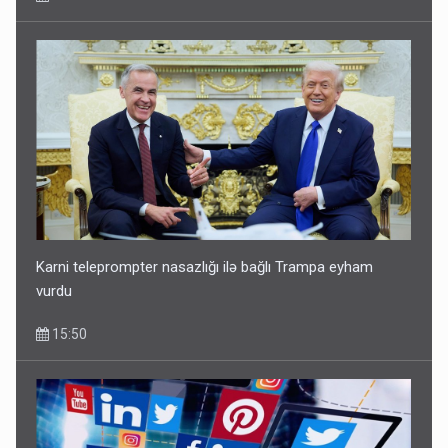
Karni teleprompter nasazlığı ilə bağlı Trampa eyham
vurdu
15:50