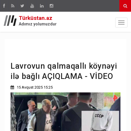
Türküstan.az
Adımız yolumuzdur
Lavrovun qalmaqallı köynəyi
ilə bağlı AÇIQLAMA - VİDEO
15 Avqust 2025 15:25