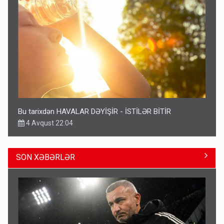
Bu tarixdən HAVALAR DƏYİŞİR - İSTİLƏR BİTİR
4 Avqust 22:04
SON XƏBƏRLƏR