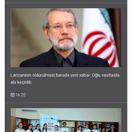
Laricaninin öldürülməsi barədə yeni xəbər: Oğlu vasitəsilə
ələ keçirilib
16:20