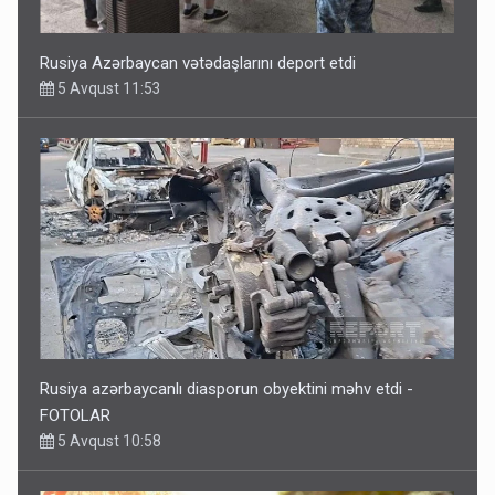
Rusiya Azərbaycan vətədaşlarını deport etdi
5 Avqust 11:53
Rusiya azərbaycanlı diasporun obyektini məhv etdi -
FOTOLAR
5 Avqust 10:58