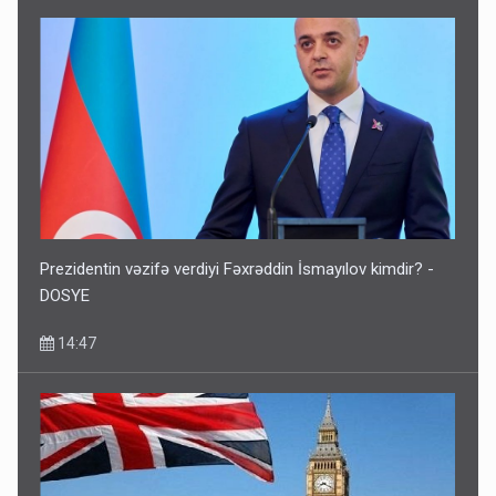
Prezidentin vəzifə verdiyi Fəxrəddin İsmayılov kimdir? -
DOSYE
14:47