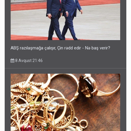
ABŞ razılaşmağa çalışır, Çin rədd edir - Nə baş verir?
8 Avqust 21:46