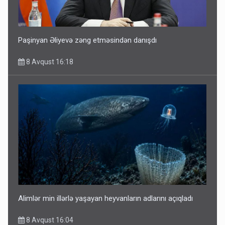
Paşinyan Əliyevə zəng etməsindən danışdı
8 Avqust 16:18
Alimlər min illərlə yaşayan heyvanların adlarını açıqladı
8 Avqust 16:04