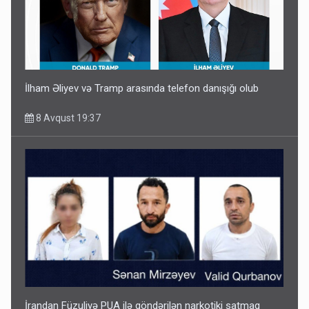
İlham Əliyev və Tramp arasında telefon danışığı olub
8 Avqust 19:37
İrandan Füzuliyə PUA ilə göndərilən narkotiki satmaq