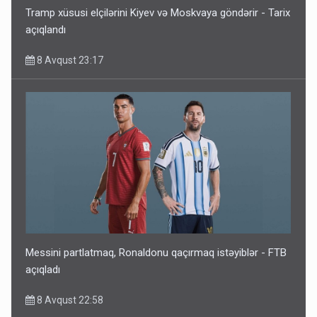
Tramp xüsusi elçilərini Kiyev və Moskvaya göndərir - Tarix
açıqlandı
8 Avqust 23:17
Messini partlatmaq, Ronaldonu qaçırmaq istəyiblər - FTB
açıqladı
8 Avqust 22:58