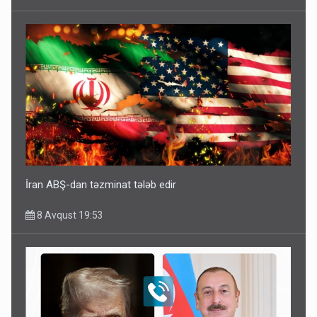
İran ABŞ-dan təzminat tələb edir
8 Avqust 19:53