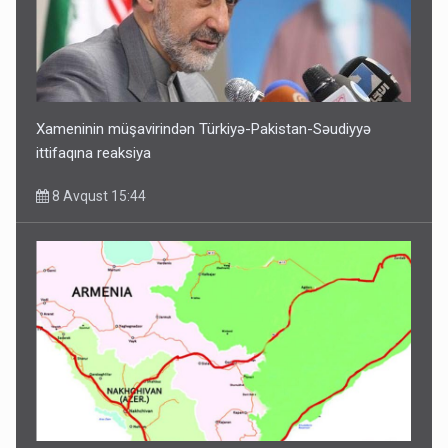
Xameninin müşavirindən Türkiyə-Pakistan-Səudiyyə
ittifaqına reaksiya
8 Avqust 15:44