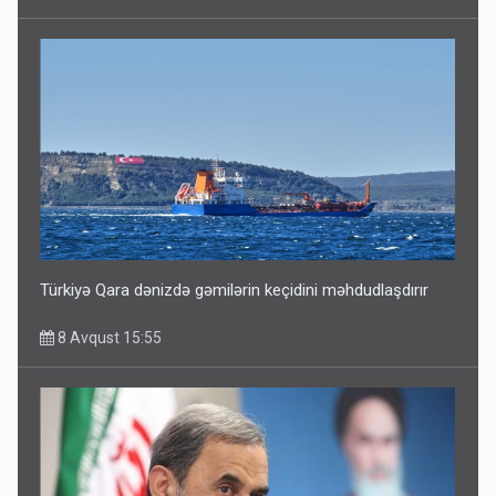
Türkiyə Qara dənizdə gəmilərin keçidini məhdudlaşdırır
8 Avqust 15:55