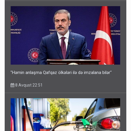
"Həmin anlaşma Qafqaz ölkələri ilə də imzalana bilər"
8 Avqust 22:51