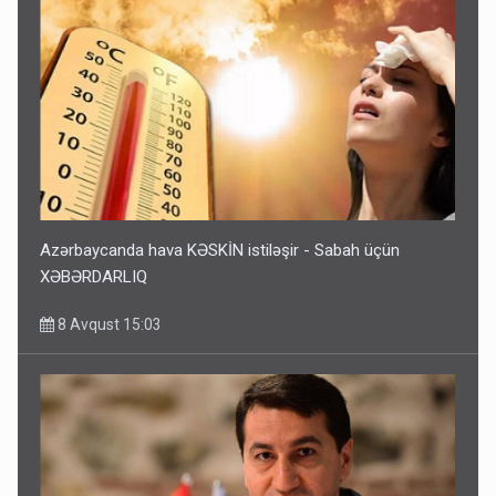
Azərbaycanda hava KƏSKİN istiləşir - Sabah üçün
XƏBƏRDARLIQ
8 Avqust 15:03