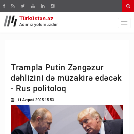
Türküstan.az
Adımız yolumuzdur
Trampla Putin Zəngəzur
dəhlizini də müzakirə edəcək
- Rus politoloq
11 Avqust 2025 15:50