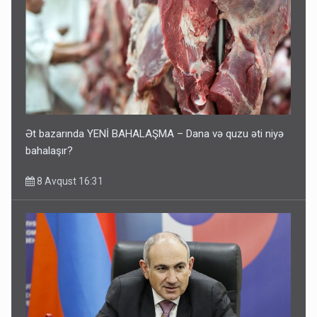
Ət bazarında YENİ BAHALAŞMA – Dana və quzu əti niyə
bahalaşır?
8 Avqust 16:31