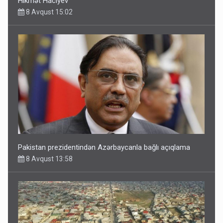
Hikmət Hacıyev
8 Avqust 15:02
Pakistan prezidentindən Azərbaycanla bağlı açıqlama
8 Avqust 13:58