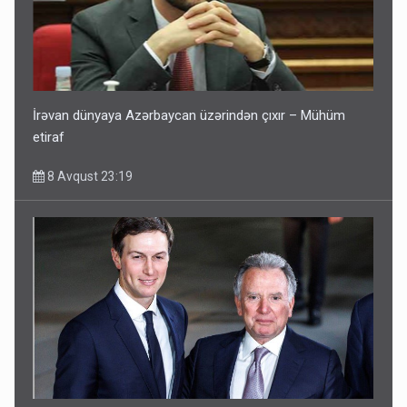
İrəvan dünyaya Azərbaycan üzərindən çıxır – Mühüm
etiraf
8 Avqust 23:19