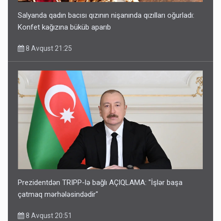
Salyanda qadın bacısı qızının nişanında qızılları oğurladı:
Konfet kağızına büküb aparıb
8 Avqust 21:25
Prezidentdən TRIPP-lə bağlı AÇIQLAMA: "İşlər başa
çatmaq mərhələsindədir"
8 Avqust 20:51