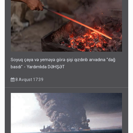
Soyuq çaya və yeməyə görə şişi qızdırıb arvadına "dağ
basdı" - Yardımlıda DƏHŞƏT
8 Avqust 17:39