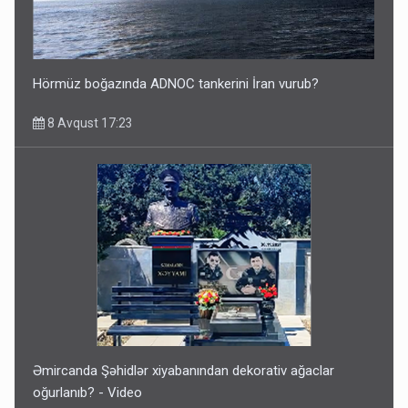
Hörmüz boğazında ADNOC tankerini İran vurub?
8 Avqust 17:23
Əmircanda Şəhidlər xiyabanından dekorativ ağaclar
oğurlanıb? - Video