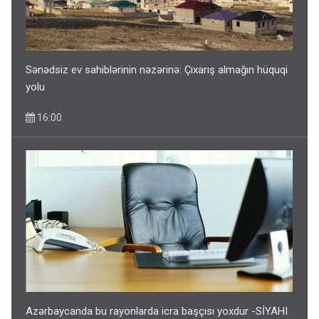
Sənədsiz ev sahiblərinin nəzərinə: Çıxarış almağın hüquqi
yolu
16:00
Azərbaycanda bu rayonlarda icra başçısı yoxdur -SİYAHI