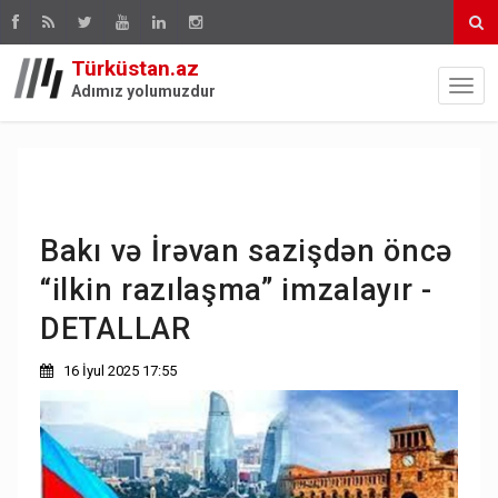
Türküstan.az
Adımız yolumuzdur
Bakı və İrəvan sazişdən öncə
“ilkin razılaşma” imzalayır -
DETALLAR
16 İyul 2025 17:55