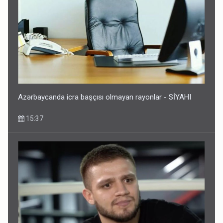
Azərbaycanda icra başçısı olmayan rayonlar - SİYAHI
15:37