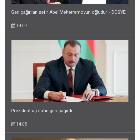
Geri çağırılan səfir Abel Məhərrəmovun oğludur - DOSYE
14:07
Prezident üç səfiri geri çağırdı
14:05