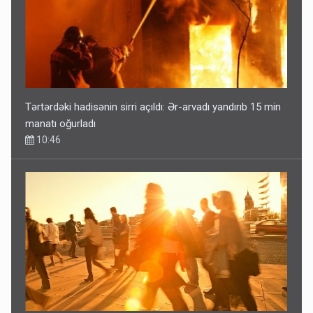
Tərtərdəki hadisənin sirri açıldı: Ər-arvadı yandırıb 15 min
manatı oğurladı
10:46