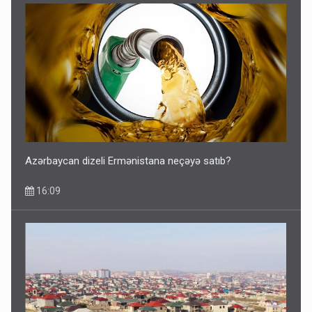
Azərbaycan dizeli Ermənistana neçəyə satıb?
16:09