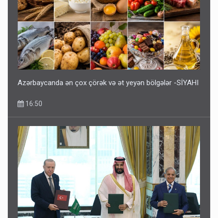
Azərbaycanda ən çox çörək və ət yeyən bölgələr -SİYAHI
16:50