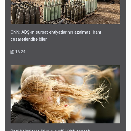
CNN: ABŞ-ın sursat ehtiyatlarının azalması İranı
cəsarətləndirə bilər
16:24