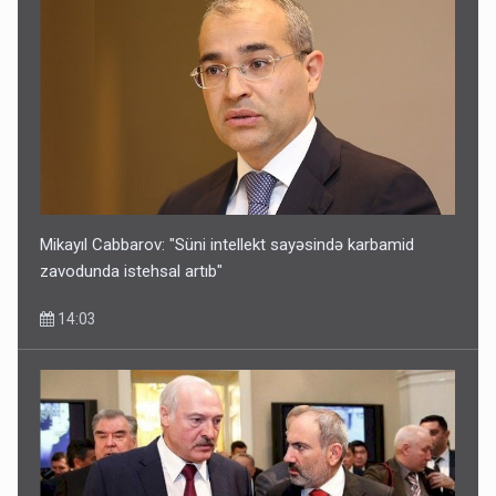
Mikayıl Cabbarov: "Süni intellekt sayəsində karbamid
zavodunda istehsal artıb"
14:03