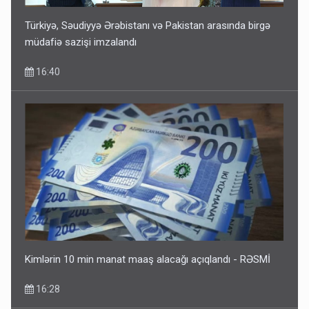
Türkiyə, Səudiyyə Ərəbistanı və Pakistan arasında birgə
müdafiə sazişi imzalandı
16:40
Kimlərin 10 min manat maaş alacağı açıqlandı - RƏSMİ
16:28