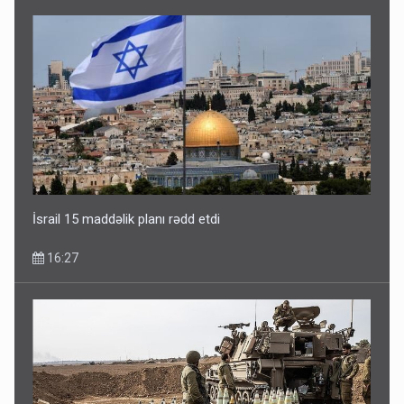
İsrail 15 maddəlik planı rədd etdi
16:27