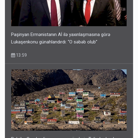
Paşinyan Ermənistanın Aİ ilə yaxınlaşmasına görə
Lukaşenkonu günahlandırdı: “O səbəb olub”
13:59