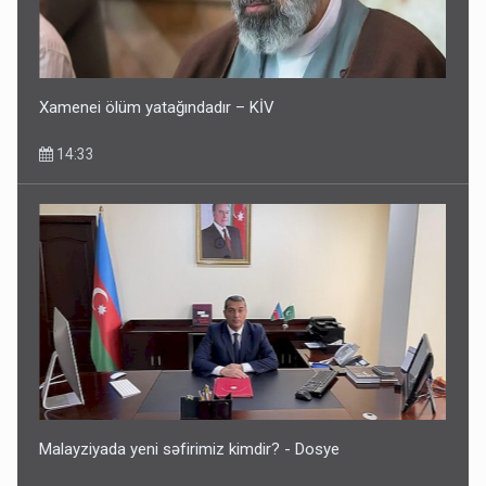
Xamenei ölüm yatağındadır – KİV
14:33
Malayziyada yeni səfirimiz kimdir? - Dosye