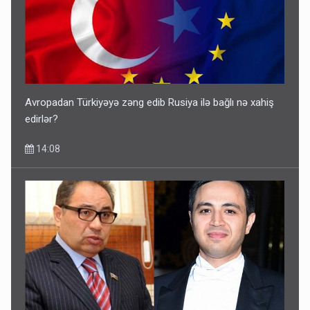
Avropadan Türkiyəyə zəng edib Rusiya ilə bağlı nə xahiş
edirlər?
14:08