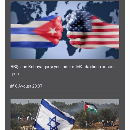
ABŞ-dan Kubaya qarşı yeni addım: MKİ daxilində xüsusi
qrup
6 Avqust 20:07