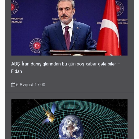
ABŞ-İran danışıqlarından bu gün xoş xəbər gələ bilər –
Fidan
6 Avqust 17:00