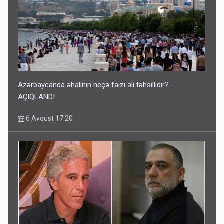
Azərbaycanda əhalinin neçə faizi ali təhsillidir? -
AÇIQLANDI
6 Avqust 17:20