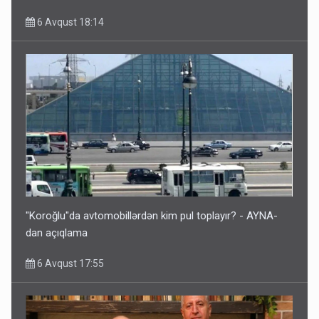
6 Avqust 18:14
"Koroğlu"da avtomobillərdən kim pul toplayır? - AYNA-
dan açıqlama
6 Avqust 17:55