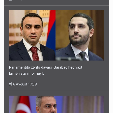
Parlamentdə xəritə davası: Qarabağ heç vaxt
Ermənistanın olmayıb
6 Avqust 17:38