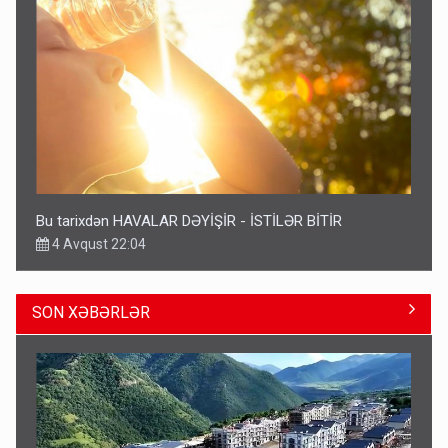
Bu tarixdən HAVALAR DƏYİŞİR - İSTİLƏR BİTİR
4 Avqust 22:04
SON XƏBƏRLƏR