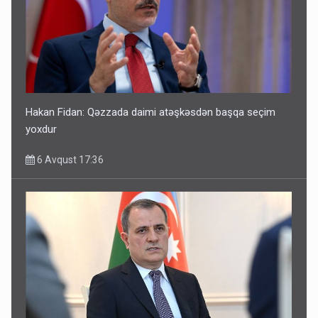
Hakan Fidan: Qəzzada daimi atəşkəsdən başqa seçim
yoxdur
6 Avqust 17:36