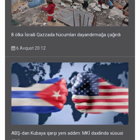
8 ölkə İsraili Qəzzada hücumları dayandırmağa çağırdı
6 Avqust 20:12
ABŞ-dan Kubaya qarşı yeni addım: MKİ daxilində xüsusi