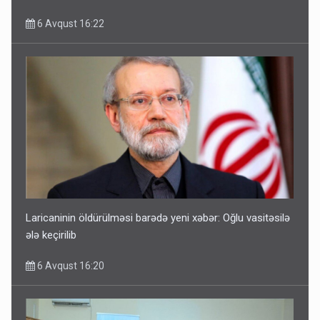
6 Avqust 16:22
Laricaninin öldürülməsi barədə yeni xəbər: Oğlu vasitəsilə
ələ keçirilib
6 Avqust 16:20