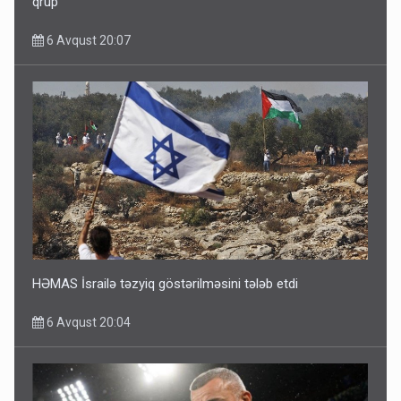
qrup
6 Avqust 20:07
HƏMAS İsrailə təzyiq göstərilməsini tələb etdi
6 Avqust 20:04