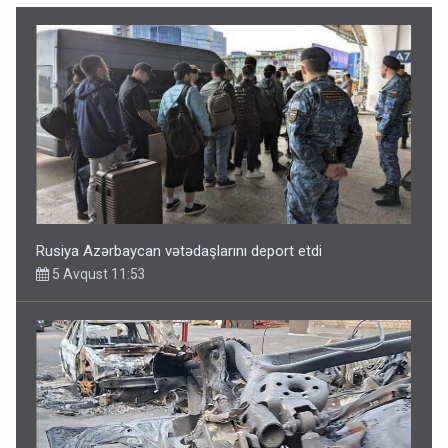
Rusiya Azərbaycan vətədaşlarını deport etdi
5 Avqust 11:53