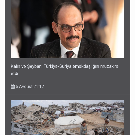
Kalın və Şeybani Türkiyə-Suriya əməkdaşlığını müzakirə
etdi
6 Avqust 21:12