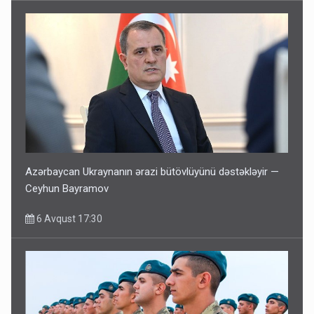
Azərbaycan Ukraynanın ərazi bütövlüyünü dəstəkləyir —
Ceyhun Bayramov
6 Avqust 17:30