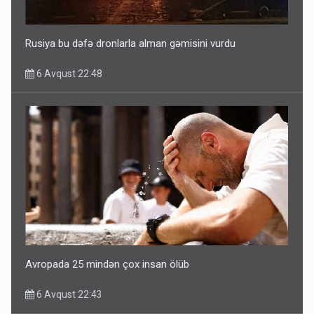
5 Avqust 16:56
Rusiya bu dəfə dronlarla alman gəmisini vurdu
6 Avqust 22:48
Avropada 25 mindən çox insan ölüb
6 Avqust 22:43