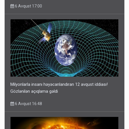
6 Avqust 17:00
Milyonlarla insanı həyəcanlandıran 12 avqust iddiası!
Gözlənilən açıqlama gəldi
6 Avqust 16:48