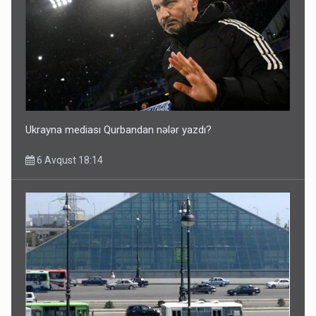
Ukrayna mediası Qurbandan nələr yazdı?
6 Avqust 18:14