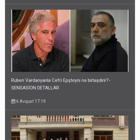
Ruben Vardanyanla Cefri Epşteyni nə birləşdirir?-
SENSASİON DETALLAR
6 Avqust 17:19