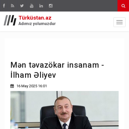
Türküstan.az
Adımız yolumuzdur
Mən təvazökar insanam -
İlham Əliyev
16 May 2025 16:01