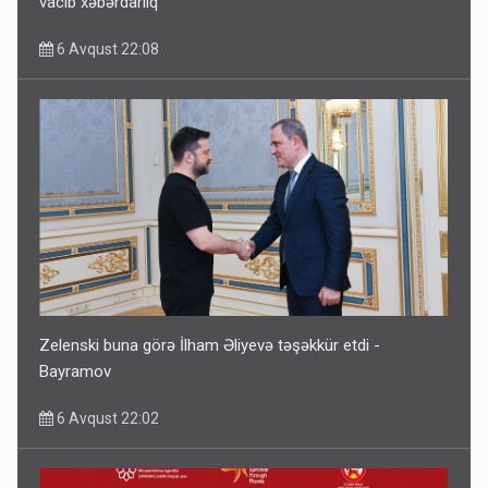
vacib xəbərdarlıq
6 Avqust 22:08
Zelenski buna görə İlham Əliyevə təşəkkür etdi -
Bayramov
6 Avqust 22:02