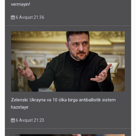
verməyin!
6 Avqust 21:36
Zelenski: Ukrayna və 10 ölkə birgə antiballistik sistem
hazırlayır
6 Avqust 21:23