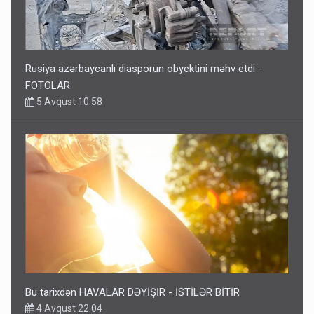
Rusiya azərbaycanlı diasporun obyektini məhv etdi -
FOTOLAR
5 Avqust 10:58
Bu tarixdən HAVALAR DƏYİŞİR - İSTİLƏR BİTİR
4 Avqust 22:04