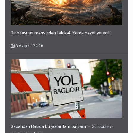
Dinozavrları məhv edən fəlakət: Yerdə həyat yaradıb
6 Avqust 22:16
Sabahdan Bakıda bu yollar tam bağlanır – Sürücülərə