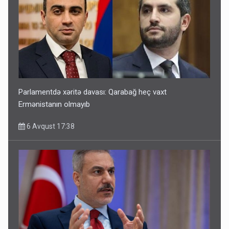
Parlamentdə xəritə davası: Qarabağ heç vaxt
Ermənistanın olmayıb
6 Avqust 17:38