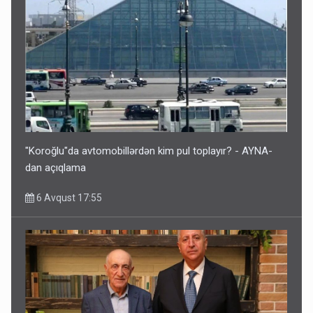
"Koroğlu"da avtomobillərdən kim pul toplayır? - AYNA-
dan açıqlama
6 Avqust 17:55