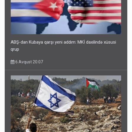
ABŞ-dan Kubaya qarşı yeni addım: MKİ daxilində xüsusi
qrup
6 Avqust 20:07