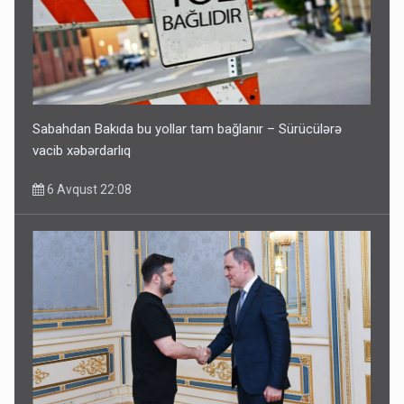
Sabahdan Bakıda bu yollar tam bağlanır – Sürücülərə
vacib xəbərdarlıq
6 Avqust 22:08