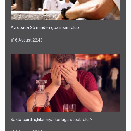
Avropada 25 mindən çox insan ölüb
6 Avqust 22:43
Saxta spirtli içkilər niyə korluğa səbəb olur?