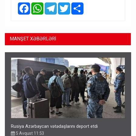
Facebook
WhatsApp
Telegram
Twitter
Share
MANŞET XƏBƏRLƏRİ
Rusiya Azərbaycan vətədaşlarını deport etdi
5 Avqust 11:53