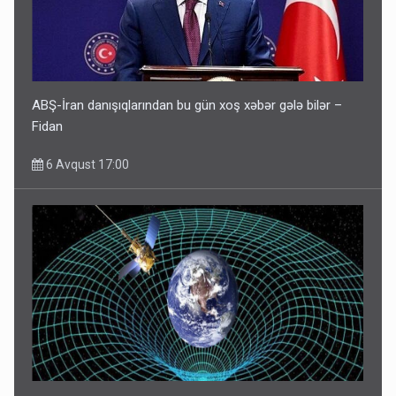
ABŞ-İran danışıqlarından bu gün xoş xəbər gələ bilər –
Fidan
6 Avqust 17:00