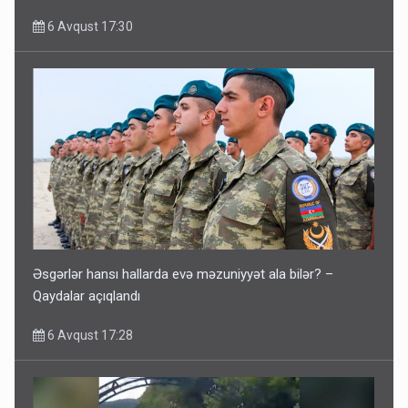
6 Avqust 17:30
Əsgərlər hansı hallarda evə məzuniyyət ala bilər? –
Qaydalar açıqlandı
6 Avqust 17:28