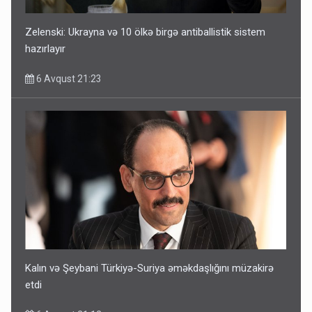
Zelenski: Ukrayna və 10 ölkə birgə antiballistik sistem
hazırlayır
6 Avqust 21:23
Kalın və Şeybani Türkiyə-Suriya əməkdaşlığını müzakirə
etdi