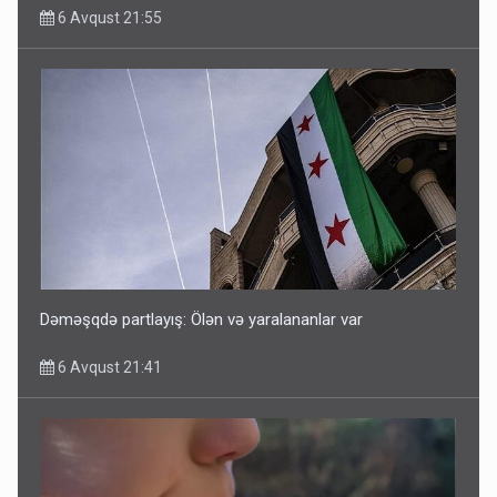
6 Avqust 21:55
Dəməşqdə partlayış: Ölən və yaralananlar var
6 Avqust 21:41