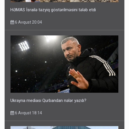
HƏMAS İsrailə təzyiq göstərilməsini tələb etdi
6 Avqust 20:04
Ukrayna mediası Qurbandan nələr yazdı?
6 Avqust 18:14