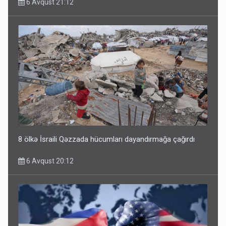
6 Avqust 21:12
8 ölkə İsraili Qəzzada hücumları dayandırmağa çağırdı
6 Avqust 20:12