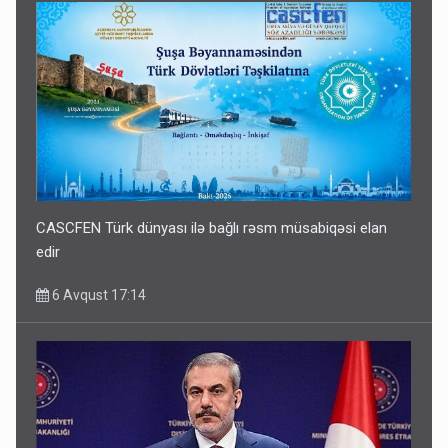
CASCFEN Türk dünyası ilə bağlı rəsm müsabiqəsi elan
edir
6 Avqust 17:14