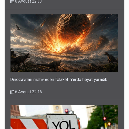
6 Avqust 22:33
Dinozavrları məhv edən fəlakət: Yerdə həyat yaradıb
6 Avqust 22:16