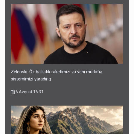
Zelenski: Öz ballistik raketimizi və yeni müdafiə
sistemimizi yaradırıq
6 Avqust 16:31