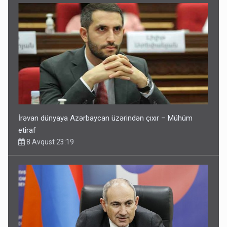
İrəvan dünyaya Azərbaycan üzərindən çıxır – Mühüm
etiraf
8 Avqust 23:19