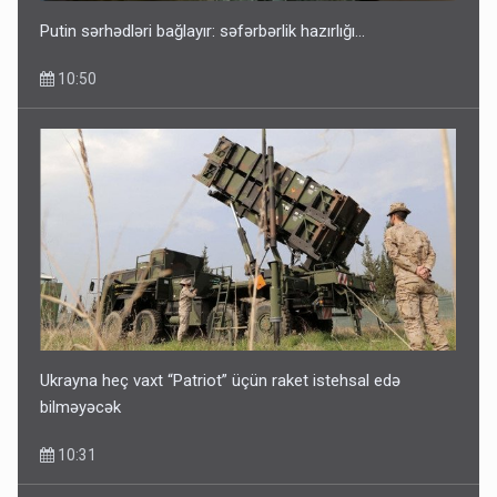
Putin sərhədləri bağlayır: səfərbərlik hazırlığı...
10:50
Ukrayna heç vaxt “Patriot” üçün raket istehsal edə
bilməyəcək
10:31