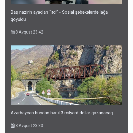
Baş nazirin ayaqları “itdi” - Sosial şəbəkələrdə lağa
qoyuldu
8 Avqust 23:42
Azərbaycan bundan hər il 3 milyard dollar qazanacaq
8 Avqust 23:33