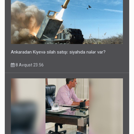
Ankaradan Kiyevə silah satışı: siyahıda nələr var?
8 Avqust 23:56