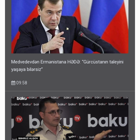
Medvedevdən Ermənistana HƏDƏ: “Gürcüstanın taleyini
yaşaya bilərsiz”
09:58