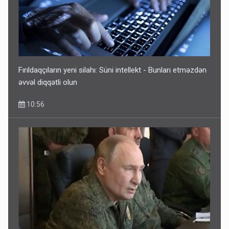
Fırıldaqçıların yeni silahı: Süni intellekt - Bunları etməzdən
əvvəl diqqətli olun
10:56