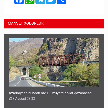
MANŞET XƏBƏRLƏRİ
Azərbaycan bundan hər il 3 milyard dollar qazanacaq
8 Avqust 23:33