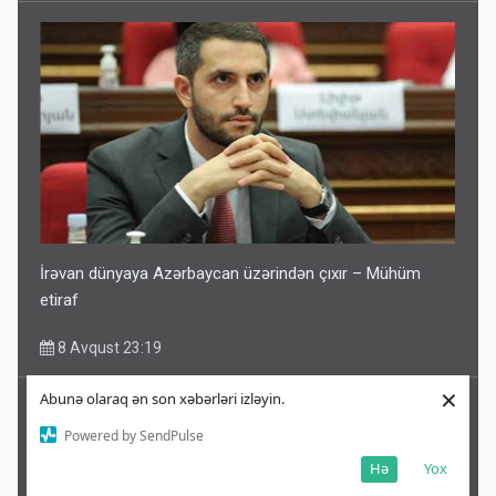
İrəvan dünyaya Azərbaycan üzərindən çıxır – Mühüm
etiraf
8 Avqust 23:19
×
Abunə olaraq ən son xəbərləri izləyin.
Powered by SendPulse
Hə
Yox