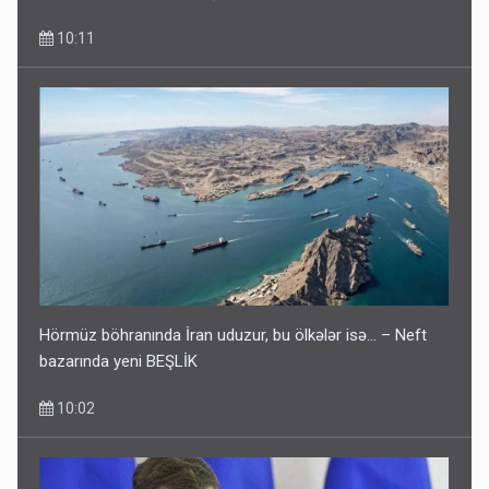
10:11
Hörmüz böhranında İran uduzur, bu ölkələr isə... – Neft
bazarında yeni BEŞLİK
10:02