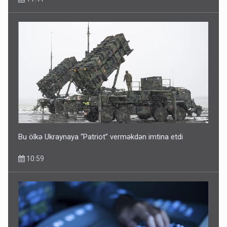
Bu ölkə Ukraynaya “Patriot” verməkdən imtina etdi
10:59