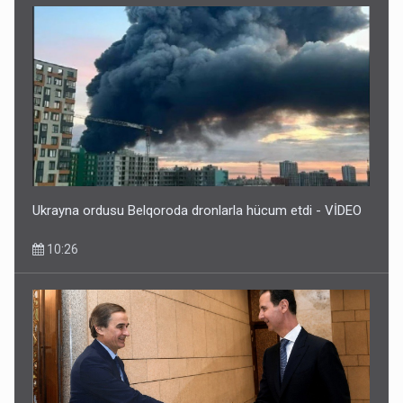
Ukrayna ordusu Belqoroda dronlarla hücum etdi - VİDEO
10:26