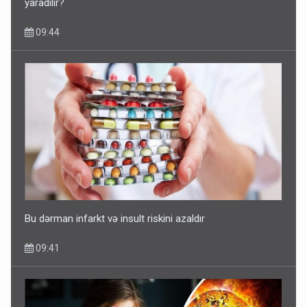
yaradılır?
09:44
Bu dərman infarkt və insult riskini azaldır
09:41