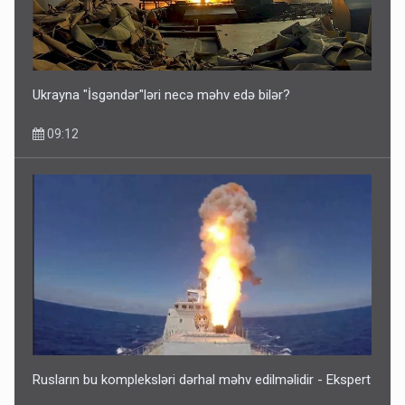
Ukrayna "İsgəndər"ləri necə məhv edə bilər?
09:12
Rusların bu kompleksləri dərhal məhv edilməlidir - Ekspert