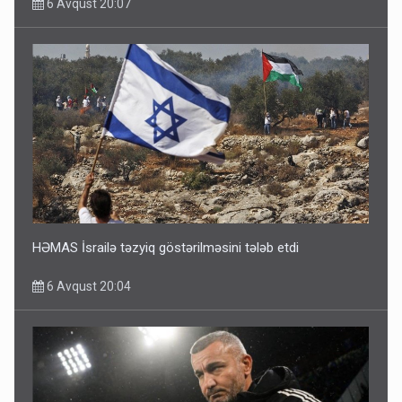
6 Avqust 20:07
HƏMAS İsrailə təzyiq göstərilməsini tələb etdi
6 Avqust 20:04