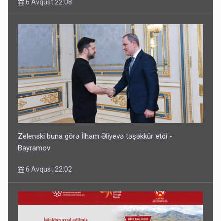
6 Avqust 22:08
Zelenski buna görə İlham Əliyevə təşəkkür etdi -
Bayramov
6 Avqust 22:02