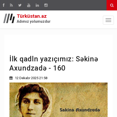
Türküstan.az
Adımız yolumuzdur
İlk qadln yazıçımız: Səkinə
Axundzadə - 160
12 Dekabr 2025 21:58