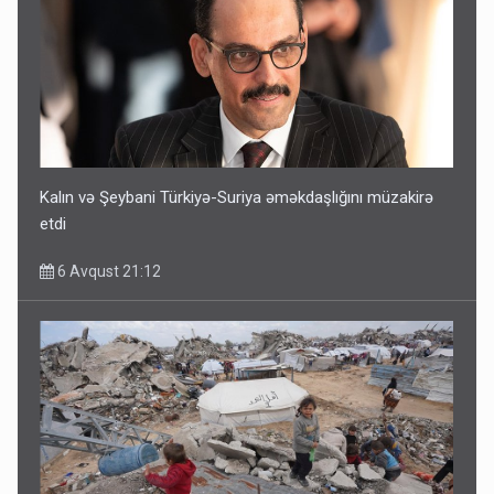
Kalın və Şeybani Türkiyə-Suriya əməkdaşlığını müzakirə
etdi
6 Avqust 21:12