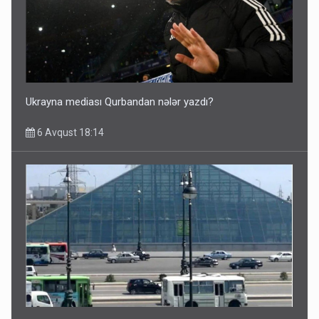
Ukrayna mediası Qurbandan nələr yazdı?
6 Avqust 18:14