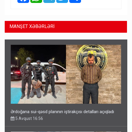
MANŞET XƏBƏRLƏRİ
Ərdoğana sui-qəsd planının iştirakçısı detalları açıqladı
5 Avqust 16:56