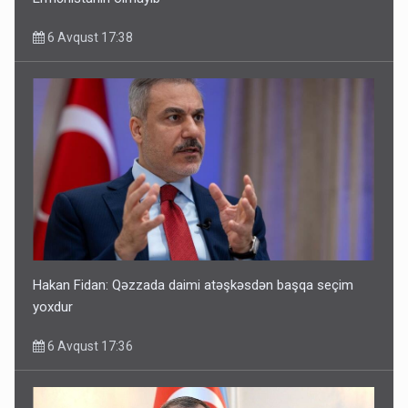
6 Avqust 17:38
Hakan Fidan: Qəzzada daimi atəşkəsdən başqa seçim
yoxdur
6 Avqust 17:36