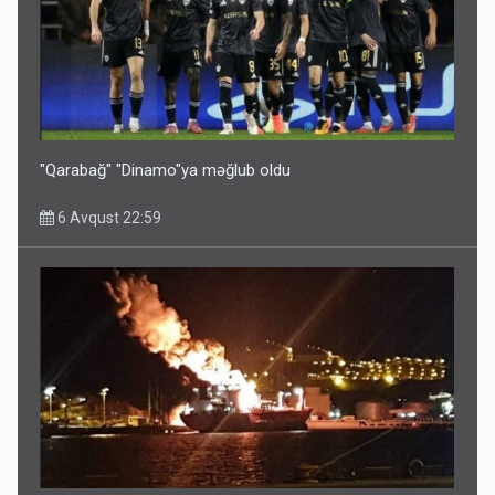
"Qarabağ" "Dinamo"ya məğlub oldu
6 Avqust 22:59