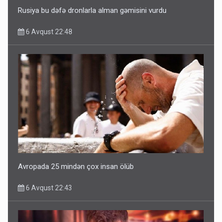
Rusiya bu dəfə dronlarla alman gəmisini vurdu
6 Avqust 22:48
Avropada 25 mindən çox insan ölüb
6 Avqust 22:43