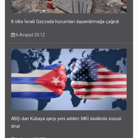
8 ölkə İsraili Qəzzada hücumları dayandırmağa çağırdı
6 Avqust 20:12
ABŞ-dan Kubaya qarşı yeni addım: MKİ daxilində xüsusi
qrup