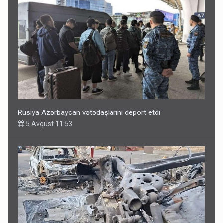
Rusiya Azərbaycan vətədaşlarını deport etdi
5 Avqust 11:53