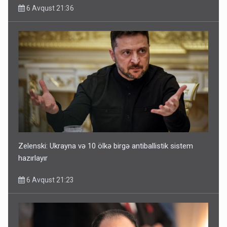
6 Avqust 21:36
Zelenski: Ukrayna və 10 ölkə birgə antiballistik sistem
hazırlayır
6 Avqust 21:23