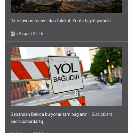
Dinozavrları məhv edən fəlakət: Yerdə həyat yaradıb
6 Avqust 22:16
Sabahdan Bakıda bu yollar tam bağlanır – Sürücülərə
vacib xəbərdarlıq