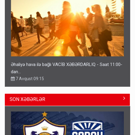
Əhaliyə hava ilə bağlı VACİB XƏBƏRDARLIQ - Saat 11:00-
dan…
7 Avqust 09:15
SON XƏBƏRLƏR