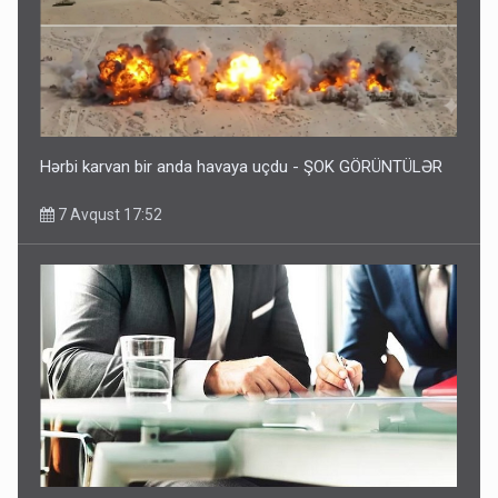
Hərbi karvan bir anda havaya uçdu - ŞOK GÖRÜNTÜLƏR
7 Avqust 17:52