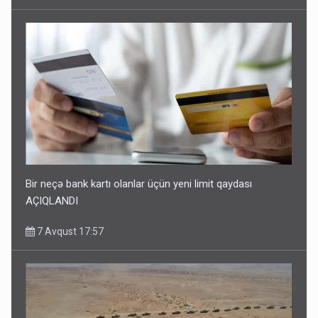
Bir neçə bank kartı olanlar üçün yeni limit qaydası
AÇIQLANDI
7 Avqust 17:57