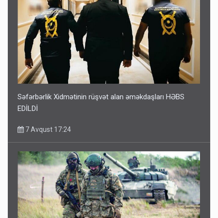
Səfərbərlik Xidmətinin rüşvət alan əməkdaşları HƏBS
EDİLDİ
7 Avqust 17:24