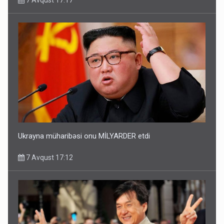
Ukrayna müharibəsi onu MİLYARDER etdi
7 Avqust 17:12