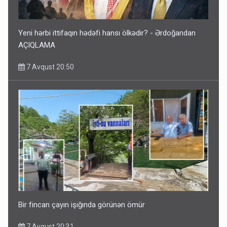
Yeni hərbi ittifaqın hədəfi hansı ölkədir? - Ərdoğandan
AÇIQLAMA
7 Avqust 20:50
Bir fincan çayın işığında görünən ömür
7 Avqust 20:31