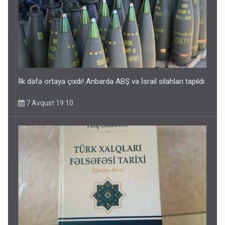
İlk dəfə ortaya çıxdı! Anbarda ABŞ və İsrail silahları tapıldı
7 Avqust 19:10