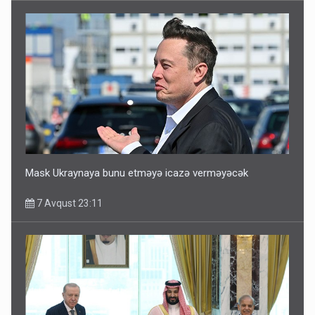
Mask Ukraynaya bunu etməyə icazə verməyəcək
7 Avqust 23:11