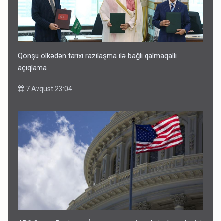
Qonşu ölkədən tarixi razılaşma ilə bağlı qalmaqallı
açıqlama
7 Avqust 23:04