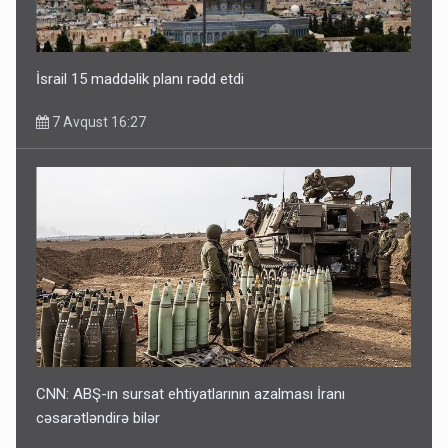
İsrail 15 maddəlik planı rədd etdi
7 Avqust 16:27
CNN: ABŞ-ın sursat ehtiyatlarının azalması İranı
cəsarətləndirə bilər