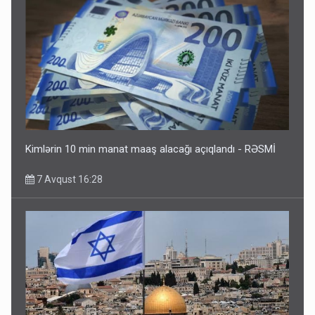
Kimlərin 10 min manat maaş alacağı açıqlandı - RƏSMİ
7 Avqust 16:28