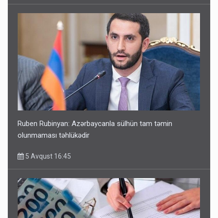
Ruben Rubinyan: Azərbaycanla sülhün tam təmin
olunmaması təhlükədir
5 Avqust 16:45