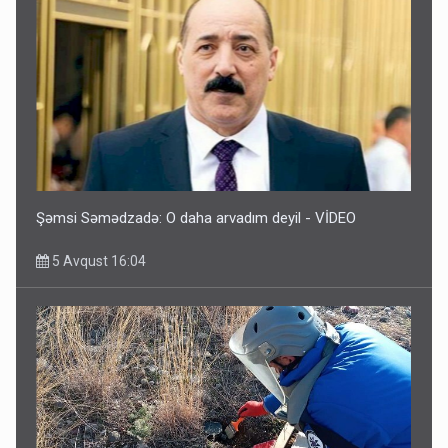
Şəmsi Səmədzadə: O daha arvadım deyil - VİDEO
5 Avqust 16:04