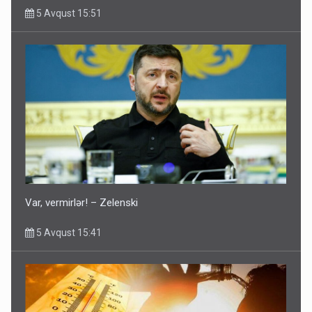
5 Avqust 15:51
Var, vermirlər! – Zelenski
5 Avqust 15:41