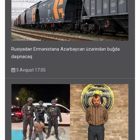
Rusiyadan Ermənistana Azərbaycan üzərindən buğda
daşınacaq
5 Avqust 17:05