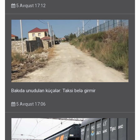
5 Avqust 17:12
Bakıda unudulan küçələr: Taksi belə girmir
5 Avqust 17:06