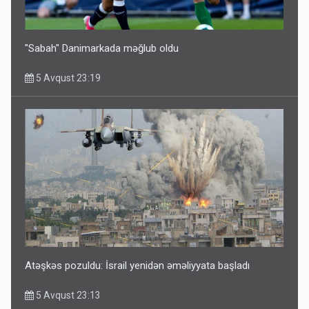
"Sabah" Danimarkada məğlub oldu
5 Avqust 23:19
Atəşkəs pozuldu: İsrail yenidən əməliyyata başladı
5 Avqust 23:13