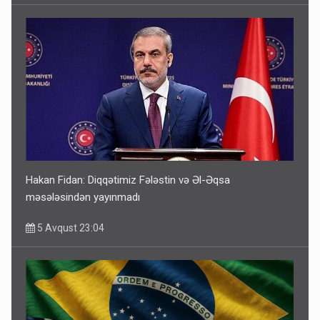
Hakan Fidan: Diqqətimiz Fələstin və Əl-Əqsa
məsələsindən yayınmadı
5 Avqust 23:04