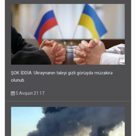
ŞOK İDDİA: Ukraynanın taleyi gizli görüşdə müzakirə
olunub
5 Avqust 21:17