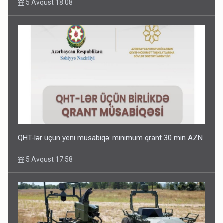
5 Avqust 18:08
QHT-lər üçün yeni müsabiqə: minimum qrant 30 min AZN
5 Avqust 17:58