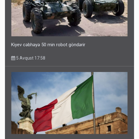
Kiyev cəbhəyə 50 min robot göndərir
5 Avqust 17:58