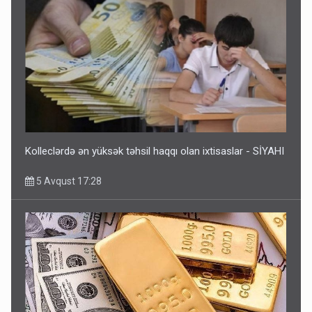
Kolleclərdə ən yüksək təhsil haqqı olan ixtisaslar - SİYAHI
5 Avqust 17:28