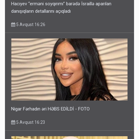
Hacıyev “erməni soyqırımı” barədə İsraillə aparılan
danışıqların detallarını açıqladı
5 Avqust 16:26
Nigar Fərhadın əri HƏBS EDİLDİ - FOTO
5 Avqust 16:23