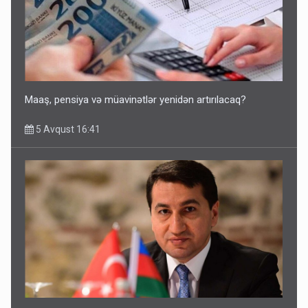
Maaş, pensiya və müavinətlər yenidən artırılacaq?
5 Avqust 16:41