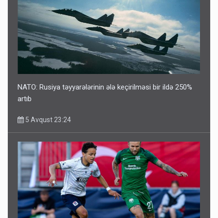
NATO: Rusiya təyyarələrinin ələ keçirilməsi bir ildə 250%
artıb
5 Avqust 23:24