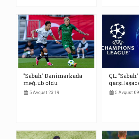
"Sabah" Danimarkada
ÇL: "Sabah"
məğlub oldu
qarşılaşac
5 Avqust 23:19
5 Avqust 09