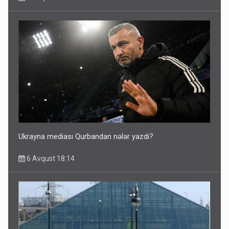
Ukrayna mediası Qurbandan nələr yazdı?
6 Avqust 18:14