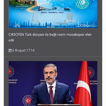
CASCFEN Türk dünyası ilə bağlı rəsm müsabiqəsi elan
edir
6 Avqust 17:14