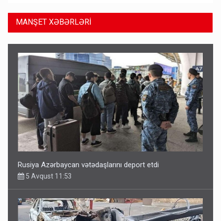
MANŞET XƏBƏRLƏRİ
Rusiya Azərbaycan vətədaşlarını deport etdi
5 Avqust 11:53