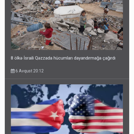
8 ölkə İsraili Qəzzada hücumları dayandırmağa çağırdı
6 Avqust 20:12