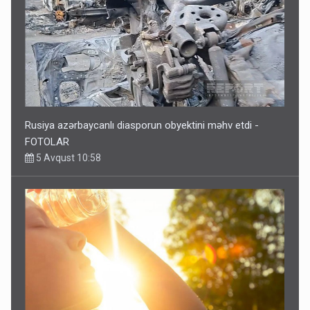
Rusiya azərbaycanlı diasporun obyektini məhv etdi -
FOTOLAR
5 Avqust 10:58