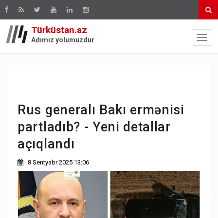
Türküstan.az
Adımız yolumuzdur
Rus generalı Bakı ermənisi
partladıb? - Yeni detallar
açıqlandı
8 Sentyabr 2025 13:06