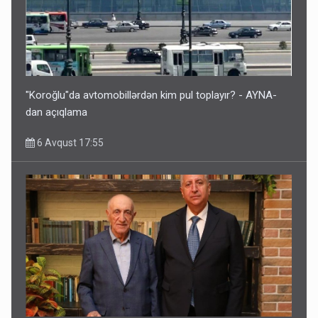
"Koroğlu"da avtomobillərdən kim pul toplayır? - AYNA-
dan açıqlama
6 Avqust 17:55