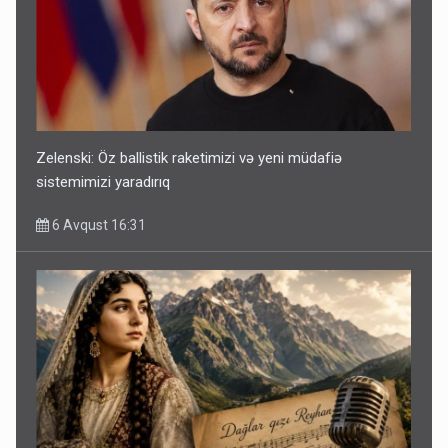
Zelenski: Öz ballistik raketimizi və yeni müdafiə
sistemimizi yaradırıq
6 Avqust 16:31