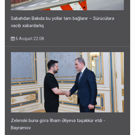
Sabahdan Bakıda bu yollar tam bağlanır – Sürücülərə
vacib xəbərdarlıq
6 Avqust 22:08
Zelenski buna görə İlham Əliyevə təşəkkür etdi -
Bayramov