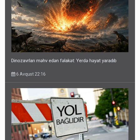
Dinozavrları məhv edən fəlakət: Yerdə həyat yaradıb
6 Avqust 22:16