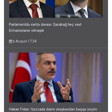
Parlamentdə xəritə davası: Qarabağ heç vaxt
Ermənistanın olmayıb
6 Avqust 17:38
Hakan Fidan: Qəzzada daimi atəşkəsdən başqa seçim