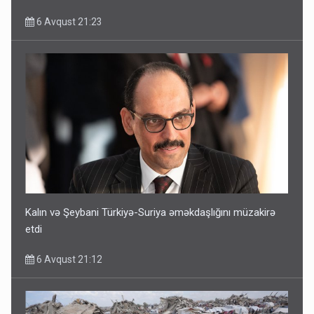
6 Avqust 21:23
Kalın və Şeybani Türkiyə-Suriya əməkdaşlığını müzakirə
etdi
6 Avqust 21:12