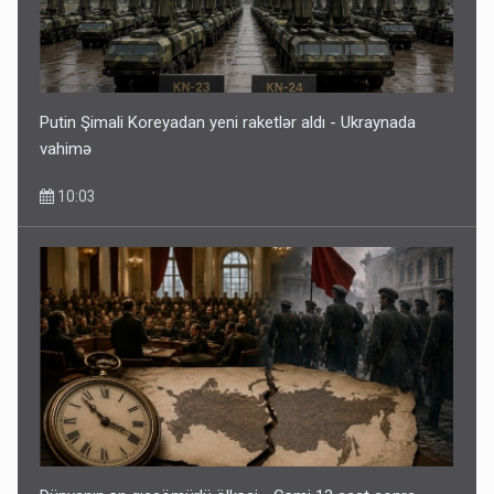
Putin Şimali Koreyadan yeni raketlər aldı - Ukraynada
vahimə
10:03