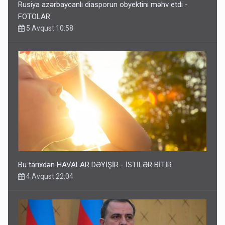
Rusiya azərbaycanlı diasporun obyektini məhv etdi -
FOTOLAR
5 Avqust 10:58
Bu tarixdən HAVALAR DƏYİŞİR - İSTİLƏR BİTİR
4 Avqust 22:04