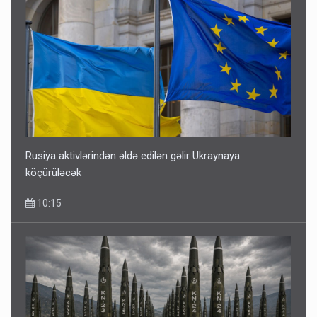
Rusiya aktivlərindən əldə edilən gəlir Ukraynaya
köçürüləcək
10:15