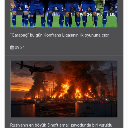
"Qarabağ" bu gün Konfrans Liqasının ilk oyununa çıxır
09:24
Rusiyanın ən böyük 5 neft emalı zavodunda biri vuruldu