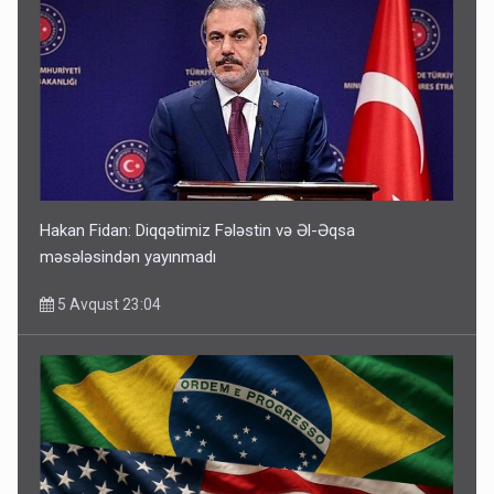
Hakan Fidan: Diqqətimiz Fələstin və Əl-Əqsa
məsələsindən yayınmadı
5 Avqust 23:04