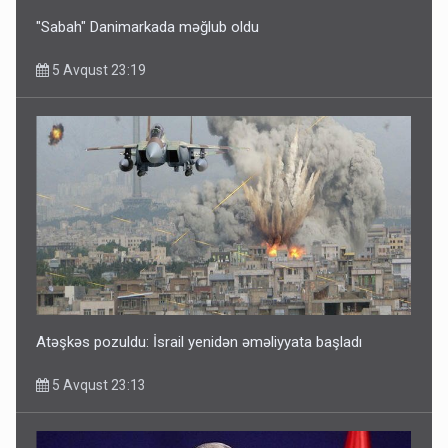
"Sabah" Danimarkada məğlub oldu
5 Avqust 23:19
Atəşkəs pozuldu: İsrail yenidən əməliyyata başladı
5 Avqust 23:13