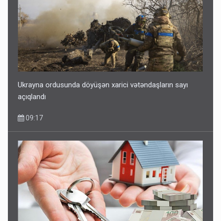
Ukrayna ordusunda döyüşən xarici vətəndaşların sayı
açıqlandı
09:17