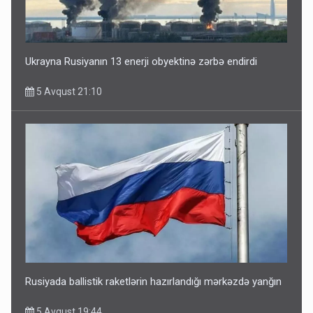
Ukrayna Rusiyanın 13 enerji obyektinə zərbə endirdi
5 Avqust 21:10
Rusiyada ballistik raketlərin hazırlandığı mərkəzdə yanğın
5 Avqust 19:44