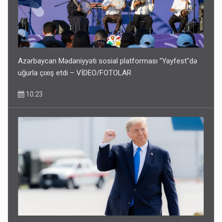
Azərbaycan Mədəniyyəti sosial platforması "Yayfest"də
uğurla çıxış etdi – VİDEO/FOTOLAR
10:23