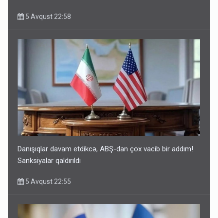
5 Avqust 22:58
Danışıqlar davam etdikcə, ABŞ-dan çox vacib bir addım!
Sanksiyalar qaldırıldı
5 Avqust 22:55