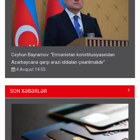
Ceyhun Bayramov: “Ermənistan konstitusiyasından
Azərbaycana qarşı ərazi iddiaları çıxarılmalıdır”
4 Avqust 14:05
SON XƏBƏRLƏR