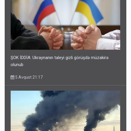
ŞOK İDDİA: Ukraynanın taleyi gizli görüşdə müzakirə
olunub
5 Avqust 21:17