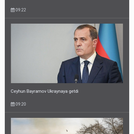
09:22
Ceyhun Bayramov Ukraynaya getdi
09:20