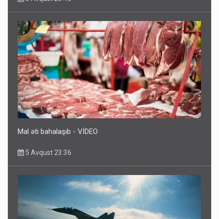
Mal əti bahalaşıb - VİDEO
5 Avqust 23:36