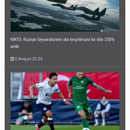
NATO: Rusiya təyyarələrinin ələ keçirilməsi bir ildə 250%
artıb
5 Avqust 23:24