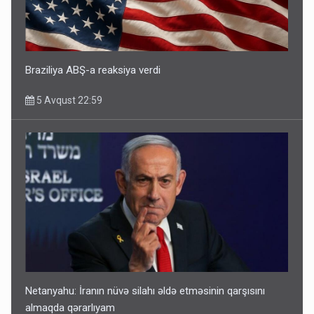
Braziliya ABŞ-a reaksiya verdi
5 Avqust 22:59
Netanyahu: İranın nüvə silahı əldə etməsinin qarşısını
almaqda qərarlıyam