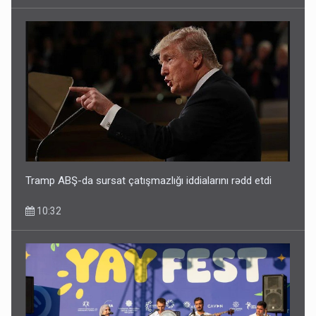
Tramp ABŞ-da sursat çatışmazlığı iddialarını rədd etdi
10:32