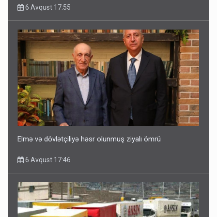
6 Avqust 17:55
Elmə və dövlətçiliyə həsr olunmuş ziyalı ömrü
6 Avqust 17:46