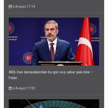
6 Avqust 17:14
ABŞ-İran danışıqlarından bu gün xoş xəbər gələ bilər –
Fidan
6 Avqust 17:00