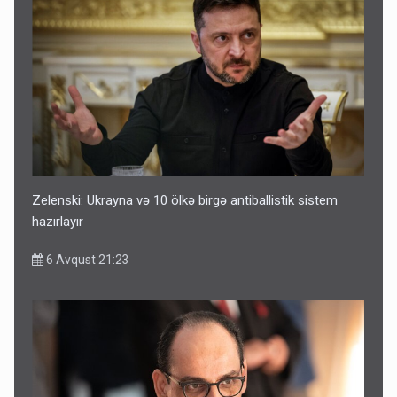
Zelenski: Ukrayna və 10 ölkə birgə antiballistik sistem
hazırlayır
6 Avqust 21:23