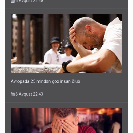
6 Avqust 22:48
Avropada 25 mindən çox insan ölüb
6 Avqust 22:43