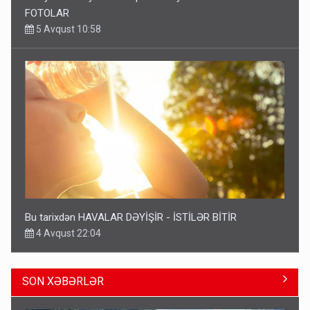
FOTOLAR
5 Avqust 10:58
Bu tarixdən HAVALAR DƏYİŞİR - İSTİLƏR BİTİR
4 Avqust 22:04
SON XƏBƏRLƏR