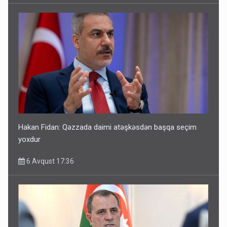
Hakan Fidan: Qəzzada daimi atəşkəsdən başqa seçim
yoxdur
6 Avqust 17:36