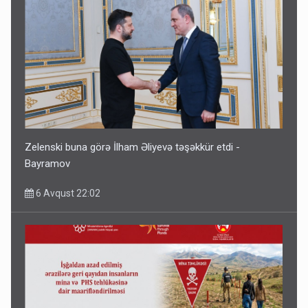
Zelenski buna görə İlham Əliyevə təşəkkür etdi -
Bayramov
6 Avqust 22:02