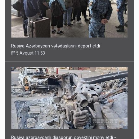
Rusiya Azərbaycan vətədaşlarını deport etdi
5 Avqust 11:53
Rusiya azərbaycanlı diasporun obyektini məhv etdi -