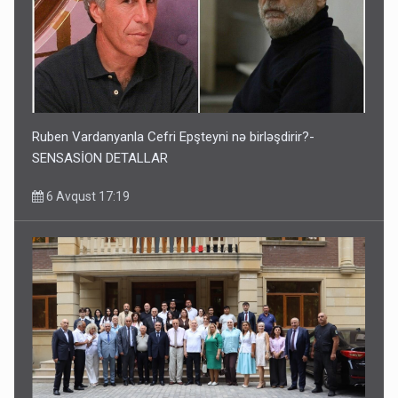
Ruben Vardanyanla Cefri Epşteyni nə birləşdirir?-
SENSASİON DETALLAR
6 Avqust 17:19