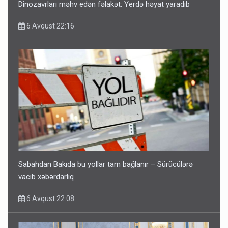
Dinozavrları məhv edən fəlakət: Yerdə həyat yaradıb
6 Avqust 22:16
Sabahdan Bakıda bu yollar tam bağlanır – Sürücülərə
vacib xəbərdarlıq
6 Avqust 22:08