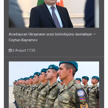
Azərbaycan Ukraynanın ərazi bütövlüyünü dəstəkləyir —
Ceyhun Bayramov
6 Avqust 17:30