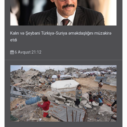
Kalın və Şeybani Türkiyə-Suriya əməkdaşlığını müzakirə
etdi
6 Avqust 21:12