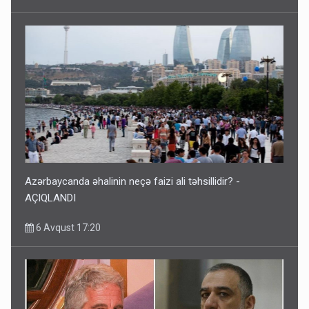
Azərbaycanda əhalinin neçə faizi ali təhsillidir? -
AÇIQLANDI
6 Avqust 17:20