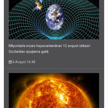
Milyonlarla insanı həyəcanlandıran 12 avqust iddiası!
Gözlənilən açıqlama gəldi
6 Avqust 16:48