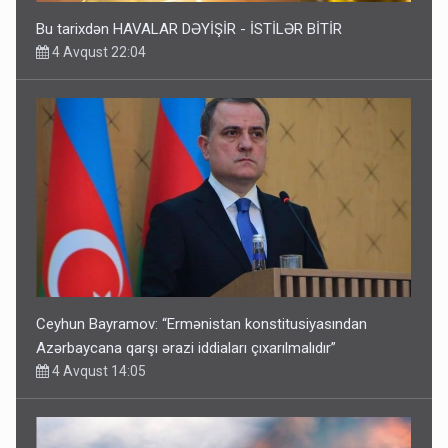
Bu tarixdən HAVALAR DƏYİŞİR - İSTİLƏR BİTİR
4 Avqust 22:04
Ceyhun Bayramov: “Ermənistan konstitusiyasından
Azərbaycana qarşı ərazi iddiaları çıxarılmalıdır”
4 Avqust 14:05