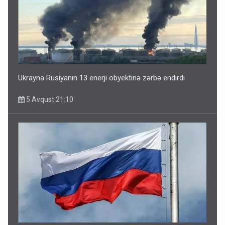
Ukrayna Rusiyanın 13 enerji obyektinə zərbə endirdi
5 Avqust 21:10