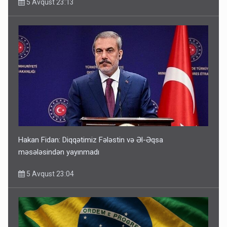
5 Avqust 23:13
Hakan Fidan: Diqqətimiz Fələstin və Əl-Əqsa
məsələsindən yayınmadı
5 Avqust 23:04