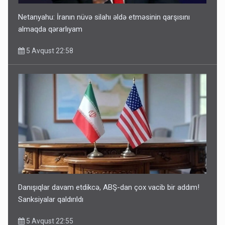
Netanyahu: İranın nüvə silahı əldə etməsinin qarşısını
almaqda qərarlıyam
5 Avqust 22:58
Danışıqlar davam etdikcə, ABŞ-dan çox vacib bir addım!
Sanksiyalar qaldırıldı
5 Avqust 22:55