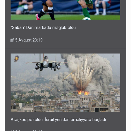
"Sabah" Danimarkada məğlub oldu
5 Avqust 23:19
Atəşkəs pozuldu: İsrail yenidən əməliyyata başladı