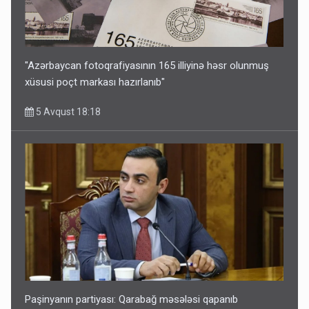
"Azərbaycan fotoqrafiyasının 165 illiyinə həsr olunmuş
xüsusi poçt markası hazırlanıb"
5 Avqust 18:18
Paşinyanın partiyası: Qarabağ məsələsi qapanıb