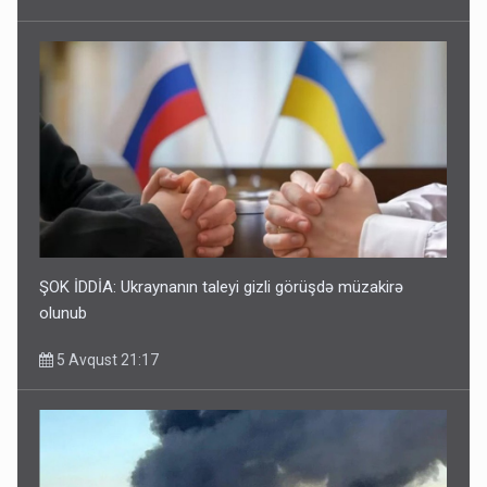
ŞOK İDDİA: Ukraynanın taleyi gizli görüşdə müzakirə
olunub
5 Avqust 21:17