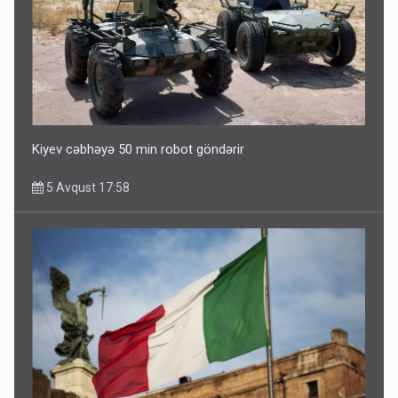
Kiyev cəbhəyə 50 min robot göndərir
5 Avqust 17:58