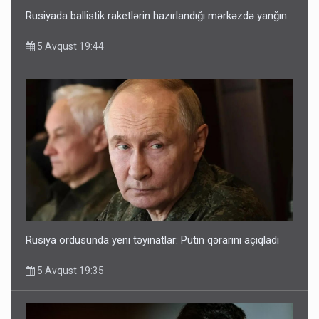
Rusiyada ballistik raketlərin hazırlandığı mərkəzdə yanğın
5 Avqust 19:44
Rusiya ordusunda yeni təyinatlar: Putin qərarını açıqladı
5 Avqust 19:35