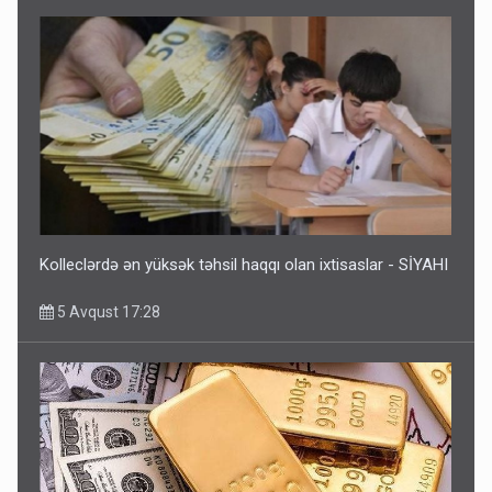
Kolleclərdə ən yüksək təhsil haqqı olan ixtisaslar - SİYAHI
5 Avqust 17:28