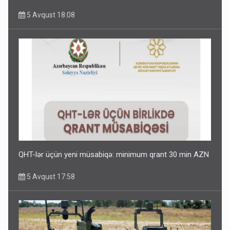
5 Avqust 18:08
QHT-lər üçün yeni müsabiqə: minimum qrant 30 min AZN
5 Avqust 17:58