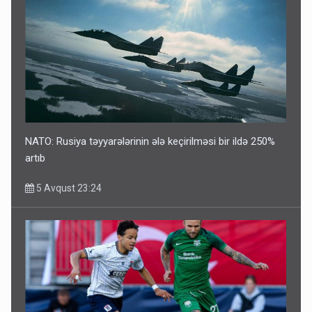
NATO: Rusiya təyyarələrinin ələ keçirilməsi bir ildə 250%
artıb
5 Avqust 23:24