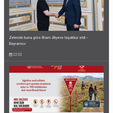
Zelenski buna görə İlham Əliyevə təşəkkür etdi -
Bayramov
22:02