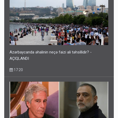
Azərbaycanda əhalinin neçə faizi ali təhsillidir? -
AÇIQLANDI
17:20