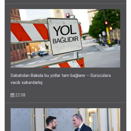
Sabahdan Bakıda bu yollar tam bağlanır – Sürücülərə
vacib xəbərdarlıq
22:08