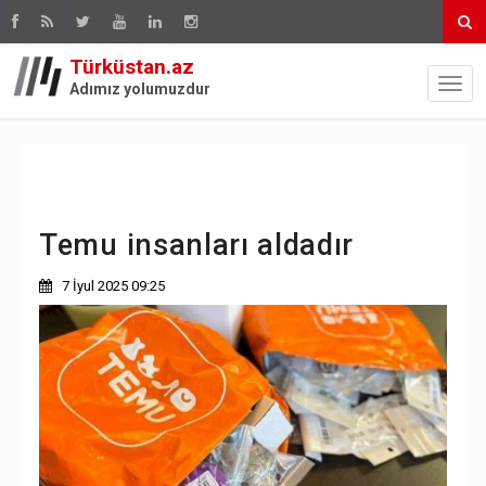
Türküstan.az
Adımız yolumuzdur
Temu insanları aldadır
7 İyul 2025 09:25