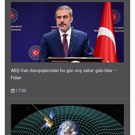
ABŞ-İran danışıqlarından bu gün xoş xəbər gələ bilər –
Fidan
17:00