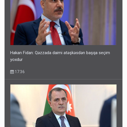
Hakan Fidan: Qəzzada daimi atəşkəsdən başqa seçim
yoxdur
17:36