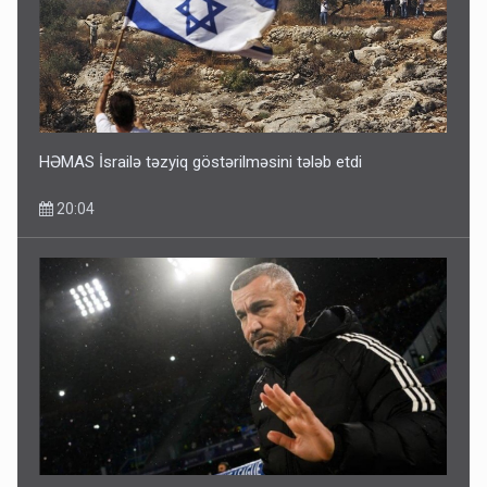
HƏMAS İsrailə təzyiq göstərilməsini tələb etdi
20:04