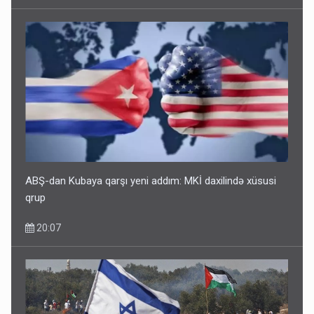
ABŞ-dan Kubaya qarşı yeni addım: MKİ daxilində xüsusi
qrup
20:07