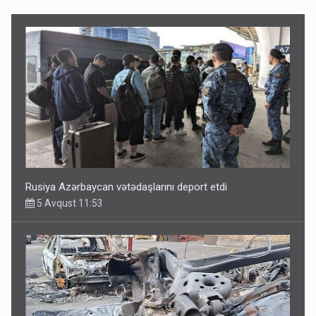
Rusiya Azərbaycan vətədaşlarını deport etdi
5 Avqust 11:53