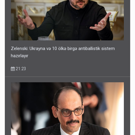
Zelenski: Ukrayna və 10 ölkə birgə antiballistik sistem
hazırlayır
21:23