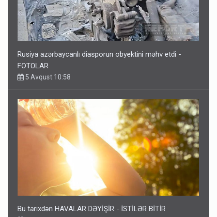
Rusiya azərbaycanlı diasporun obyektini məhv etdi -
FOTOLAR
5 Avqust 10:58
Bu tarixdən HAVALAR DƏYİŞİR - İSTİLƏR BİTİR