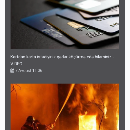
Kartdan karta istədiyiniz qədər köçürmə edə bilərsiniz -
VİDEO
7 Avqust 11:06