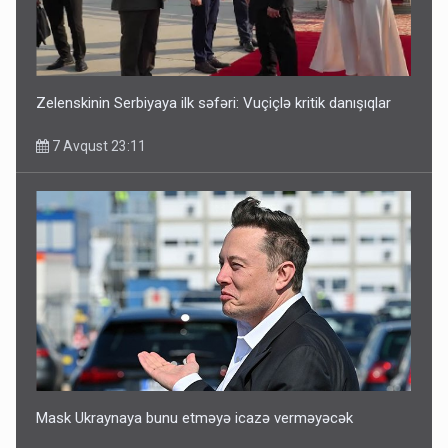
Zelenskinin Serbiyaya ilk səfəri: Vuçiçlə kritik danışıqlar
7 Avqust 23:11
Mask Ukraynaya bunu etməyə icazə verməyəcək