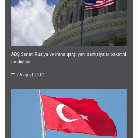
ABŞ Senatı Rusiya və İrana qarşı yeni sanksiyalar paketini
təsdiqlədi
7 Avqust 23:01