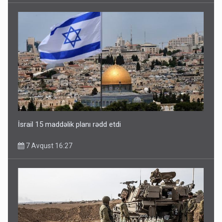
İsrail 15 maddəlik planı rədd etdi
7 Avqust 16:27