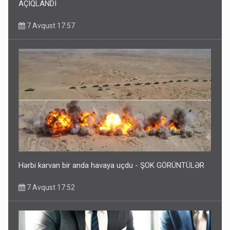
AÇIQLANDI
7 Avqust 17:57
Hərbi karvan bir anda havaya uçdu - ŞOK GÖRÜNTÜLƏR
7 Avqust 17:52