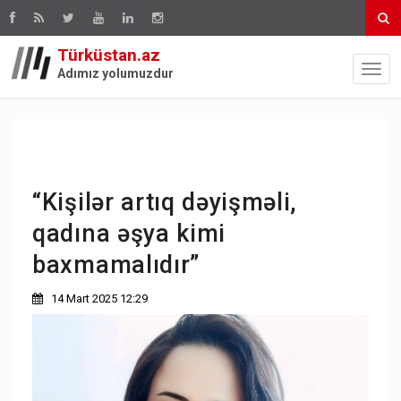
Türküstan.az
Adımız yolumuzdur
“Kişilər artıq dəyişməli,
qadına əşya kimi
baxmamalıdır”
14 Mart 2025 12:29