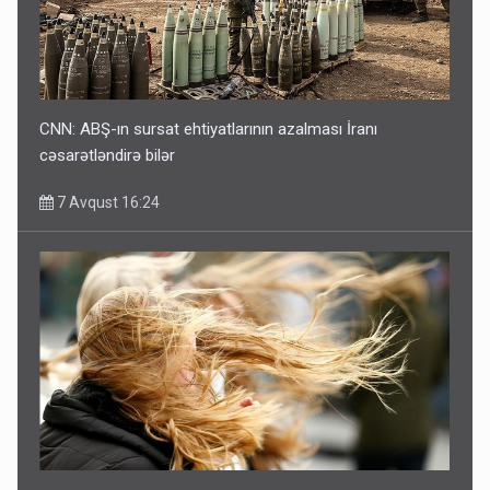
CNN: ABŞ-ın sursat ehtiyatlarının azalması İranı
cəsarətləndirə bilər
7 Avqust 16:24