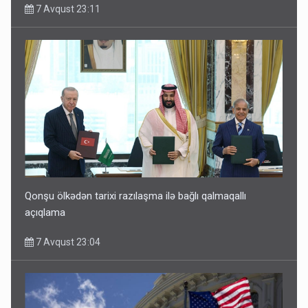
7 Avqust 23:11
Qonşu ölkədən tarixi razılaşma ilə bağlı qalmaqallı
açıqlama
7 Avqust 23:04