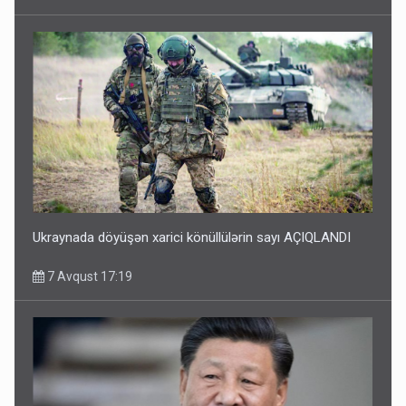
Ukraynada döyüşən xarici könüllülərin sayı AÇIQLANDI
7 Avqust 17:19