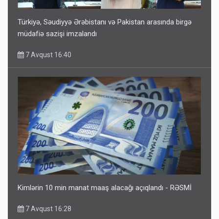
Türkiyə, Səudiyyə Ərəbistanı və Pakistan arasında birgə
müdafiə sazişi imzalandı
7 Avqust 16:40
Kimlərin 10 min manat maaş alacağı açıqlandı - RƏSMİ
7 Avqust 16:28