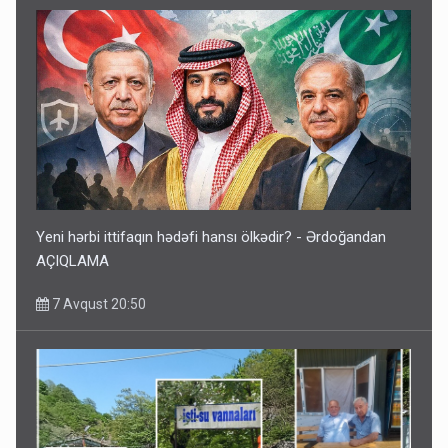
Yeni hərbi ittifaqın hədəfi hansı ölkədir? - Ərdoğandan
AÇIQLAMA
7 Avqust 20:50