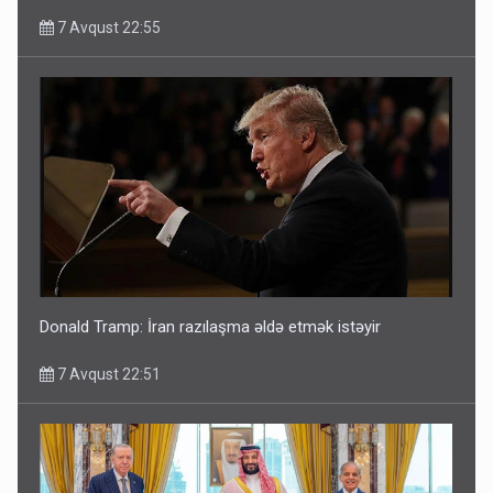
7 Avqust 22:55
Donald Tramp: İran razılaşma əldə etmək istəyir
7 Avqust 22:51