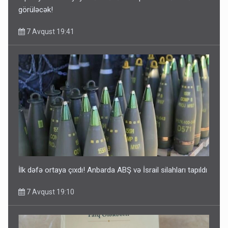
görüləcək!
7 Avqust 19:41
İlk dəfə ortaya çıxdı! Anbarda ABŞ və İsrail silahları tapıldı
7 Avqust 19:10