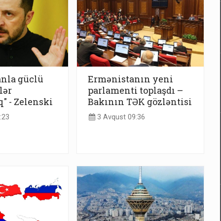
nla güclü
Ermənistanın yeni
lər
parlamenti toplaşdı –
" - Zelenski
Bakının TƏK gözləntisi
:23
3 Avqust 09:36