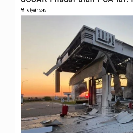
6 İyul 15:45