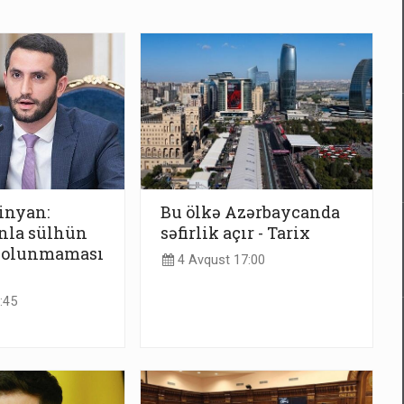
inyan:
Bu ölkə Azərbaycanda
nla sülhün
səfirlik açır - Tarix
 olunmaması
4 Avqust 17:00
:45