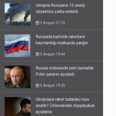
Ukrayna Rusiyanın 13 enerji
obyektinə zərbə endirdi
5 Avqust 21:10
Rusiyada ballistik raketlərin
hazırlandığı mərkəzdə yanğın
5 Avqust 19:44
Rusiya ordusunda yeni təyinatlar:
Putin qərarını açıqladı
5 Avqust 19:35
Ukraynaya raket tədarükü niyə
azalıb? Zelenskidən diqqətçəkən