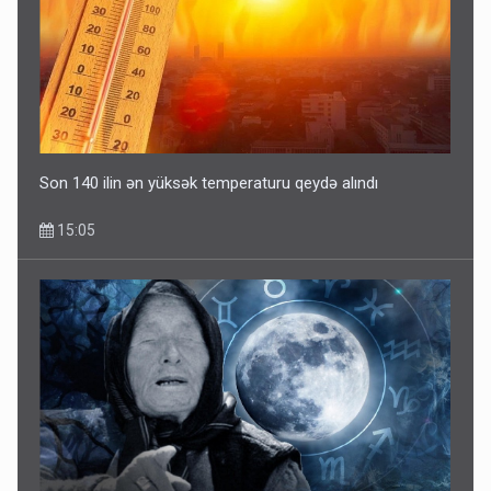
Son 140 ilin ən yüksək temperaturu qeydə alındı
15:05