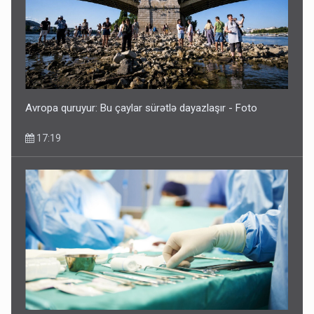
Avropa quruyur: Bu çaylar sürətlə dayazlaşır - Foto
17:19