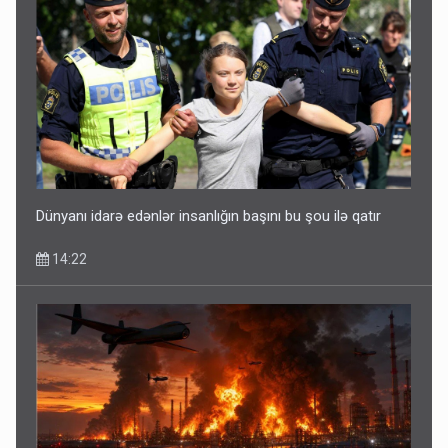
Dünyanı idarə edənlər insanlığın başını bu şou ilə qatır
14:22