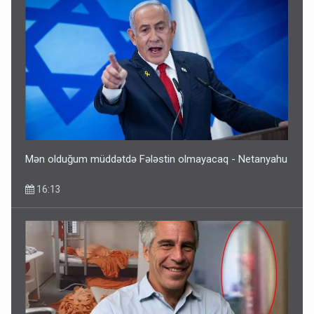
Mən olduğum müddətdə Fələstin olmayacaq - Netanyahu
16:13