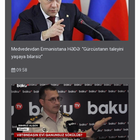
Medvedevdən Ermənistana HƏDƏ: “Gürcüstanın taleyini
yaşaya bilərsiz”
09:58