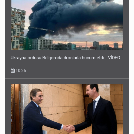
Ukrayna ordusu Belqoroda dronlarla hücum etdi - VİDEO
10:26