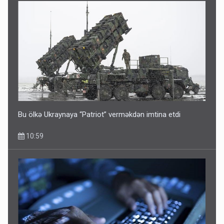
Bu ölkə Ukraynaya “Patriot” verməkdən imtina etdi
10:59