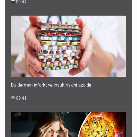
09:44
Bu dərman infarkt və insult riskini azaldır
09:41