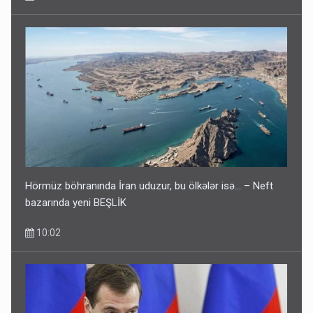
Hörmüz böhranında İran uduzur, bu ölkələr isə... – Neft
bazarında yeni BEŞLİK
10:02