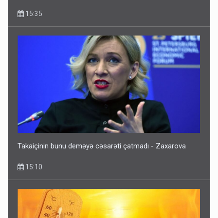
15:35
Takaiçinin bunu deməyə cəsarəti çatmadı - Zaxarova
15:10