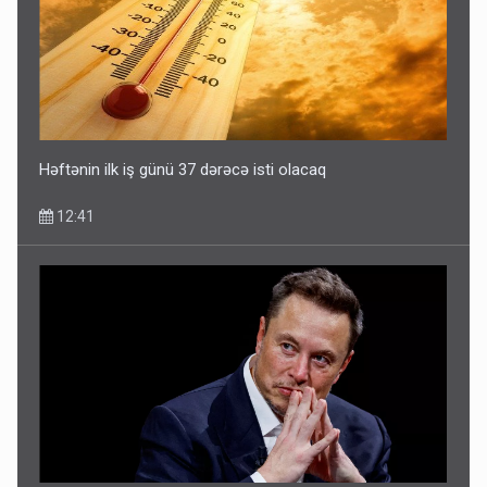
Həftənin ilk iş günü 37 dərəcə isti olacaq
12:41