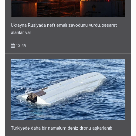
Ukrayna Rusiyada neft emalı zavodunu vurdu, xəsarət
alanlar var
13:49
Türkiyədə daha bir naməlum dəniz dronu aşkarlanıb