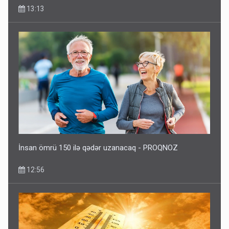
13:13
İnsan ömrü 150 ilə qədər uzanacaq - PROQNOZ
12:56