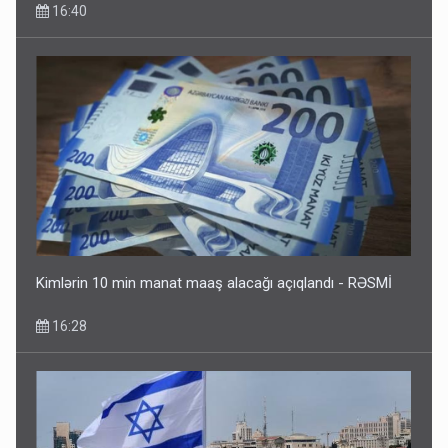
16:40
Kimlərin 10 min manat maaş alacağı açıqlandı - RƏSMİ
16:28