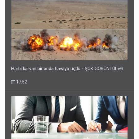
Hərbi karvan bir anda havaya uçdu - ŞOK GÖRÜNTÜLƏR
17:52