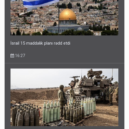
İsrail 15 maddəlik planı rədd etdi
16:27