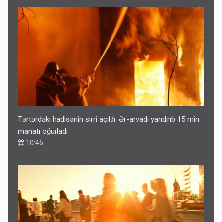
Tərtərdəki hadisənin sirri açıldı: Ər-arvadı yandırıb 15 min
manatı oğurladı
10:46