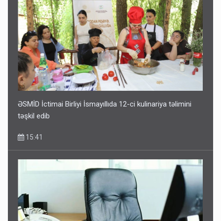
ƏSMİD İctimai Birliyi İsmayıllıda 12-ci kulinariya təlimini
təşkil edib
15:41