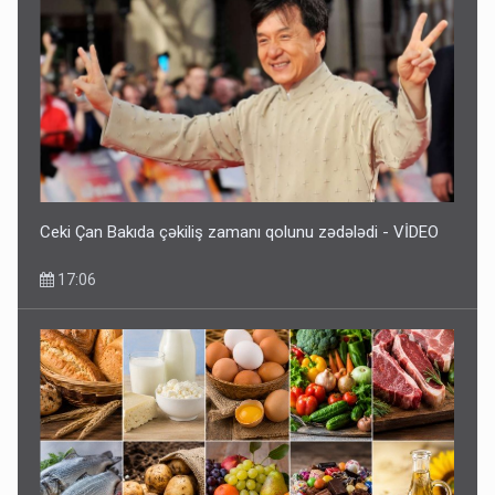
Ceki Çan Bakıda çəkiliş zamanı qolunu zədələdi - VİDEO
17:06