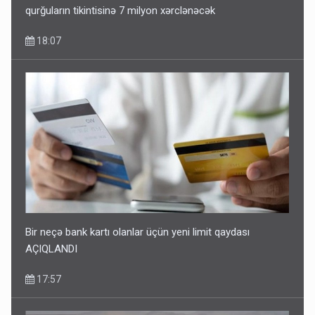
qurğuların tikintisinə 7 milyon xərclənəcək
18:07
Bir neçə bank kartı olanlar üçün yeni limit qaydası
AÇIQLANDI
17:57