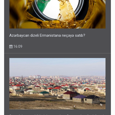
Azərbaycan dizeli Ermənistana neçəyə satıb?
16:09