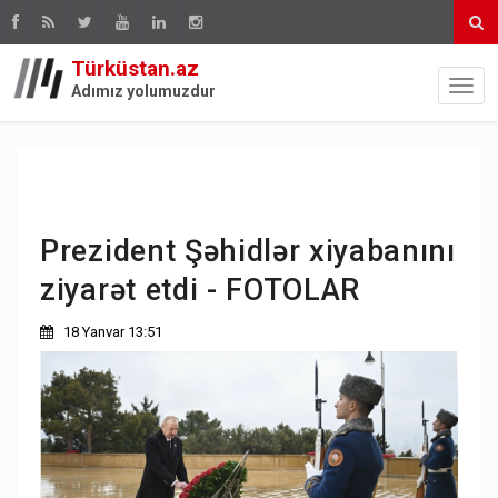
Türküstan.az
Adımız yolumuzdur
Prezident Şəhidlər xiyabanını
ziyarət etdi - FOTOLAR
18 Yanvar 13:51