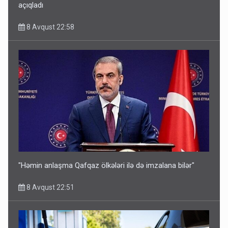
açıqladı
8 Avqust 22:58
"Həmin anlaşma Qafqaz ölkələri ilə də imzalana bilər"
8 Avqust 22:51