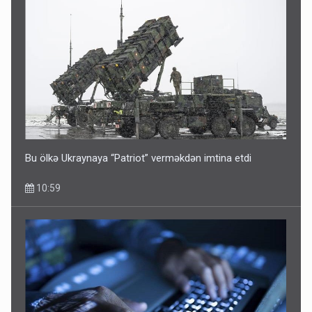
Bu ölkə Ukraynaya “Patriot” verməkdən imtina etdi
10:59