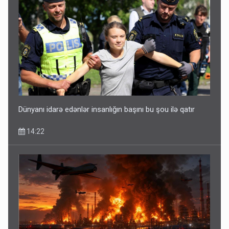
Dünyanı idarə edənlər insanlığın başını bu şou ilə qatır
14:22