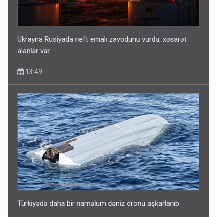
Ukrayna Rusiyada neft emalı zavodunu vurdu, xəsarət
alanlar var
13:49
Türkiyədə daha bir naməlum dəniz dronu aşkarlanıb