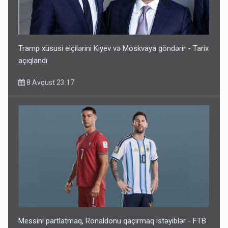
Tramp xüsusi elçilərini Kiyev və Moskvaya göndərir - Tarix
açıqlandı
8 Avqust 23:17
Messini partlatmaq, Ronaldonu qaçırmaq istəyiblər - FTB