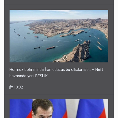
Hörmüz böhranında İran uduzur, bu ölkələr isə... – Neft
bazarında yeni BEŞLİK
10:02