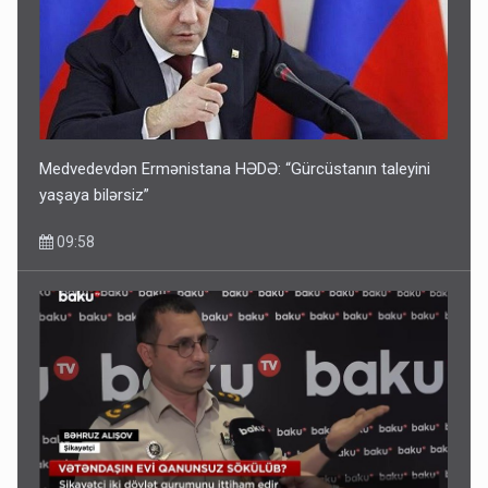
Medvedevdən Ermənistana HƏDƏ: “Gürcüstanın taleyini
yaşaya bilərsiz”
09:58