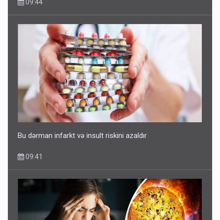
09:44
Bu dərman infarkt və insult riskini azaldır
09:41