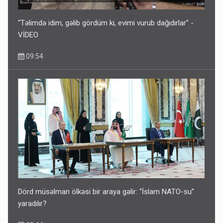
“Təlimdə idim, gəlib gördüm ki, evimi vurub dağıdırlar” -
VİDEO
09:54
Dörd müsəlman ölkəsi bir araya gəlir: “İslam NATO-su”
yaradılır?