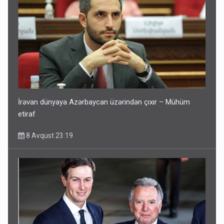
İrəvan dünyaya Azərbaycan üzərindən çıxır – Mühüm
etiraf
8 Avqust 23:19