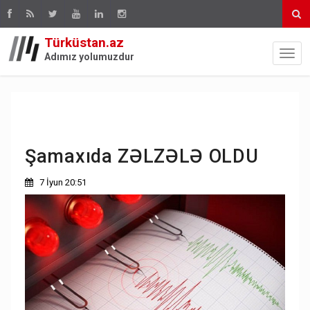
Türküstan.az
Adımız yolumuzdur
Şamaxıda ZƏLZƏLƏ OLDU
7 İyun 20:51