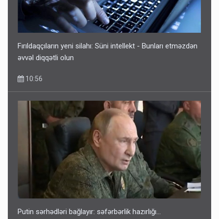
Fırıldaqçıların yeni silahı: Süni intellekt - Bunları etməzdən
əvvəl diqqətli olun
10:56
Putin sərhədləri bağlayır: səfərbərlik hazırlığı...