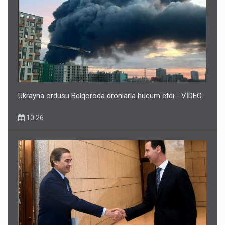
Ukrayna ordusu Belqoroda dronlarla hücum etdi - VİDEO
10:26