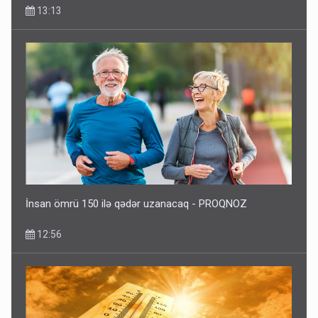
13:13
İnsan ömrü 150 ilə qədər uzanacaq - PROQNOZ
12:56