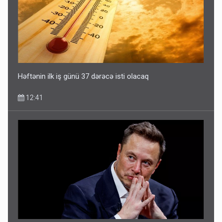
Həftənin ilk iş günü 37 dərəcə isti olacaq
12:41