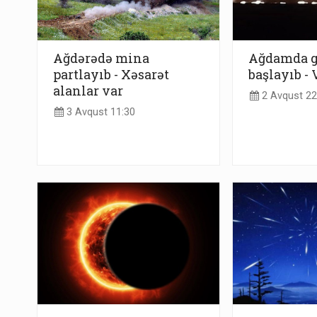
Ağdərədə mina
Ağdamda g
partlayıb - Xəsarət
başlayıb -
alanlar var
2 Avqust 22
3 Avqust 11:30