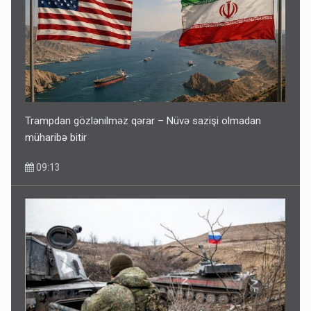
Trampdan gözlənilməz qərar – Nüvə sazişi olmadan
müharibə bitir
09:13