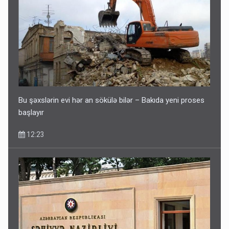
Bu şəxslərin evi hər an sökülə bilər – Bakıda yeni proses
başlayır
12:23