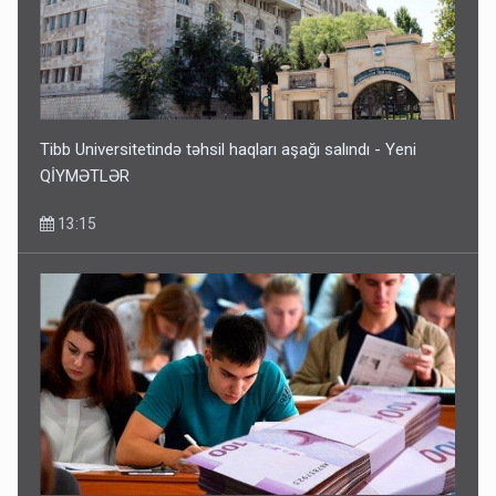
Tibb Universitetində təhsil haqları aşağı salındı - Yeni
QİYMƏTLƏR
13:15