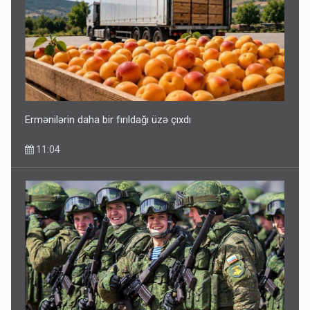
Ermənilərin daha bir fırıldağı üzə çıxdı
11:04