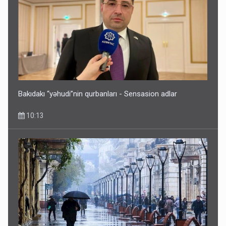
Bakıdakı “yəhudi”nin qurbanları - Sensasion adlar
10:13