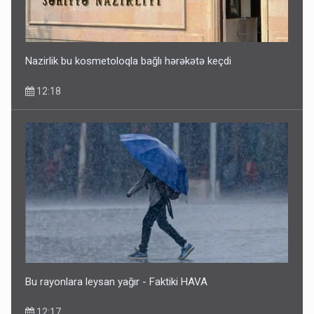
Nazirlik bu kosmetoloqla bağlı hərəkətə keçdi
12:18
Bu rayonlara leysan yağır - Faktiki HAVA
12:17