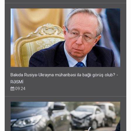
Bakıda Rusiya-Ukrayna müharibəsi ilə bağlı görüş olub? -
RƏSMİ
09:24