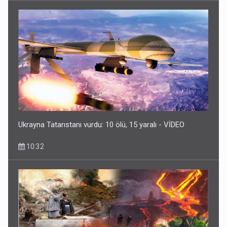
Ukrayna Tatarıstanı vurdu: 10 ölü, 15 yaralı - VİDEO
10:32