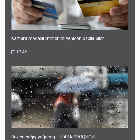
Kartlara mədaxil limitlərinə yenidən baxıla bilər
12:45
Bakıda yağış yağacaq – HAVA PROQNOZU