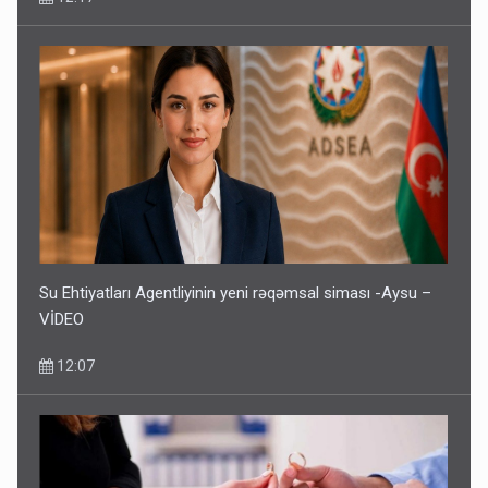
Su Ehtiyatları Agentliyinin yeni rəqəmsal siması -Aysu –
VİDEO
12:07