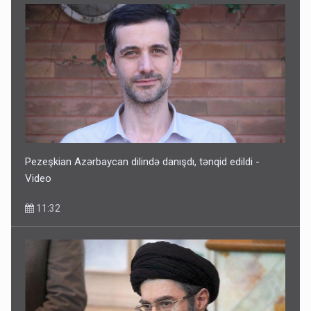
Pezeşkian Azərbaycan dilində danışdı, tənqid edildi -
Video
11:32