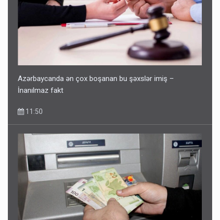
Azərbaycanda ən çox boşanan bu şəxslər imiş –
İnanılmaz fakt
11:50