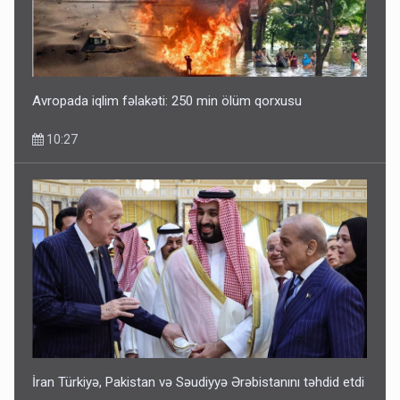
Avropada iqlim fəlakəti: 250 min ölüm qorxusu
10:27
İran Türkiyə, Pakistan və Səudiyyə Ərəbistanını təhdid etdi