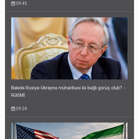
09:45
Bakıda Rusiya-Ukrayna müharibəsi ilə bağlı görüş olub? -
RƏSMİ
09:24