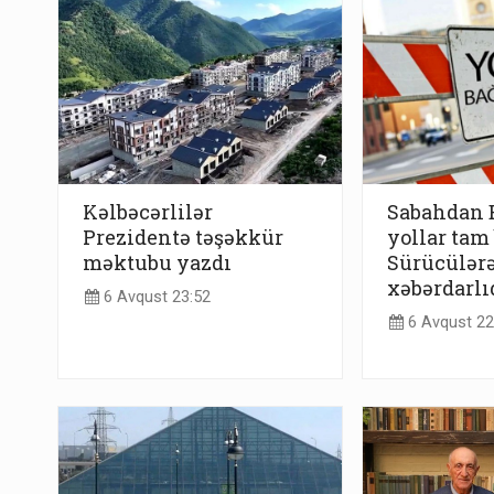
Kəlbəcərlilər
Sabahdan 
Prezidentə təşəkkür
yollar tam
məktubu yazdı
Sürücülərə
xəbərdarlı
6 Avqust 23:52
6 Avqust 22