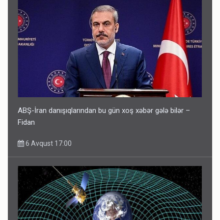
ABŞ-İran danışıqlarından bu gün xoş xəbər gələ bilər –
Fidan
6 Avqust 17:00