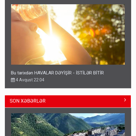
Bu tarixdən HAVALAR DƏYİŞİR - İSTİLƏR BİTİR
4 Avqust 22:04
SON XƏBƏRLƏR