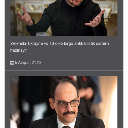
Zelenski: Ukrayna və 10 ölkə birgə antiballistik sistem
hazırlayır
6 Avqust 21:23