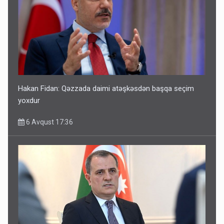
Hakan Fidan: Qəzzada daimi atəşkəsdən başqa seçim
yoxdur
6 Avqust 17:36