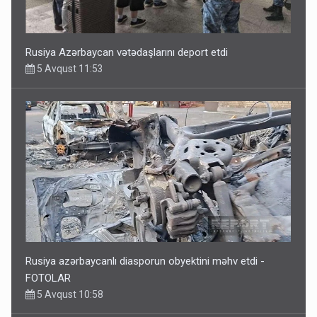
Rusiya Azərbaycan vətədaşlarını deport etdi
5 Avqust 11:53
Rusiya azərbaycanlı diasporun obyektini məhv etdi -
FOTOLAR
5 Avqust 10:58