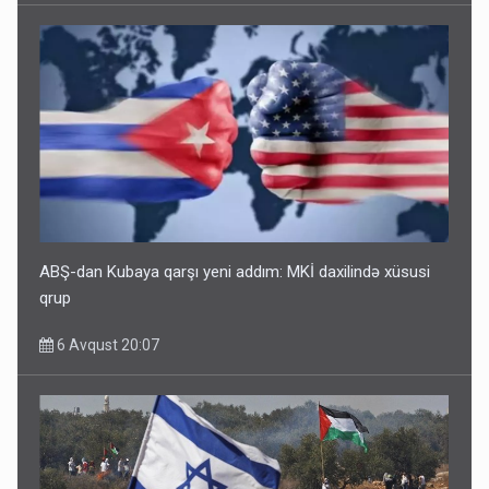
ABŞ-dan Kubaya qarşı yeni addım: MKİ daxilində xüsusi
qrup
6 Avqust 20:07