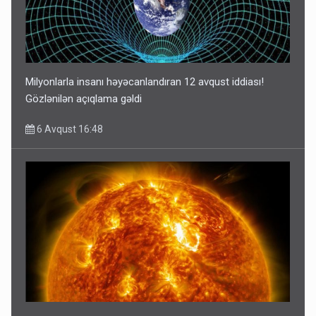
Milyonlarla insanı həyəcanlandıran 12 avqust iddiası!
Gözlənilən açıqlama gəldi
6 Avqust 16:48