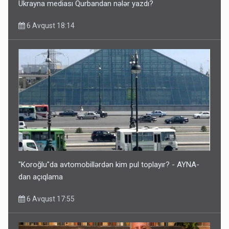
Ukrayna mediası Qurbandan nələr yazdı?
6 Avqust 18:14
"Koroğlu"da avtomobillərdən kim pul toplayır? - AYNA-
dan açıqlama
6 Avqust 17:55