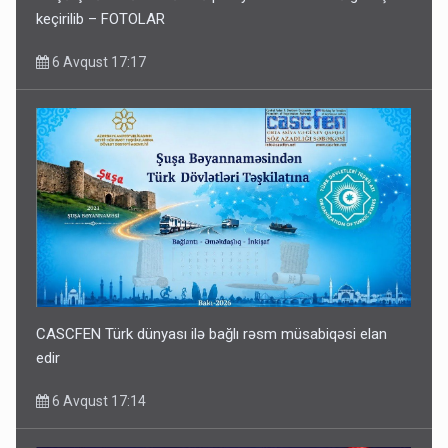
keçirilib – FOTOLAR
6 Avqust 17:17
CASCFEN Türk dünyası ilə bağlı rəsm müsabiqəsi elan
edir
6 Avqust 17:14