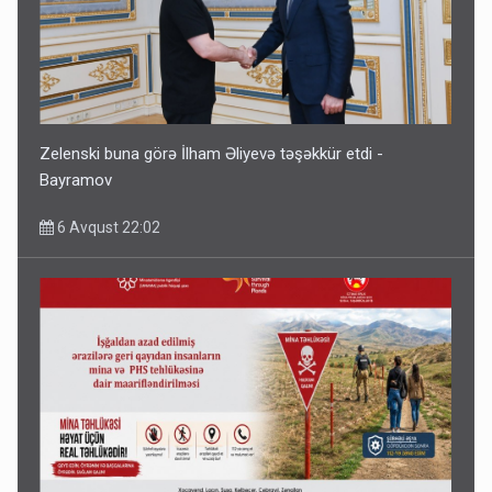
Zelenski buna görə İlham Əliyevə təşəkkür etdi -
Bayramov
6 Avqust 22:02