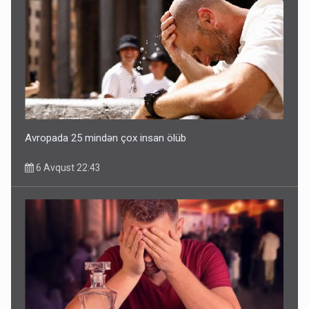
Avropada 25 mindən çox insan ölüb
6 Avqust 22:43