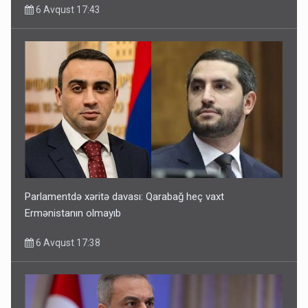
6 Avqust 17:43
Parlamentdə xəritə davası: Qarabağ heç vaxt
Ermənistanın olmayıb
6 Avqust 17:38