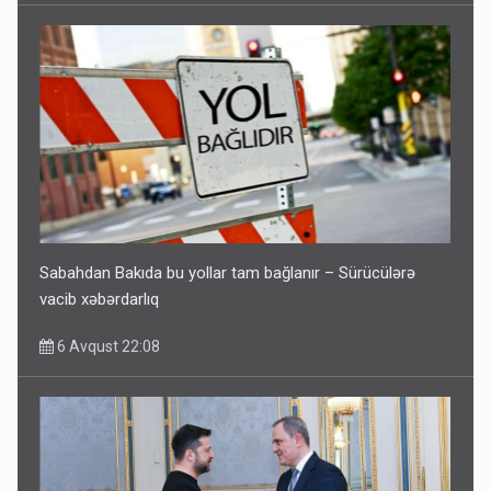
Sabahdan Bakıda bu yollar tam bağlanır – Sürücülərə
vacib xəbərdarlıq
6 Avqust 22:08