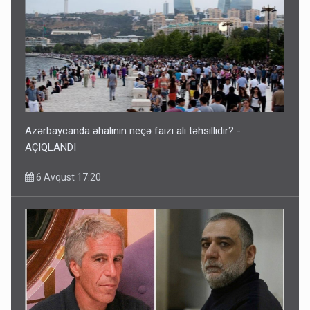
Azərbaycanda əhalinin neçə faizi ali təhsillidir? -
AÇIQLANDI
6 Avqust 17:20