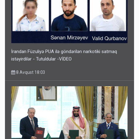
İrandan Füzuliyə PUA ilə göndərilən narkotiki satmaq
istəyirdilər - Tutuldular -VİDEO
8 Avqust 18:03