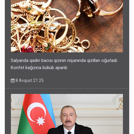
Salyanda qadın bacısı qızının nişanında qızılları oğurladı:
Konfet kağızına büküb aparıb
8 Avqust 21:25