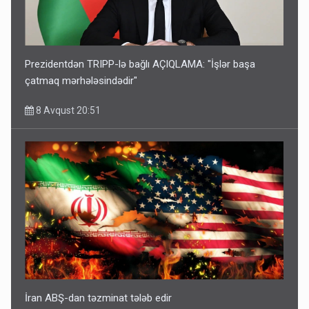
Prezidentdən TRIPP-lə bağlı AÇIQLAMA: "İşlər başa
çatmaq mərhələsindədir"
8 Avqust 20:51
İran ABŞ-dan təzminat tələb edir