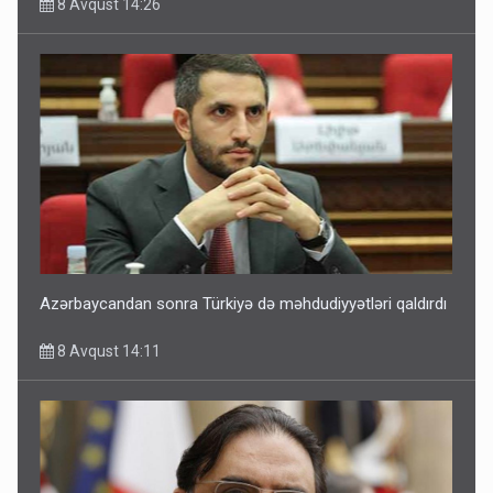
8 Avqust 14:26
Azərbaycandan sonra Türkiyə də məhdudiyyətləri qaldırdı
8 Avqust 14:11