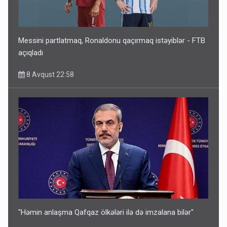
Messini partlatmaq, Ronaldonu qaçırmaq istəyiblər - FTB
açıqladı
8 Avqust 22:58
"Həmin anlaşma Qafqaz ölkələri ilə də imzalana bilər"