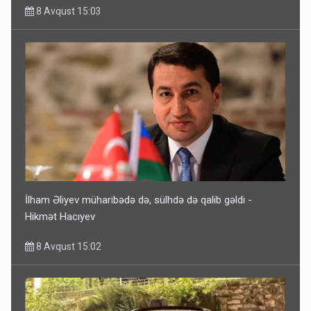
8 Avqust 15:03
İlham Əliyev müharibədə də, sülhdə də qalib gəldi -
Hikmət Hacıyev
8 Avqust 15:02