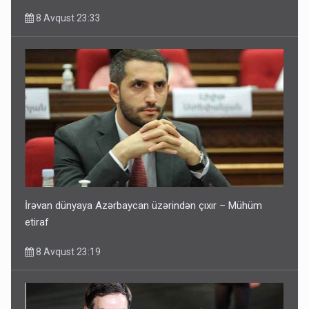
8 Avqust 23:33
İrəvan dünyaya Azərbaycan üzərindən çıxır – Mühüm
etiraf
8 Avqust 23:19