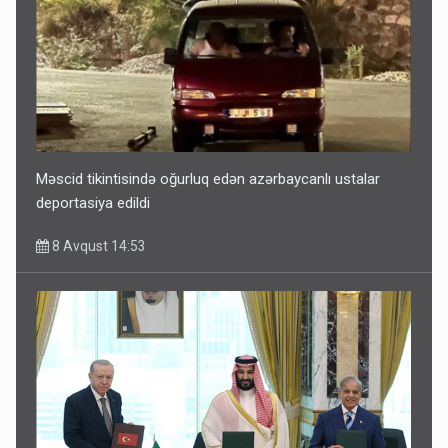
Məscid tikintisində oğurluq edən azərbaycanlı ustalar
deportasiya edildi
8 Avqust 14:53