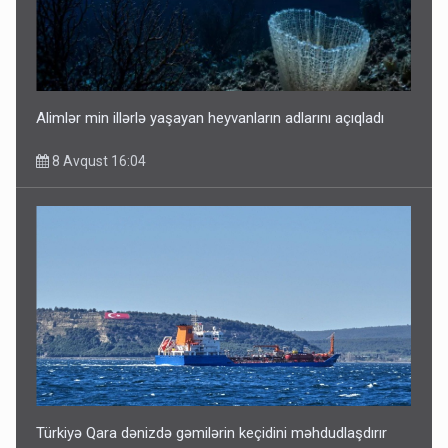
Alimlər min illərlə yaşayan heyvanların adlarını açıqladı
8 Avqust 16:04
Türkiyə Qara dənizdə gəmilərin keçidini məhdudlaşdırır