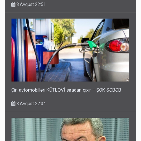
8 Avqust 22:51
Çin avtomobilləri KÜTLƏVİ sıradan çıxır – ŞOK SƏBƏB
8 Avqust 22:34