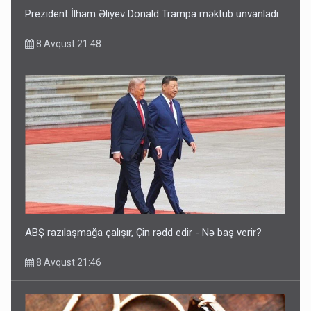
Prezident İlham Əliyev Donald Trampa məktub ünvanladı
8 Avqust 21:48
ABŞ razılaşmağa çalışır, Çin rədd edir - Nə baş verir?
8 Avqust 21:46