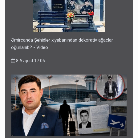
Əmircanda Şəhidlər xiyabanından dekorativ ağaclar
oğurlanıb? - Video
8 Avqust 17:06