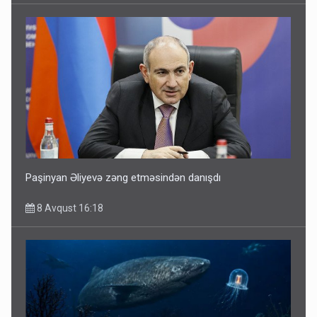
Paşinyan Əliyevə zəng etməsindən danışdı
8 Avqust 16:18