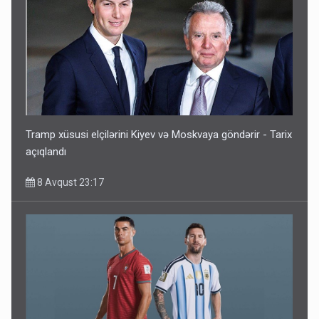
Tramp xüsusi elçilərini Kiyev və Moskvaya göndərir - Tarix
açıqlandı
8 Avqust 23:17