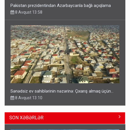
Pakistan prezidentindən Azərbaycanla bağlı açıqlama
8 Avqust 13:58
Sənədsiz ev sahiblərinin nəzərinə: Çıxarış almaq üçün...
8 Avqust 13:10
SON XƏBƏRLƏR