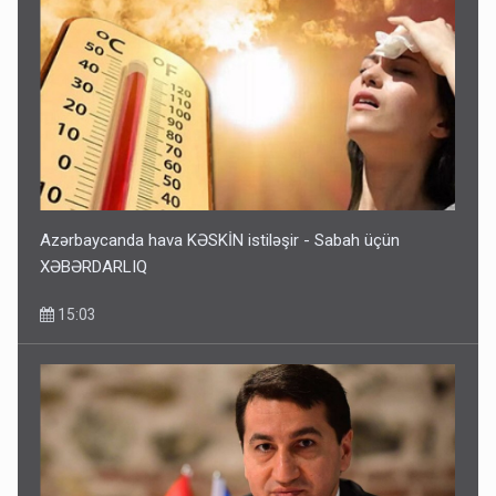
Azərbaycanda hava KƏSKİN istiləşir - Sabah üçün
XƏBƏRDARLIQ
15:03