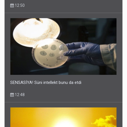
12:50
SENSASİYA! Süni intellekt bunu da etdi
12:48