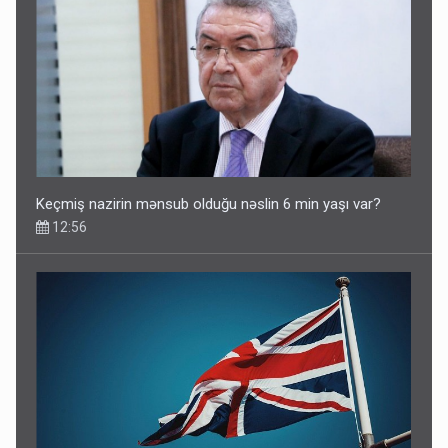
Keçmiş nazirin mənsub olduğu nəslin 6 min yaşı var?
12:56