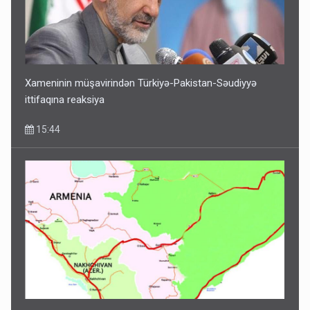
Xameninin müşavirindən Türkiyə-Pakistan-Səudiyyə
ittifaqına reaksiya
15:44