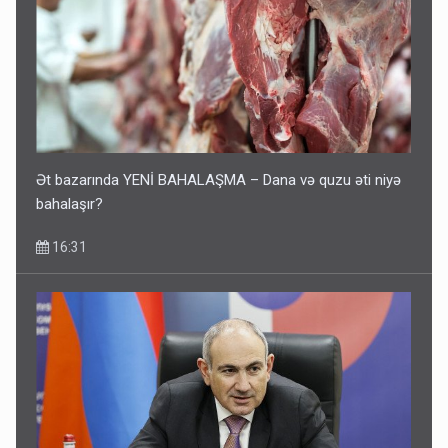
Ət bazarında YENİ BAHALAŞMA – Dana və quzu əti niyə
bahalaşır?
16:31