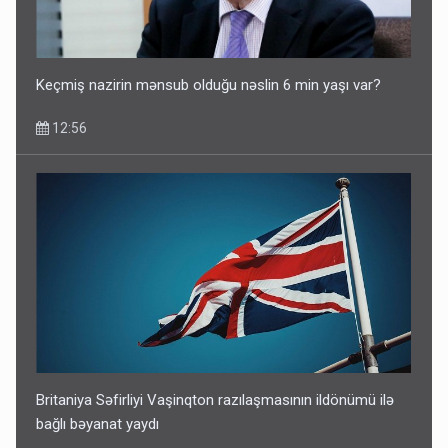
Keçmiş nazirin mənsub olduğu nəslin 6 min yaşı var?
12:56
Britaniya Səfirliyi Vaşinqton razılaşmasının ildönümü ilə
bağlı bəyanat yaydı