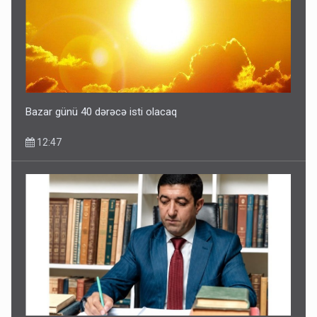
Bazar günü 40 dərəcə isti olacaq
12:47