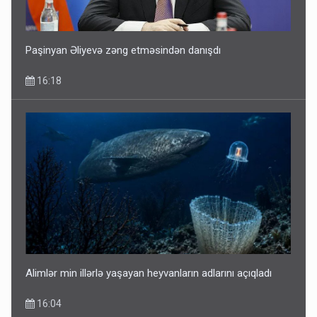
Paşinyan Əliyevə zəng etməsindən danışdı
16:18
Alimlər min illərlə yaşayan heyvanların adlarını açıqladı
16:04