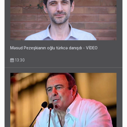
Məsud Pezeşkianın oğlu türkcə danışdı - VİDEO
13:30