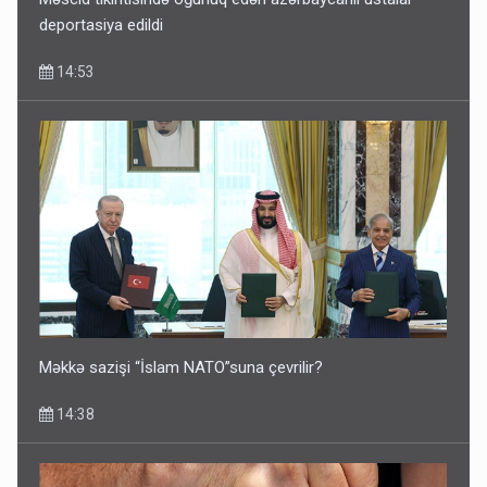
deportasiya edildi
14:53
Məkkə sazişi “İslam NATO”suna çevrilir?
14:38