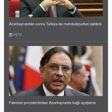
Azərbaycandan sonra Türkiyə də məhdudiyyətləri qaldırdı
14:11
Pakistan prezidentindən Azərbaycanla bağlı açıqlama