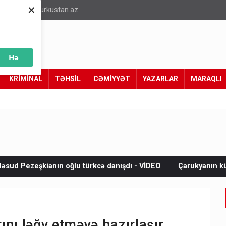
×
info@turkustan.az
Hə
KRİMİNAL
TƏHSİL
CƏMİYYƏT
YAZARLAR
MARAQLI
u türkcə danışdı - VİDEO
Çarukyanın kürəkəni sifarişli qətlə 
nı ləğv etməyə hazırlaşır