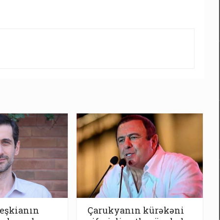
eşkianın
Çarukyanın kürəkəni