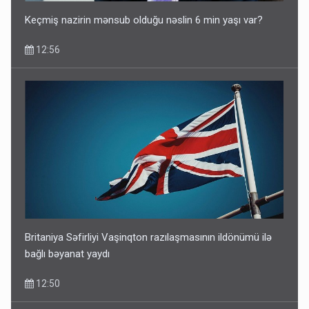
Keçmiş nazirin mənsub olduğu nəslin 6 min yaşı var?
12:56
Britaniya Səfirliyi Vaşinqton razılaşmasının ildönümü ilə
bağlı bəyanat yaydı
12:50