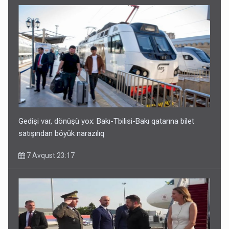
Gedişi var, dönüşü yox: Bakı-Tbilisi-Bakı qatarına bilet
satışından böyük narazılıq
7 Avqust 23:17