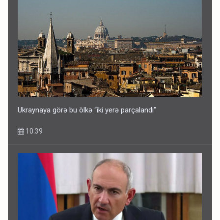
Ukraynaya görə bu ölkə “iki yerə parçalandı”
10:39