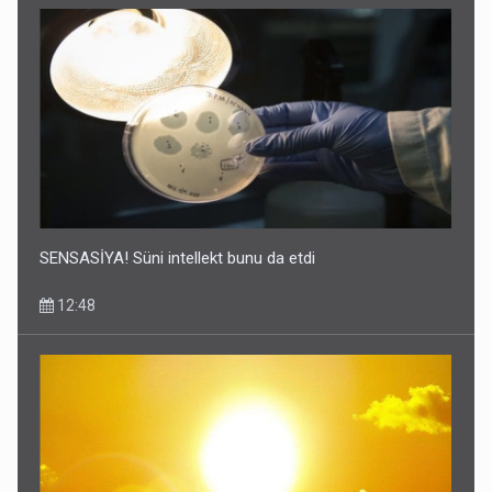
SENSASİYA! Süni intellekt bunu da etdi
12:48