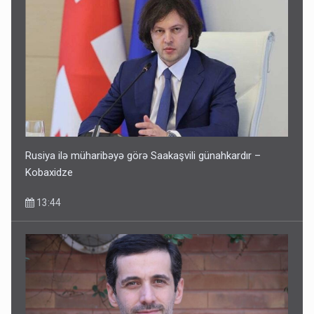
Rusiya ilə müharibəyə görə Saakaşvili günahkardır –
Kobaxidze
13:44