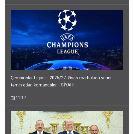
Çempionlar Liqası - 2026/27: Əsas mərhələdə yerini
təmin edən komandalar - SİYAHI
11:17