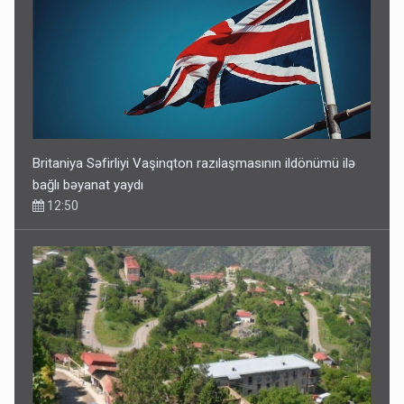
Britaniya Səfirliyi Vaşinqton razılaşmasının ildönümü ilə
bağlı bəyanat yaydı
12:50