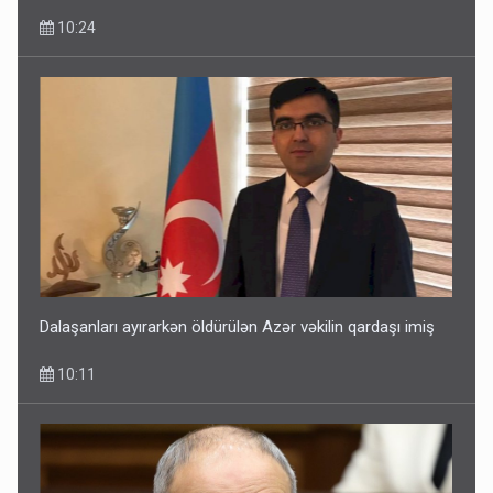
10:24
Dalaşanları ayırarkən öldürülən Azər vəkilin qardaşı imiş
10:11