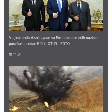
Vaşinqtonda Azərbaycan və Ermənistanın sülh sazişini
paraflamasından BİR İL ÖTÜR - FOTO
11:04