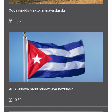
Xocavənddə traktor minaya düşdü
11:02
ABŞ Kubaya hərbi müdaxiləyə hazırlaşır
10:50