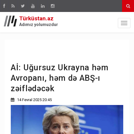
Türküstan.az
Adımız yolumuzdur
Aİ: Uğursuz Ukrayna həm
Avropanı, həm də ABŞ-ı
zəiflədəcək
14 Fevral 2025 20:45