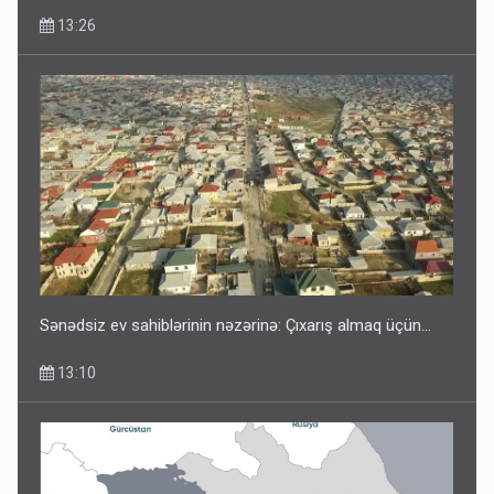
13:26
Sənədsiz ev sahiblərinin nəzərinə: Çıxarış almaq üçün...
13:10