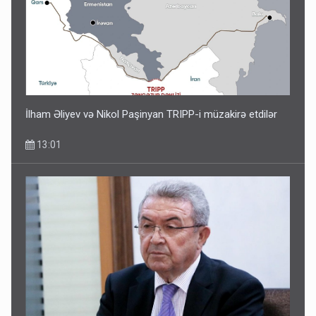
İlham Əliyev və Nikol Paşinyan TRIPP-i müzakirə etdilər
13:01