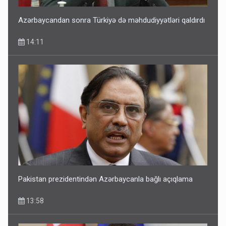
Azərbaycandan sonra Türkiyə də məhdudiyyətləri qaldırdı
14:11
Pakistan prezidentindən Azərbaycanla bağlı açıqlama
13:58